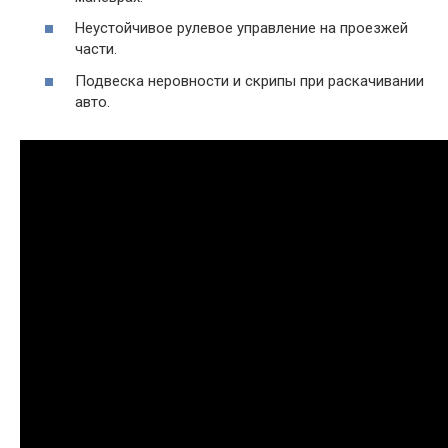
Неустойчивое рулевое управление на проезжей
части.
Подвеска неровности и скрипы при раскачивании
авто.