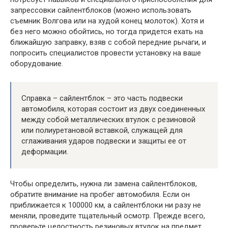
запрессовки сайлентблоков (можно использовать
съемник Волгова или на худой конец молоток). Хотя и
без него можно обойтись, но тогда придется ехать на
ближайшую заправку, взяв с собой передние рычаги, и
попросить специалистов провести установку на ваше
оборудование.
Справка – сайлентблок – это часть подвески
автомобиля, которая состоит из двух соединенных
между собой металлических втулок с резиновой
или полиуретановой вставкой, служащей для
сглаживания ударов подвески и защиты ее от
деформации.
Чтобы определить, нужна ли замена сайлентблоков,
обратите внимание на пробег автомобиля. Если он
приближается к 100000 км, а сайлентблоки ни разу не
меняли, проведите тщательный осмотр. Прежде всего,
проверьте целостность резиновых втулок на предмет