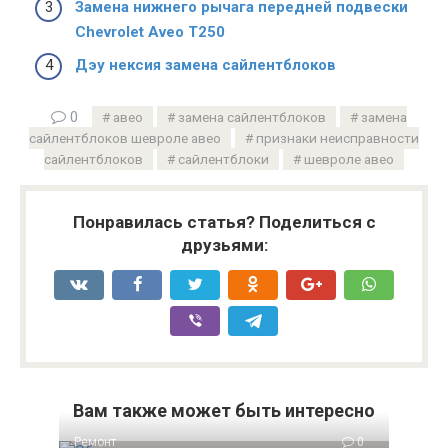
Замена нижнего рычага передней подвески
Chevrolet Aveo T250
Дэу нексия замена сайлентблоков
0
авео
замена сайлентблоков
замена
сайлентблоков шевроле авео
признаки неисправности
сайлентблоков
сайлентблоки
шевроле авео
Понравилась статья? Поделиться с
друзьями:
Вам также может быть интересно
Ремонт
0