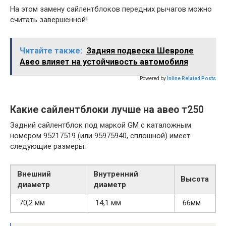
На этом замену сайлентблоков передних рычагов можно
считать завершенной!
Читайте также:
Задняя подвеска Шевроле
Авео влияет на устойчивость автомобиля
Powered by
Inline Related Posts
Какие сайлентблоки лучше на авео т250
Задний сайлентблок под маркой GM с каталожным
номером 95217519 (или 95975940, сплошной) имеет
следующие размеры:
Внешний
Внутренний
Высота
диаметр
диаметр
70,2 мм
14,1 мм
66мм