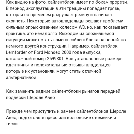
Как видно на фото, сайлентблок имеет по бокам прорези.
В период эксплуатации в эти трещины попадает грязь,
которая со временем разрушает резину и начинает
скрипеть. Некоторые автовладельцы решают проблему
сильным опрыскиванием колесом WD, но, как показывает
практика, это ненадолго. Выходом из сложившейся
ситуации может стать замена сайлентблока на новый, но
немного другой конструкции. Например, сайлентблок
Lemforder от Ford Mondeo 2000 года выпуска,
каталожный номер 2599301. Все установочные размеры
идентичны, и положительные отзывы владельцев,
которые их установили, могут стать отличной
альтернативой.
Как заменить задние сайлентблоки рычагов передней
подвески Шероле Авео.
Прежде чем приступить к замене сайлентблоков Шероле
Авео, подготовьте пресс или волговские съемники и
тиски.