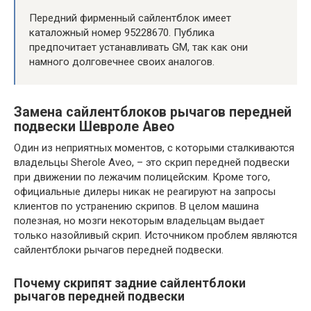
Передний фирменный сайлентблок имеет
каталожный номер 95228670. Публика
предпочитает устанавливать GM, так как они
намного долговечнее своих аналогов.
Замена сайлентблоков рычагов передней
подвески Шевроле Авео
Один из неприятных моментов, с которыми сталкиваются
владельцы Sherole Aveo, – это скрип передней подвески
при движении по лежачим полицейским. Кроме того,
официальные дилеры никак не реагируют на запросы
клиентов по устранению скрипов. В целом машина
полезная, но мозги некоторым владельцам выдает
только назойливый скрип. Источником проблем являются
сайлентблоки рычагов передней подвески.
Почему скрипят задние сайлентблоки
рычагов передней подвески