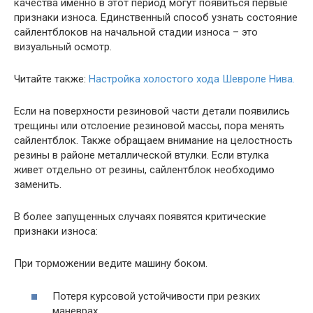
качества именно в этот период могут появиться первые
признаки износа. Единственный способ узнать состояние
сайлентблоков на начальной стадии износа – это
визуальный осмотр.
Читайте также:
Настройка холостого хода Шевроле Нива.
Если на поверхности резиновой части детали появились
трещины или отслоение резиновой массы, пора менять
сайлентблок. Также обращаем внимание на целостность
резины в районе металлической втулки. Если втулка
живет отдельно от резины, сайлентблок необходимо
заменить.
В более запущенных случаях появятся критические
признаки износа:
При торможении ведите машину боком.
Потеря курсовой устойчивости при резких
маневрах.