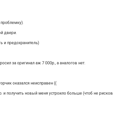
 проблемку).
ой двери.
ть и предохранитель)
осил за оригинал аж 7 000р., а аналогов нет.
торчик оказался неисправен ((
. и получить новый меня устроило больше (чтоб не рискова