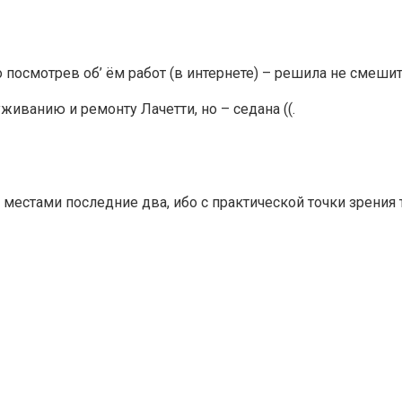
о посмотрев об’ ём работ (в интернете) – решила не смеши
живанию и ремонту Лачетти, но – седана ((.
 местами последние два, ибо с практической точки зрения 