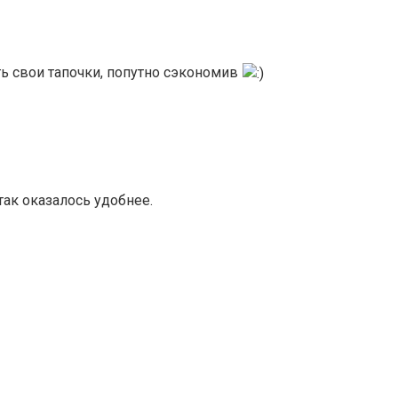
ть свои тапочки, попутно сэкономив
так оказалось удобнее.