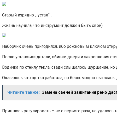
Старый изрядно ,, устал”…
Жизнь научила, что инструмент должен быть свой)
Наборчик очень пригодился, ибо рожковым ключом откруч
После установки детали, обивки двери и закрепления сте
Водичка по стеклу текла, сзади слышалось шуршание, но д
Оказалось, что щётка работала, но беспомощно пыталась ,
Читайте также:
Замена свечей зажигания рено даст
Пришлось регулировать – не с первого раза, но удалось 