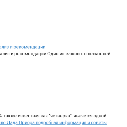
нализ и рекомендации
нализ и рекомендации Один из важных показателей
, также известная как “четверка”, является одной