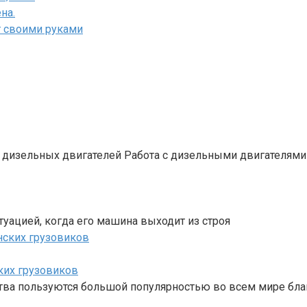
на.
т своими руками
 дизельных двигателей Работа с дизельными двигателями
туацией, когда его машина выходит из строя
ких грузовиков
тва пользуются большой популярностью во всем мире бла