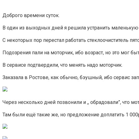
Доброго времени суток.
В один из выходных дней я решила устранить маленькую
С некоторых пор перестал работать стеклоочиститель пят
Подозрения пали на моторчик, ибо возраст, но это мог бы
В сервисе подтвердили, что менять надо моторчик.
Заказала в Ростове, как обычно, бэушный, ибо сервис запр
Через несколько дней позвонили и ,, обрадовали”, что мо
Там были ещё такие же, но предложение доплатить 1 000р