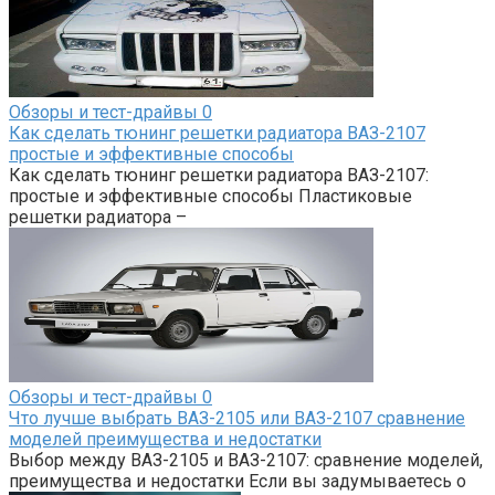
Обзоры и тест-драйвы
0
Как сделать тюнинг решетки радиатора ВАЗ-2107
простые и эффективные способы
Как сделать тюнинг решетки радиатора ВАЗ-2107:
простые и эффективные способы Пластиковые
решетки радиатора –
Обзоры и тест-драйвы
0
Что лучше выбрать ВАЗ-2105 или ВАЗ-2107 сравнение
моделей преимущества и недостатки
Выбор между ВАЗ-2105 и ВАЗ-2107: сравнение моделей,
преимущества и недостатки Если вы задумываетесь о