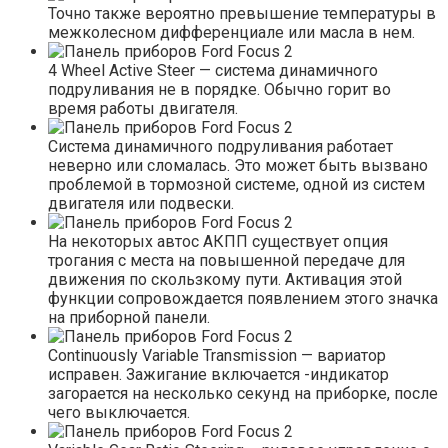
Точно также вероятно превышение температуры в
межколесном дифференциале или масла в нем.
4 Wheel Active Steer — система динамичного
подруливания не в порядке. Обычно горит во
время работы двигателя.
Система динамичного подруливания работает
неверно или сломалась. Это может быть вызвано
проблемой в тормозной системе, одной из систем
двигателя или подвески.
На некоторых автос АКПП существует опция
трогания с места на повышенной передаче для
движения по скользкому пути. Активация этой
функции сопровождается появлением этого значка
на приборной панели.
Continuously Variable Transmission — вариатор
исправен. Зажигание включается -индикатор
загорается на несколько секунд на приборке, после
чего выключается.