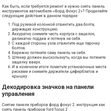
Как быть, если требуется ремонт и нужно снять панель
инструментов автомобиля «Форд Фокус 2»? Проделайте
следующие действия в данном порядке:
Под рулевой колонкой отвинтить два болта,
держащих конструкцию.
Аккуратно снимите часть корпуса с защелок,
деликатно поддев и потянув на себя.
С каждой стороны узла отвинтите еще парочку
болтов.
Бережно потяните саму панель на себя.
Штекер должен выскользнуть, когда вы потянете
защелку вверх.
И в конечном итоге пометьте установочные места
рисками и снимите держатели циферблатов и
крышку.
Декодировка значков на панели
управления
Снятие панели приборов форд фокус 2. инструкция как
снять панель приборов ford focus 2