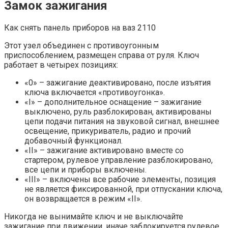
Замок зажигания
Как снять панель приборов на ваз 2110
Этот узел объединен с противоугонным
приспособлением, размещен справа от руля. Ключ
работает в четырех позициях:
«0» – зажигание деактивировано, после изъятия
ключа включается «противоугонка».
«I» – дополнительное оснащение – зажигание
выключено, руль разблокирован, активированы
цепи подачи питания на звуковой сигнал, внешнее
освещение, прикуриватель, радио и прочий
добавочный функционал.
«II» – зажигание активировано вместе со
стартером, рулевое управление разблокировано,
все цепи и приборы включены.
«III» – включены все рабочие элементы, позиция
не является фиксированной, при отпускании ключа,
он возвращается в режим «II».
Никогда не вынимайте ключ и не выключайте
зажигание при движении, иначе заблокируется рулевое