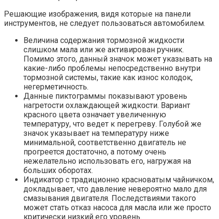
Решающие изображения, видя которые на панели
инструментов, не следует пользоваться автомобилем.
Величина содержания тормозной жидкости
слишком мала или же активирован ручник.
Помимо этого, данный значок может указывать на
какие-либо проблемы непосредственно внутри
тормозной системы, такие как износ колодок,
негерметичность.
Данные пиктограммы показывают уровень
нагретости охлаждающей жидкости. Вариант
красного цвета означает увеличенную
температуру, что ведет к перегреву. Голубой же
значок указывает на температуру ниже
минимальной, соответственно двигатель не
прогреется достаточно, а потому очень
нежелательно использовать его, нагружая на
больших оборотах.
Индикатор с традиционно красноватым чайничком,
докладывает, что давление невероятно мало для
смазывания двигателя. Последствиями такого
может стать отказ насоса для масла или же просто
критически низкий его уровень.