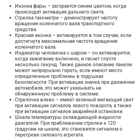
Иконка фары – загорается синим цветом, когда
происходит активация дальнего света.
Стрелка тахометра – демонстрирует частоту
вращения коленчатого вала транспортного
средства.
Красная иконка – активируется в том случае, если
достигнута максимальная частота вращения
коленчатого вала.
Индикатор человечка с шаром – он активируется,
когда зажигание включено, и гаснет спустя
несколько секунд. Также данное описание панели
может непрерывно гореть, если имеют место
определенные проблемы в подушках
безопасности. При активации значка при движении
автомобиля, это может указывать на
обнаруженную проблему в системе.
Стрелочка влево – имеет зеленый мигающий свет
при активации сигналов левого поворота, а также
при активации сигналов аварийной остановки.
Шкала температуры охлаждающей жидкости
двигателя. При приближении стрелки к 120
градусам на шкале, это становится сигналом о
перегреве силового агрегата.