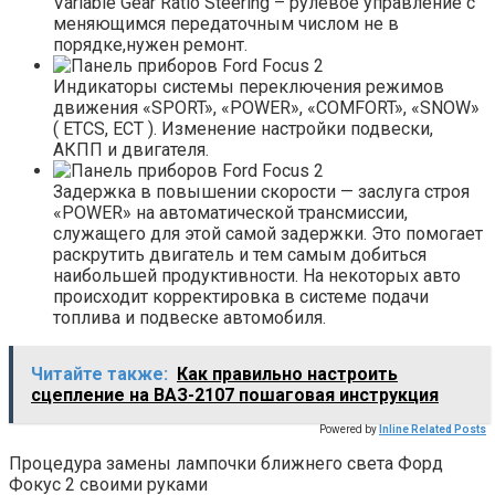
Variable Gear Ratio Steering – рулевое управление с
меняющимся передаточным числом не в
порядке,нужен ремонт.
Индикаторы системы переключения режимов
движения «SPORT», «POWER», «COMFORT», «SNOW»
( ETCS, ECT ). Изменение настройки подвески,
АКПП и двигателя.
Задержка в повышении скорости — заслуга строя
«POWER» на автоматической трансмиссии,
служащего для этой самой задержки. Это помогает
раскрутить двигатель и тем самым добиться
наибольшей продуктивности. На некоторых авто
происходит корректировка в системе подачи
топлива и подвеске автомобиля.
Читайте также:
Как правильно настроить
сцепление на ВАЗ-2107 пошаговая инструкция
Powered by
Inline Related Posts
Процедура замены лампочки ближнего света Форд
Фокус 2 своими руками