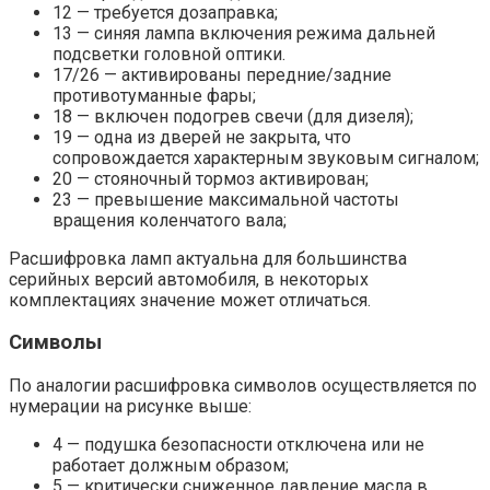
12 — требуется дозаправка;
13 — синяя лампа включения режима дальней
подсветки головной оптики.
17/26 — активированы передние/задние
противотуманные фары;
18 — включен подогрев свечи (для дизеля);
19 — одна из дверей не закрыта, что
сопровождается характерным звуковым сигналом;
20 — стояночный тормоз активирован;
23 — превышение максимальной частоты
вращения коленчатого вала;
Расшифровка ламп актуальна для большинства
серийных версий автомобиля, в некоторых
комплектациях значение может отличаться.
Символы
По аналогии расшифровка символов осуществляется по
нумерации на рисунке выше:
4 — подушка безопасности отключена или не
работает должным образом;
5 — критически сниженное давление масла в