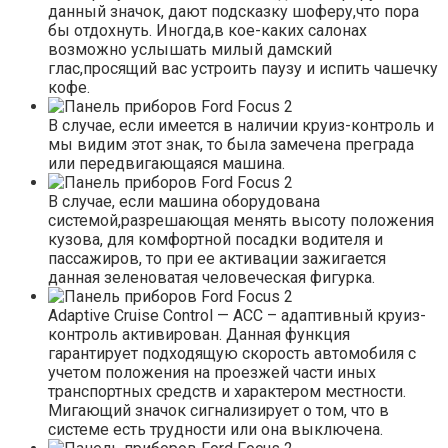
данный значок, дают подсказку шоферу,что пора
бы отдохнуть. Иногда,в кое-каких салонах
возможно услышать милый дамский
глас,просящий вас устроить паузу и испить чашечку
кофе.
В случае, если имеется в наличии круиз-контроль и
мы видим этот знак, то была замечена преграда
или передвигающаяся машина.
В случае, если машина оборудована
системой,разрешающая менять высоту положения
кузова, для комфортной посадки водителя и
пассажиров, то при ее активации зажигается
данная зеленоватая человеческая фигурка.
Adaptive Cruise Control — ACC – адаптивный круиз-
контроль активирован. Данная функция
гарантирует подходящую скорость автомобиля с
учетом положения на проезжей части иных
транспортных средств и характером местности.
Мигающий значок сигнализирует о том, что в
системе есть трудности или она выключена.