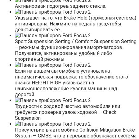
Активирован подогрев заднего стекла.
Указывает на то, что Brake Hold (тормозная система)
активирована. Нажмите на педаль газа,чтобы
деактивировать ее.
Sport Suspension Setting / Comfort Suspension Setting
– режимы функционирования амортизаторов.
Получается, активированы удобный либо
спортивный режимы.
Если на вашем автомобиле установлена
пневматическая подвеска, то обозначение этого
значка HEIGHT HIGH указывает на
наивысшееположение кузова машины над
дорогой.
Трудности с ходовой частью автомобиля или
требуется проверка узлов ходовой — Check
Suspension.
Присутствие в автомобиле Collision Mitigation Brake
System — CMBS, что в переводе обозначает система