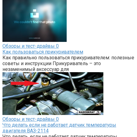
Обзоры и тест-драйвы
0
Как пользоваться прикуривателем
Как правильно пользоваться прикуривателем: полезные
советы и инструкции Прикуриватель – это
незаменимый аксессуар для
Обзоры и тест-драйвы
0
Что делать если не работает датчик температуры
двигателя ВАЗ-2114
Что делать, если не работает датчик температуры