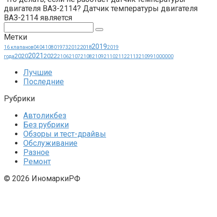
двигателя ВАЗ-2114? Датчик температуры двигателя
ВАЗ-2114 является
Поиск:
Метки
2019
2018
16 клапанов
0404
1080
1973
2012
2019
2021
2020
2022
года
2106
2107
2108
2109
2110
2112
2113
21099
1000000
Лучшие
Последние
Рубрики
Автоликбез
Без рубрики
Обзоры и тест-драйвы
Обслуживание
Разное
Ремонт
© 2026 ИномаркиРФ