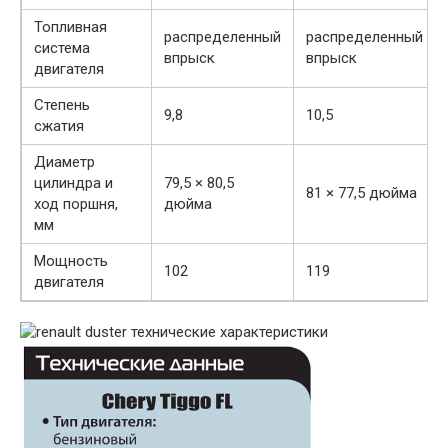
Топливная
распределенный
распределенный
система
впрыск
впрыск
двигателя
Степень
9,8
10,5
сжатия
Диаметр
цилиндра и
79,5 × 80,5
81 × 77,5 дюйма
ход поршня,
дюйма
мм
Мощность
102
119
двигателя