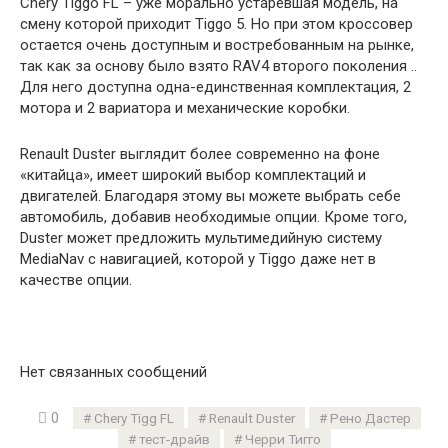
Chery Tiggo FL – уже морально устаревшая модель, на
смену которой приходит Tiggo 5. Но при этом кроссовер
остается очень доступным и востребованным на рынке,
так как за основу было взято RAV4 второго поколения ..
Для него доступна одна-единственная комплектация, 2
мотора и 2 вариатора и механические коробки.
Renault Duster выглядит более современно на фоне
«китайца», имеет широкий выбор комплектаций и
двигателей. Благодаря этому вы можете выбрать себе
автомобиль, добавив необходимые опции. Кроме того,
Duster может предложить мультимедийную систему
MediaNav с навигацией, которой у Tiggo даже нет в
качестве опции.
Нет связанных сообщений
0
Chery Tigg FL
Renault Duster
Рено Дастер
тест-драйв
Черри Тигго