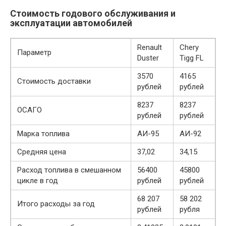
Стоимость годового обслуживания и
эксплуатации автомобилей
Renault
Chery
Параметр
Duster
Tigg FL
3570
4165
Стоимость доставки
рублей
рублей
8237
8237
ОСАГО
рублей
рублей
Марка топлива
АИ-95
АИ-92
Средняя цена
37,02
34,15
Расход топлива в смешанном
56400
45800
цикле в год
рублей
рублей
68 207
58 202
Итого расходы за год
рублей
рубля