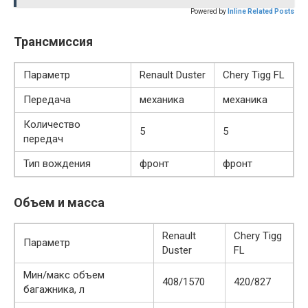
Powered by
Inline Related Posts
Трансмиссия
Параметр
Renault Duster
Chery Tigg FL
Передача
механика
механика
Количество
5
5
передач
Тип вождения
фронт
фронт
Объем и масса
Renault
Chery Tigg
Параметр
Duster
FL
Мин/макс объем
408/1570
420/827
багажника, л