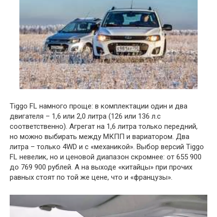
Tiggo FL намного проще: в комплектации один и два
двигателя – 1,6 или 2,0 литра (126 или 136 л.с
соответственно). Агрегат на 1,6 литра только передний,
но можно выбирать между МКПП и вариатором. Два
литра – только 4WD и с «механикой». Выбор версий Tiggo
FL невелик, но и ценовой диапазон скромнее: от 655 900
до 769 900 рублей. А на выходе «китайцы» при прочих
равных стоят по той же цене, что и «французы».