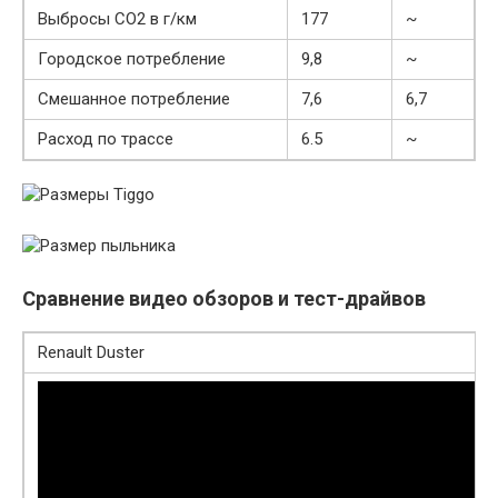
Выбросы CO2 в г/км
177
~
Городское потребление
9,8
~
Смешанное потребление
7,6
6,7
Расход по трассе
6.5
~
Сравнение видео обзоров и тест-драйвов
Renault Duster