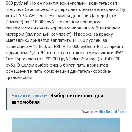
000 рублей. Но он практически «голый»: водительская
подушка безопасности и передние стеклоподъемники. Ну
хоть ГУР и АБС есть. Но самый дорогой Дастер (Luxe
Privilege) за 918 000 руб. – с полным приводом,
«автоматом» и очень хорошо упакованным 2-литровым
мотором (см. полный комплект). И все же за краску
«металлик» придется заплатить 11 500 рублей, за
навигацию – 10 500, за ESP – 15 000 рублей. Есть вариант
с дизелем (1,5 л, 90 л.с.), но это только «механика» и 4WD.
Это Expression (от 793 000 руб.) Или Privilege (от 847 000
руб.). В целом выбор очень богат: пять вариантов
оснащения и пять комбинаций двигатель/коробка/
трансмиссия.
Читайте также:
Выбор летних шин для
автомобиля
Powered by
Inline Related Posts