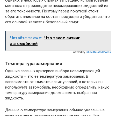
Однако, в некоторых странах запрещено использование
метанола в производстве незамерзающих жидкостей из-
за его токсичности. Поэтому перед покупкой стоит
обратить внимание на состав продукции и убедиться, что
его основой является безопасный спирт.
Читайте также:
Что такое лизинг
автомобилей
Powered by
Inline Related Posts
Температура замерзания
Один из главных критериев выбора незамерзающей
жидкости – это ее температура замерзания. В
зависимости от климатических условий, в которых вы
используете автомобиль, необходимо определить, какую
температуру замерзания должна иметь выбранная
жидкость.
Данные о температуре замерзания обычно указаны на
упаковке или в техническом паспорте продукта. При