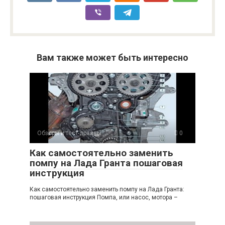
Вам также может быть интересно
Обзоры и тест-драйвы
0
Как самостоятельно заменить
помпу на Лада Гранта пошаговая
инструкция
Как самостоятельно заменить помпу на Лада Гранта:
пошаговая инструкция Помпа, или насос, мотора –