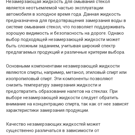
Незамерзающая жидкость для омывания стекол
является неотъемлемой частью эксплуатации
автомобиля в холодное время года. Данная жидкость
предназначена для предотвращения замерзания воды в
системе омывания стекол, что позволяет поддерживать
хорошую видимость и безопасность на дороге. Однако
выбор подходящей незамерзающей жидкости может
быть сложным заданием, учитывая широкий спектр
предлагаемых продукций и различные критерии выбора.
Основными компонентами незамерзающей жидкости
являются спирты, например, метанол, этиловый спирт или
изопропиловый спирт. Эти компоненты позволяют
снизить температуру замерзания жидкости и
предотвратить образование налетов на стеклах. При
выборе незамерзающей жидкости следует обратить
внимание на концентрацию спирта, так как от нее зависят
характеристики замерзания продукции.
Качество незамерзающих жидкостей может
существенно различаться в зависимости от