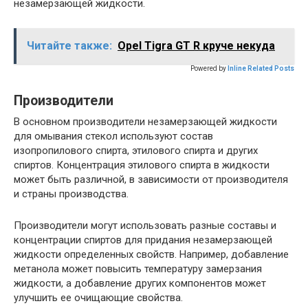
незамерзающей жидкости.
Читайте также:
Opel Tigra GT R круче некуда
Powered by
Inline Related Posts
Производители
В основном производители незамерзающей жидкости
для омывания стекол используют состав
изопропилового спирта, этилового спирта и других
спиртов. Концентрация этилового спирта в жидкости
может быть различной, в зависимости от производителя
и страны производства.
Производители могут использовать разные составы и
концентрации спиртов для придания незамерзающей
жидкости определенных свойств. Например, добавление
метанола может повысить температуру замерзания
жидкости, а добавление других компонентов может
улучшить ее очищающие свойства.