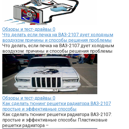
Обзоры и тест-драйвы
0
Что делать если печка на ВАЗ-2107 дует холодным
воздухом причины и способы решения проблемы
Что делать, если печка на ВАЗ-2107 дует холодным
воздухом: причины и способы решения проблемы
Обзоры и тест-драйвы
0
Как сделать тюнинг решетки радиатора ВАЗ-2107
простые и эффективные способы
Как сделать тюнинг решетки радиатора ВАЗ-2107:
простые и эффективные способы Пластиковые
решетки радиатора –