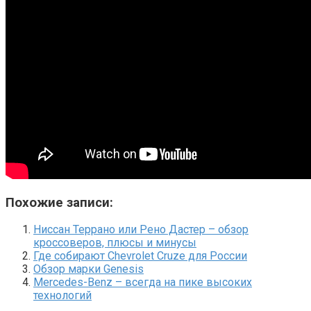
Похожие записи:
Ниссан Террано или Рено Дастер – обзор
кроссоверов, плюсы и минусы
Где собирают Chevrolet Cruze для России
Обзор марки Genesis
Mercedes-Benz – всегда на пике высоких
технологий