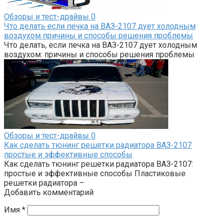
Обзоры и тест-драйвы
0
Что делать если печка на ВАЗ-2107 дует холодным
воздухом причины и способы решения проблемы
Что делать, если печка на ВАЗ-2107 дует холодным
воздухом: причины и способы решения проблемы
Обзоры и тест-драйвы
0
Как сделать тюнинг решетки радиатора ВАЗ-2107
простые и эффективные способы
Как сделать тюнинг решетки радиатора ВАЗ-2107:
простые и эффективные способы Пластиковые
решетки радиатора –
Добавить комментарий
Имя
*