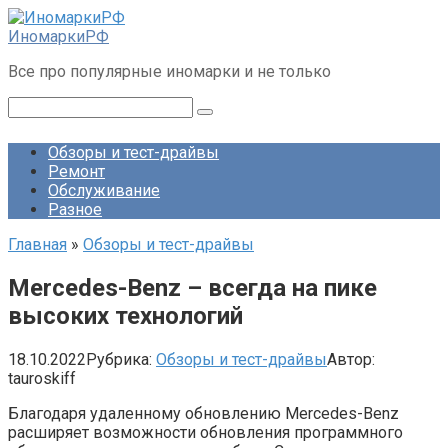
Перейти
к
ИномаркиРФ
контенту
Все про популярные иномарки и не только
Поиск:
Обзоры и тест-драйвы
Ремонт
Обслуживание
Разное
Главная
»
Обзоры и тест-драйвы
Mercedes-Benz – всегда на пике
высоких технологий
18.10.2022
Рубрика:
Обзоры и тест-драйвы
Автор:
tauroskiff
Благодаря удаленному обновлению Mercedes-Benz
расширяет возможности обновления программного