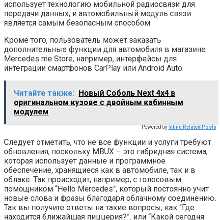
использует технологию мобильной радиосвязи для
передачи данных, и автомобильный модуль связи
является самым безопасным способом.
Кроме того, пользователь может заказать
дополнительные функции для автомобиля в магазине
Mercedes me Store, например, интерфейсы для
интеграции смартфонов CarPlay или Android Auto.
Читайте также:
Новый Соболь Next 4х4 в
оригинальном кузове с двойным кабинным
модулем
Powered by
Inline Related Posts
Следует отметить, что не все функции и услуги требуют
обновления, поскольку MBUX – это гибридная система,
которая использует данные и программное
обеспечение, хранящиеся как в автомобиле, так и в
облаке. Так происходит, например, с голосовым
помощником “Hello Mercedes”, который постоянно учит
новые слова и фразы благодаря облачному соединению.
Так вы получите ответы на такие вопросы, как “Где
находится ближайшая пиццерия?”. или “Какой сегодня