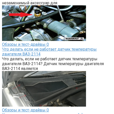
незаменимый аксессуар для
Обзоры и тест-драйвы
0
Что делать если не работает датчик температуры
двигателя ВАЗ-2114
Что делать, если не работает датчик температуры
двигателя ВАЗ-2114? Датчик температуры двигателя
ВАЗ-2114 является
Обзоры и тест-драйвы
0