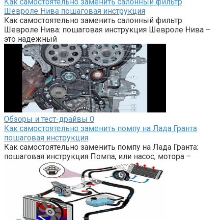
Как самостоятельно заменить салонный фильтр
Шевроле Нива пошаговая инструкция
Как самостоятельно заменить салонный фильтр
Шевроле Нива: пошаговая инструкция Шевроле Нива –
это надежный
Обзоры и тест-драйвы
0
Как самостоятельно заменить помпу на Лада Гранта
пошаговая инструкция
Как самостоятельно заменить помпу на Лада Гранта:
пошаговая инструкция Помпа, или насос, мотора –