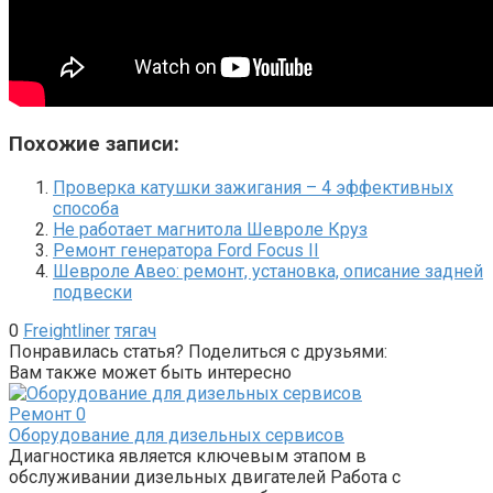
Похожие записи:
Проверка катушки зажигания – 4 эффективных
способа
Не работает магнитола Шевроле Круз
Ремонт генератора Ford Focus II
Шевроле Авео: ремонт, установка, описание задней
подвески
0
Freightliner
тягач
Понравилась статья? Поделиться с друзьями:
Вам также может быть интересно
Ремонт
0
Оборудование для дизельных сервисов
Диагностика является ключевым этапом в
обслуживании дизельных двигателей Работа с