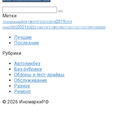
Поиск:
Метки
2019
2018
16 клапанов
0404
1080
1973
2012
2019
2021
2020
2022
года
2106
2107
2108
2109
2110
2112
2113
21099
1000000
Лучшие
Последние
Рубрики
Автоликбез
Без рубрики
Обзоры и тест-драйвы
Обслуживание
Разное
Ремонт
© 2026 ИномаркиРФ