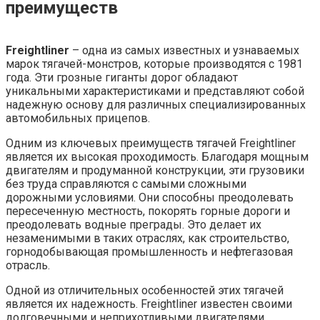
преимуществ
Freightliner
– одна из самых известных и узнаваемых
марок тягачей-монстров, которые производятся с 1981
года. Эти грозные гиганты дорог обладают
уникальными характеристиками и представляют собой
надежную основу для различных специализированных
автомобильных прицепов.
Одним из ключевых преимуществ тягачей Freightliner
является их высокая проходимость. Благодаря мощным
двигателям и продуманной конструкции, эти грузовики
без труда справляются с самыми сложными
дорожными условиями. Они способны преодолевать
пересеченную местность, покорять горные дороги и
преодолевать водные преграды. Это делает их
незаменимыми в таких отраслях, как строительство,
горнодобывающая промышленность и нефтегазовая
отрасль.
Одной из отличительных особенностей этих тягачей
является их надежность. Freightliner известен своими
долговечными и неприхотливыми двигателями,