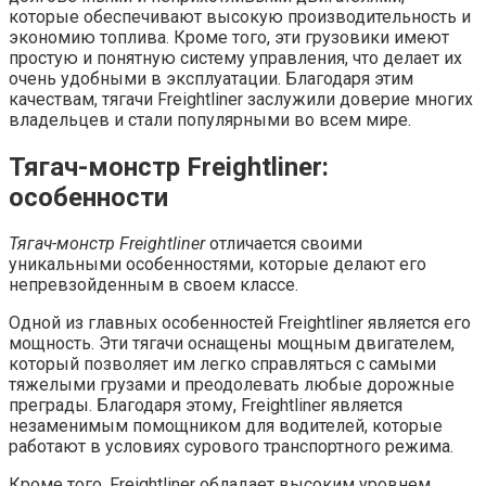
которые обеспечивают высокую производительность и
экономию топлива. Кроме того, эти грузовики имеют
простую и понятную систему управления, что делает их
очень удобными в эксплуатации. Благодаря этим
качествам, тягачи Freightliner заслужили доверие многих
владельцев и стали популярными во всем мире.
Тягач-монстр Freightliner:
особенности
Тягач-монстр Freightliner
отличается своими
уникальными особенностями, которые делают его
непревзойденным в своем классе.
Одной из главных особенностей Freightliner является его
мощность. Эти тягачи оснащены мощным двигателем,
который позволяет им легко справляться с самыми
тяжелыми грузами и преодолевать любые дорожные
преграды. Благодаря этому, Freightliner является
незаменимым помощником для водителей, которые
работают в условиях сурового транспортного режима.
Кроме того, Freightliner обладает высоким уровнем