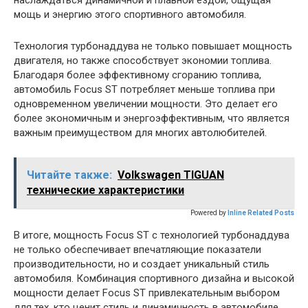
наслаждаться динамичной и плавной ездой, ощущая
мощь и энергию этого спортивного автомобиля.
Технология турбонаддува не только повышает мощность
двигателя, но также способствует экономии топлива.
Благодаря более эффективному сгоранию топлива,
автомобиль Focus ST потребляет меньше топлива при
одновременном увеличении мощности. Это делает его
более экономичным и энергоэффективным, что является
важным преимуществом для многих автолюбителей.
Читайте также:
Volkswagen TIGUAN
технические характеристики
Powered by
Inline Related Posts
В итоге, мощность Focus ST с технологией турбонаддува
не только обеспечивает впечатляющие показатели
производительности, но и создает уникальный стиль
автомобиля. Комбинация спортивного дизайна и высокой
мощности делает Focus ST привлекательным выбором
для тех, кто ценит стиль и динамичность в автомобиле.