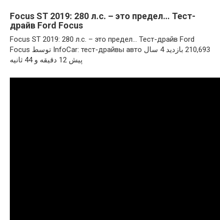
Focus ST 2019: 280 л.с. – это предел… Тест-
драйв Ford Focus
Focus ST 2019: 280 л.с. – это предел… Тест-драйв Ford
Focus توسط InfoCar: тест-драйвы авто ‏210,693 بازدید 4 سال
پیش 12 دقیقه و 44 ثانیه