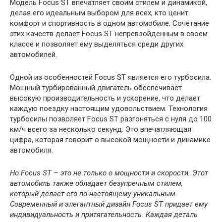
Модель Focus ST впечатляет своим стилем и динамикой,
делая его идеальным выбором для всех, кто ценит
комфорт и спортивность в одном автомобиле. Сочетание
этих качеств делает Focus ST непревзойденным в своем
классе и позволяет ему выделяться среди других
автомобилей.
Одной из особенностей Focus ST является его турбосила.
Мощный турбированный двигатель обеспечивает
высокую производительность и ускорение, что делает
каждую поездку настоящим удовольствием. Технология
турбосилы позволяет Focus ST разгоняться с нуля до 100
км/ч всего за несколько секунд. Это впечатляющая
цифра, которая говорит о высокой мощности и динамике
автомобиля.
Но Focus ST – это не только о мощности и скорости. Этот
автомобиль также обладает безупречным стилем,
который делает его по-настоящему уникальным.
Современный и элегантный дизайн Focus ST придает ему
индивидуальность и притягательность. Каждая деталь