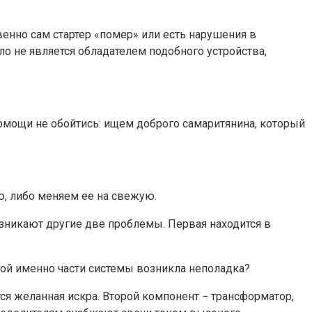
венно сам стартер «помер» или есть нарушения в
ло не является обладателем подобного устройства,
 помощи не обойтись: ищем доброго самаритянина, который
ю, либо меняем ее на свежую.
зникают другие две проблемы. Первая находится в
акой именно части системы возникла неполадка?
тся желанная искра. Второй компонент − трансформатор,