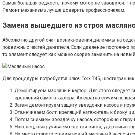
Самая большая редкость, почему мотор не заводится, − п
Ремонт механизма лучше доверить профессионалам.
Замена вышедшего из строя масляно
Абсолютно другой очаг возникновения дилеммы на седане
подвижных частей двигателя. Если давление постоянно п
то элемент следует как можно скорее заменить на новый
Для процедуры потребуется ключ Torx T45, шестигранник 
Демонтируем масляный картер. Для этого следует с
креплений самого картера. Аккуратно стучим по кр
Затем демонтируем защиту звездочки насоса и пруж
Отвинчиваем болт, крепящий натяжитель к блоку ци
Потом снимаем звездочку насоса, осторожно откруч
Наконец, выкручиваем еще три винта, удерживающих
На место старого ставим новый масляный насос и с