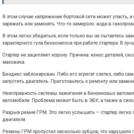
В этом случае напряжение бортовой сети может упасть, и 
заряжать или заменять. Что-то замерзло: вода в газопро
В этом легко убедиться, если только вы не пытаетесь з
характерного гула бензонасоса при работе стартера. В л
Стартер не зацепляет корону. Причина: износ деталей, ск
маховика.
Бендикс заблокирован. Либо его агрегат слетел, либо са
запустить двигатель. Приготовьтесь к ремонту или замене
Неисправность системы зажигания в бензиновых автомоби
автомобиле. Проблема может быть в ЭБУ, а также в силов
Разрыв ремня ГРМ. Это легко услышать — стартер легко п
двигателя.
Ремень ГРМ пропустил несколько зубцов, что нарушило п