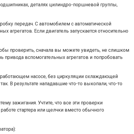
подшипниках, деталях цилиндро-поршневой группы,
робку передач. С автомобилем с автоматической
ых агрегатов. Если двигатель запускается относительно
тобы проверить, сначала вы можете увидеть, не слишком
ень привода вспомогательных агрегатов и попробовать
 неработающем насосе, без циркуляции охлаждающей
ак. В результате нападавшие что-то выкопали, что-то
тему зажигания. Учтите, что все эти проверки
и работе стартера или щелчки вместо обычного
атора):