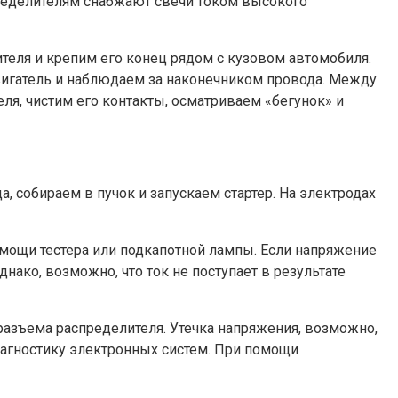
пределителям снабжают свечи током высокого
теля и крепим его конец рядом с кузовом автомобиля.
 двигатель и наблюдаем за наконечником провода. Между
ля, чистим его контакты, осматриваем «бегунок» и
 собираем в пучок и запускаем стартер. На электродах
омощи тестера или подкапотной лампы. Если напряжение
днако, возможно, что ток не поступает в результате
 разъема распределителя. Утечка напряжения, возможно,
диагностику электронных систем. При помощи