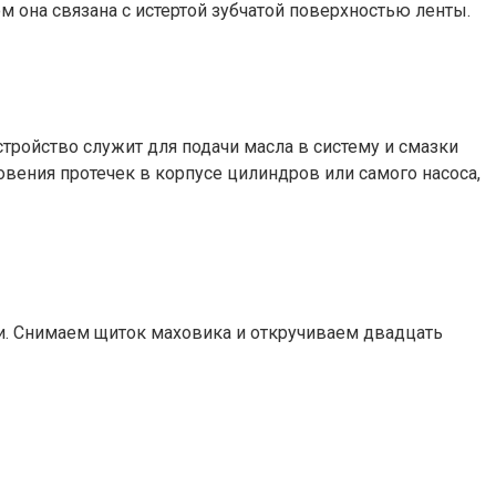
м она связана с истертой зубчатой поверхностью ленты.
тройство служит для подачи масла в систему и смазки
овения протечек в корпусе цилиндров или самого насоса,
ки. Снимаем щиток маховика и откручиваем двадцать