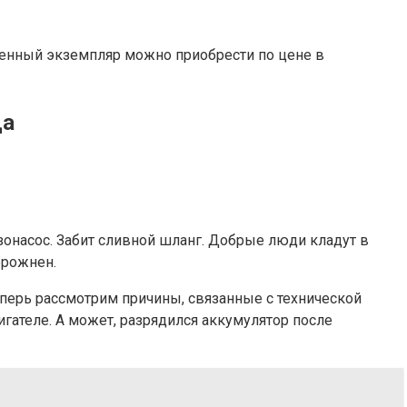
шенный экземпляр можно приобрести по цене в
ца
зонасос. Забит сливной шланг. Добрые люди кладут в
орожнен.
еперь рассмотрим причины, связанные с технической
гателе. А может, разрядился аккумулятор после