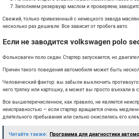
Заполняем резервуар маслом и проверяем, заводитс
Свежий, только привезенный с немецкого завода маслян
несколько раз дешевле. Все зависит от пробега авто.
Если не заводится volkswagen polo s
Фольксваген поло седан. Стартер запускается, но двигате
Причин такого поведения автомобиля может быть неско
Человеческий фактор: вы забыли выключить противоугонн
него тряпку или картошку, а может вы просто въехали в
Все вышеперечисленное, как правило, не является неисп
неисправностью — если стартер вращается очень медленн
длительного пребывания или сильно окислились его кле
Читайте также:
Программа для диагностики автом