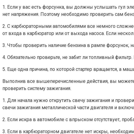
1. Если у вас есть форсунка, вы должны услышать гул эл
нет напряжения. Поэтому необходимо проверить сам бенз
2. С карбюраторными автомобилями все немного сложнее
от входа в карбюратор или от выхода насоса. Если неско
3. Чтобы проверить наличие бензина в рампе форсунок, н
4. Обязательно проверьте, не забит ли топливный фильтр. 
5. Еще одна причина, по которой стартер вращается, а маш
Выполнив все вышеперечисленные действия, вы можете п
проверить систему зажигания.
1. Для начала нужно открутить свечу зажигания и прове
свечи зажигания металлической части двигателя и включит
2. Если искра в автомобиле с впрыском отсутствует, про
3. Если в карбюраторном двигателе нет искры, необходи