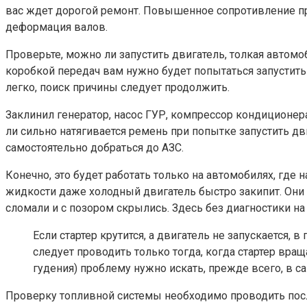
вас ждет дорогой ремонт. Повышенное сопротивление пр
деформация валов.
Проверьте, можно ли запустить двигатель, толкая автом
коробкой передач вам нужно будет попытаться запустить
легко, поиск причины следует продолжить.
Заклинил генератор, насос ГУР, компрессор кондиционер
ли сильно натягивается ремень при попытке запустить д
самостоятельно добраться до АЗС.
Конечно, это будет работать только на автомобилях, г
жидкости даже холодный двигатель быстро закипит. Они п
сломали и с позором скрылись. Здесь без диагностики на
Если стартер крутится, а двигатель не запускается,
следует проводить только тогда, когда стартер вра
гудения) проблему нужно искать, прежде всего, в са
Проверку топливной системы необходимо проводить посл