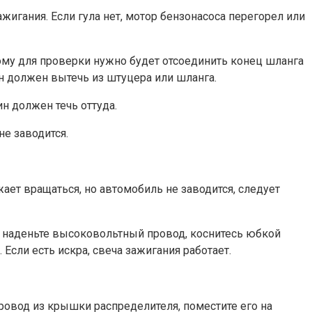
жигания. Если гула нет, мотор бензонасоса перегорел или
ому для проверки нужно будет отсоединить конец шланга
ин должен вытечь из штуцера или шланга.
н должен течь оттуда.
не заводится.
ет вращаться, но автомобиль не заводится, следует
ия наденьте высоковольтный провод, коснитесь юбкой
Если есть искра, свеча зажигания работает.
ровод из крышки распределителя, поместите его на