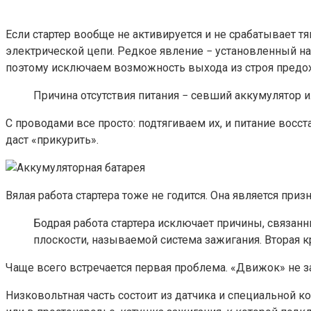
Если стартер вообще не активируется и не срабатывает т
электрической цепи. Редкое явление − установленный на 
поэтому исключаем возможность выхода из строя предох
Причина отсутствия питания − севший аккумулятор и
С проводами все просто: подтягиваем их, и питание восст
даст «прикурить».
Вялая работа стартера тоже не годится. Она является пр
Бодрая работа стартера исключает причины, связа
плоскости, называемой система зажигания. Вторая к
Чаще всего встречается первая проблема. «Движок» не за
Низковольтная часть состоит из датчика и специальной ко