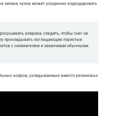
е запахи, кузов может ускоренно корродировать
росушивать коврики, следить, чтобы снег не
полу прокладывать поглощающие пористые
акетов с силикагелем и заканчивая обычными
льных ковров, укладываемые вместо резиновых