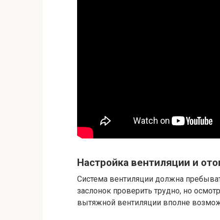
Настройка вентиляции и ото
Система вентиляции должна пребыват
заслонок проверить трудно, но осмот
вытяжной вентиляции вполне возмож