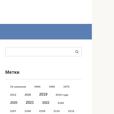
Поиск:
Метки
16 клапанов
0404
1080
1973
2019
2018
2012
2019 года
2021
2020
2022
2106
2107
2108
2109
2110
2112