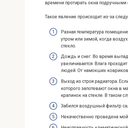
времени протирать окна подручными 
Такое явление происходит из-за след
Разная температура помещения
утром или зимой, когда воздух
стекло.
Дождь и снег. Во время выпа
увеличивается. Влага проходи
людей. От намокших ковриков 
Выход из строя радиатора. Если
которого запотевают окна в 
крапинок на стекле. В таком с
Забился воздушный фильтр са
Некачественно проведена мой
Неисправность климатической 