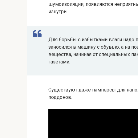
шумоизоляции, появляются неприятны
изнутри.
Для борьбы с избытками влаги надо п
заносился в машину с обувью, а на 
вещества, начиная от специальных п
газетами.
Существуют даже памперсы для напо
поддонов.