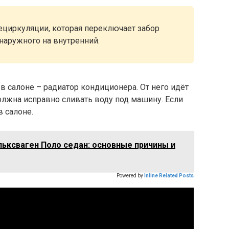
рециркуляции, которая переключает забор
 наружного на внутренний.
в салоне – радиатор кондиционера. От него идёт
должна исправно сливать воду под машину. Если
в салоне.
льксваген Поло седан: основные причины и
Powered by
Inline Related Posts