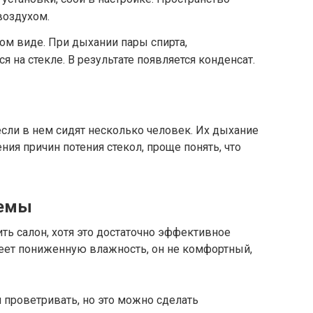
воздухом.
ом виде. При дыхании пары спирта,
 на стекле. В результате появляется конденсат.
если в нем сидят несколько человек. Их дыхание
ния причин потения стекол, проще понять, что
лемы
ть салон, хотя это достаточно эффективное
еет пониженную влажность, он не комфортный,
 проветривать, но это можно сделать