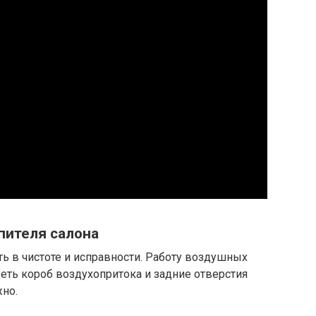
пителя салона
ь в чистоте и исправности. Работу воздушных
реть короб воздухопритока и задние отверстия
но.