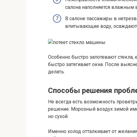
салона наполняется влажным 
В салоне пассажиры в нетрезв
впитывающие воду, осаждаются
Особенно быстро запотевают стекла, 
быстро затягивает окна. После выясне
делать.
Способы решения проб
Не всегда есть возможность проветри
решение. Морозный воздух зимой им
но сухой.
Именно холод отталкивает от желания