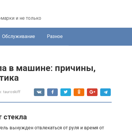
марки и не только
Обслуживание
Разное
ла в машине: причины,
тика
:
tauroskiff
 стекла
тель вынужден отвлекаться от руля и время от