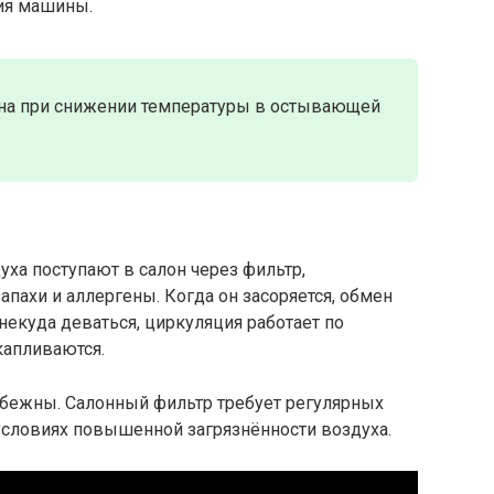
ия машины.
мана при снижении температуры в остывающей
уха поступают в салон через фильтр,
пахи и аллергены. Когда он засоряется, обмен
некуда деваться, циркуляция работает по
капливаются.
збежны. Салонный фильтр требует регулярных
 условиях повышенной загрязнённости воздуха.