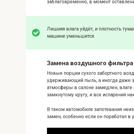
заблаговременно, в момент оставлен
Лишняя влага уйдёт, и плотность ту
машине уменьшится.
Замена воздушного фильтра
Новые порции сухого забортного возд
удерживающий пыль, а иногда даже за
атмосферы в салоне замедлен, влаге 
замкнутому кругу, и все испарения на
В таком автомобиле запотевания неи
замен, особенно если он поработал в