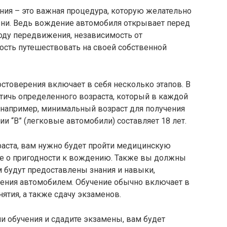
ния – это важная процедура, которую желательно
изни. Ведь вождение автомобиля открывает перед
ду передвижения, независимость от
ость путешествовать на своей собственной
стоверения включает в себя несколько этапов. В
тичь определенного возраста, который в каждой
 например, минимальный возраст для получения
и “В” (легковые автомобили) составляет 18 лет.
аста, вам нужно будет пройти медицинскую
е о пригодности к вождению. Также вы должны
м будут предоставлены знания и навыки,
ения автомобилем. Обучение обычно включает в
нятия, а также сдачу экзаменов.
и обучения и сдадите экзамены, вам будет