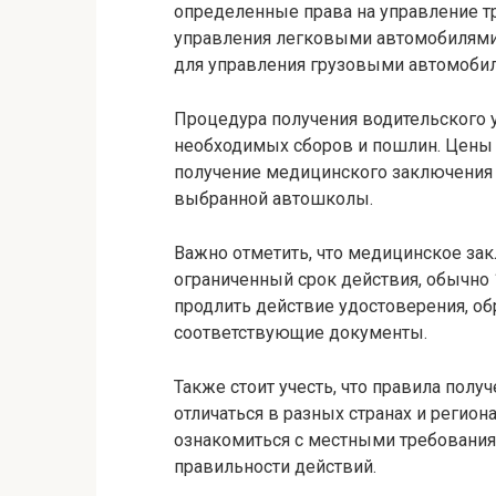
определенные права на управление т
управления легковыми автомобилями д
для управления грузовыми автомобиля
Процедура получения водительского 
необходимых сборов и пошлин. Цены 
получение медицинского заключения м
выбранной автошколы.
Важно отметить, что медицинское за
ограниченный срок действия, обычно 
продлить действие удостоверения, о
соответствующие документы.
Также стоит учесть, что правила полу
отличаться в разных странах и регио
ознакомиться с местными требования
правильности действий.