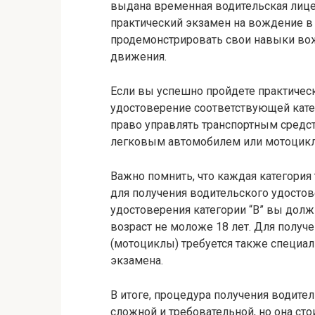
выдана временная водительская лицен
практический экзамен на вождение 
продемонстрировать свои навыки во
движения.
Если вы успешно пройдете практичес
удостоверение соответствующей кате
право управлять транспортным средс
легковым автомобилем или мотоцик
Важно помнить, что каждая категория
для получения водительского удостов
удостоверения категории “В” вы дол
возраст не моложе 18 лет. Для получе
(мотоциклы) требуется также специал
экзамена.
В итоге, процедура получения водите
сложной и требовательной, но она сто