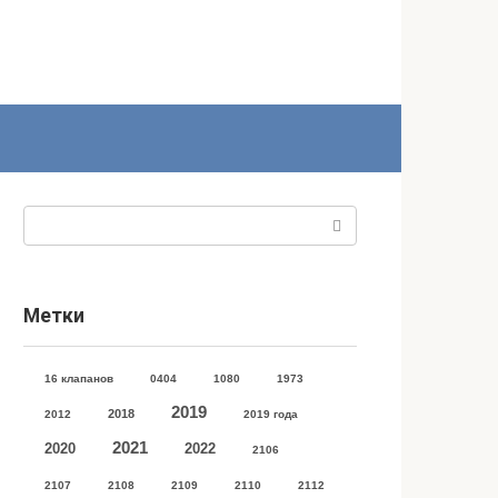
Поиск:
Метки
16 клапанов
0404
1080
1973
2019
2018
2012
2019 года
2021
2020
2022
2106
2107
2108
2109
2110
2112