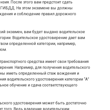
зия. После этого вам предстоит сдать
в ГИБДД. На этом экзамене вы должны
ждения и соблюдение правил дорожного
кий экзамен, вам будет выдано водительское
гории. Водительское удостоверение дает вам
твом определенной категории, например,
лом.
 транспортного средства имеет свои требования
ерения. Например, для получения водительского
жны иметь определенный стаж вождения и
ния водительского удостоверения категории “А”
ьное обучение и сдача соответствующего
льского удостоверения может быть достаточно
ит того. Ведь владение водительским