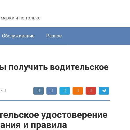
марки и не только
Обслуживание
Разное
бы получить водительское
kiff
тельское удостоверение
ания и правила