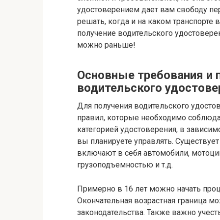
удостоверением дает вам свободу п
решать, когда и на каком транспорте 
получение водительского удостоверен
можно раньше!
Основные требования и 
водительского удостове
Для получения водительского удосто
правил, которые необходимо соблюда
категорией удостоверения, в зависимо
вы планируете управлять. Существует
включают в себя автомобили, мотоци
грузоподъемностью и т.д.
Примерно в 16 лет можно начать проц
Окончательная возрастная граница мож
законодательства. Также важно учесть