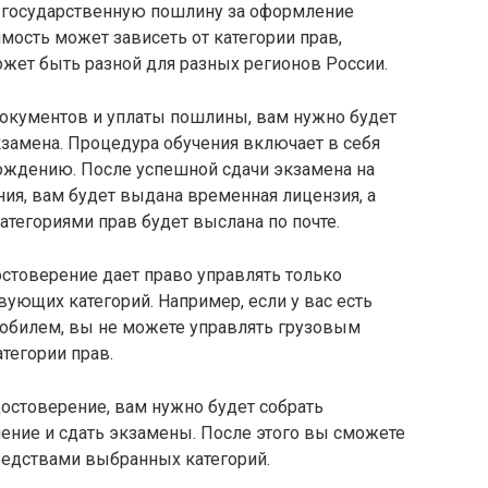
ть государственную пошлину за оформление
мость может зависеть от категории прав,
ожет быть разной для разных регионов России.
окументов и уплаты пошлины, вам нужно будет
кзамена. Процедура обучения включает в себя
вождению. После успешной сдачи экзамена на
ия, вам будет выдана временная лицензия, а
атегориями прав будет выслана по почте.
остоверение дает право управлять только
ующих категорий. Например, если у вас есть
обилем, вы не можете управлять грузовым
тегории прав.
достоверение, вам нужно будет собрать
ение и сдать экзамены. После этого вы сможете
редствами выбранных категорий.