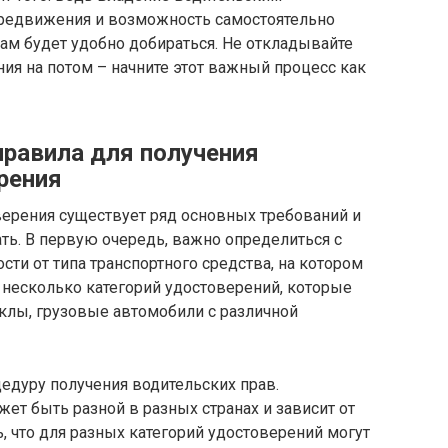
ередвижения и возможность самостоятельно
вам будет удобно добираться. Не откладывайте
ия на потом – начните этот важный процесс как
правила для получения
рения
верения существует ряд основных требований и
ть. В первую очередь, важно определиться с
сти от типа транспортного средства, на котором
 несколько категорий удостоверений, которые
клы, грузовые автомобили с различной
едуру получения водительских прав.
ет быть разной в разных странах и зависит от
, что для разных категорий удостоверений могут