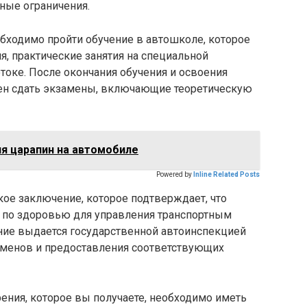
ные ограничения.
бходимо пройти обучение в автошколе, которое
я, практические занятия на специальной
оке. После окончания обучения и освоения
ен сдать экзамены, включающие теоретическую
я царапин на автомобиле
Powered by
Inline Related Posts
ое заключение, которое подтверждает, что
м по здоровью для управления транспортным
ние выдается государственной автоинспекцией
заменов и предоставления соответствующих
рения, которое вы получаете, необходимо иметь