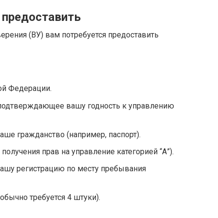
 предоставить
ерения (ВУ) вам потребуется предоставить
ой Федерации.
 подтверждающее вашу годность к управлению
ше гражданство (например, паспорт).
получения прав на управление категорией “А”).
ашу регистрацию по месту пребывания
обычно требуется 4 штуки).