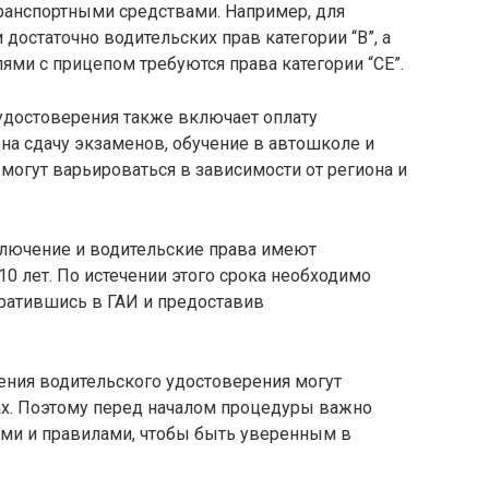
ранспортными средствами. Например, для
остаточно водительских прав категории “В”, а
ми с прицепом требуются права категории “СЕ”.
удостоверения также включает оплату
на сдачу экзаменов, обучение в автошколе и
огут варьироваться в зависимости от региона и
ключение и водительские права имеют
10 лет. По истечении этого срока необходимо
братившись в ГАИ и предоставив
чения водительского удостоверения могут
нах. Поэтому перед началом процедуры важно
ми и правилами, чтобы быть уверенным в