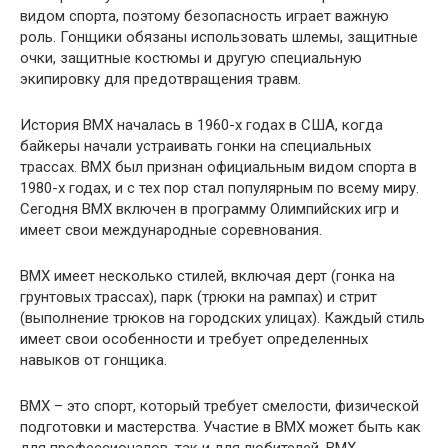
видом спорта, поэтому безопасность играет важную
роль. Гонщики обязаны использовать шлемы, защитные
очки, защитные костюмы и другую специальную
экипировку для предотвращения травм.
История ВМХ началась в 1960-х годах в США, когда
байкеры начали устраивать гонки на специальных
трассах. ВМХ был признан официальным видом спорта в
1980-х годах, и с тех пор стал популярным по всему миру.
Сегодня ВМХ включен в программу Олимпийских игр и
имеет свои международные соревнования.
ВМХ имеет несколько стилей, включая дерт (гонка на
грунтовых трассах), парк (трюки на рампах) и стрит
(выполнение трюков на городских улицах). Каждый стиль
имеет свои особенности и требует определенных
навыков от гонщика.
ВМХ – это спорт, который требует смелости, физической
подготовки и мастерства. Участие в ВМХ может быть как