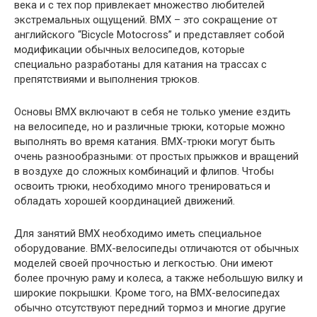
века и с тех пор привлекает множество любителей
экстремальных ощущений. ВМХ – это сокращение от
английского “Bicycle Motocross” и представляет собой
модификации обычных велосипедов, которые
специально разработаны для катания на трассах с
препятствиями и выполнения трюков.
Основы ВМХ включают в себя не только умение ездить
на велосипеде, но и различные трюки, которые можно
выполнять во время катания. ВМХ-трюки могут быть
очень разнообразными: от простых прыжков и вращений
в воздухе до сложных комбинаций и флипов. Чтобы
освоить трюки, необходимо много тренироваться и
обладать хорошей координацией движений.
Для занятий ВМХ необходимо иметь специальное
оборудование. ВМХ-велосипеды отличаются от обычных
моделей своей прочностью и легкостью. Они имеют
более прочную раму и колеса, а также небольшую вилку и
широкие покрышки. Кроме того, на ВМХ-велосипедах
обычно отсутствуют передний тормоз и многие другие