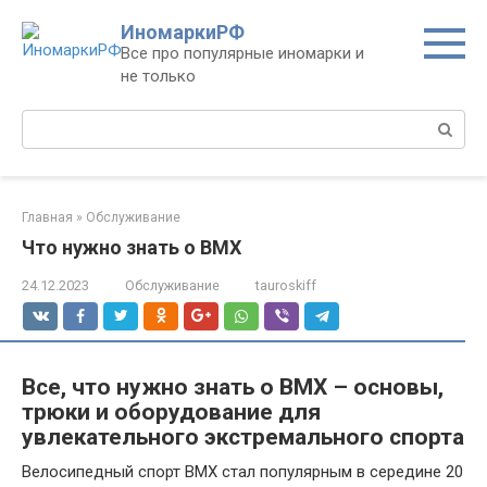
Перейти
ИномаркиРФ
к
Все про популярные иномарки и
контенту
не только
Поиск:
Главная
»
Обслуживание
Что нужно знать о ВМХ
24.12.2023
Обслуживание
tauroskiff
Все, что нужно знать о ВМХ – основы,
трюки и оборудование для
увлекательного экстремального спорта
Велосипедный спорт ВМХ стал популярным в середине 20