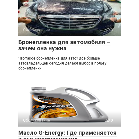
Обслуживание
0
Бронепленка для автомобиля –
зачем она нужна
Что такое бронепленка для авто? Все больше
автовладельцев сегодня делают выбор в пользу
бронепленки
Обслуживание
0
Масло G-Energy: Где применяется
и его преимущества