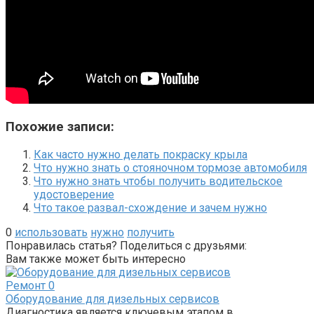
Похожие записи:
Как часто нужно делать покраску крыла
Что нужно знать о стояночном тормозе автомобиля
Что нужно знать чтобы получить водительское
удостоверение
Что такое развал-схождение и зачем нужно
0
использовать
нужно
получить
Понравилась статья? Поделиться с друзьями:
Вам также может быть интересно
Ремонт
0
Оборудование для дизельных сервисов
Диагностика является ключевым этапом в