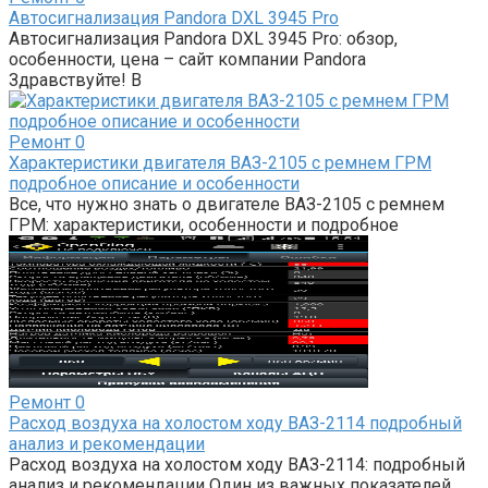
Автосигнализация Pandora DXL 3945 Pro
Автосигнализация Pandora DXL 3945 Pro: обзор,
особенности, цена – сайт компании Pandora
Здравствуйте! В
Ремонт
0
Характеристики двигателя ВАЗ-2105 с ремнем ГРМ
подробное описание и особенности
Все, что нужно знать о двигателе ВАЗ-2105 с ремнем
ГРМ: характеристики, особенности и подробное
Ремонт
0
Расход воздуха на холостом ходу ВАЗ-2114 подробный
анализ и рекомендации
Расход воздуха на холостом ходу ВАЗ-2114: подробный
анализ и рекомендации Один из важных показателей