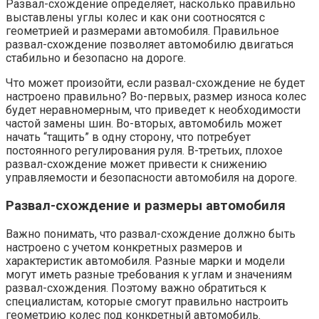
Развал-схождение определяет, насколько правильно
выставлены углы колес и как они соотносятся с
геометрией и размерами автомобиля. Правильное
развал-схождение позволяет автомобилю двигаться
стабильно и безопасно на дороге.
Что может произойти, если развал-схождение не будет
настроено правильно? Во-первых, размер износа колес
будет неравномерным, что приведет к необходимости
частой замены шин. Во-вторых, автомобиль может
начать “тащить” в одну сторону, что потребует
постоянного регулирования руля. В-третьих, плохое
развал-схождение может привести к снижению
управляемости и безопасности автомобиля на дороге.
Развал-схождение и размеры автомобиля
Важно понимать, что развал-схождение должно быть
настроено с учетом конкретных размеров и
характеристик автомобиля. Разные марки и модели
могут иметь разные требования к углам и значениям
развал-схождения. Поэтому важно обратиться к
специалистам, которые смогут правильно настроить
геометрию колес под конкретный автомобиль.