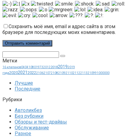
Сохранить моё имя, email и адрес сайта в этом
браузере для последующих моих комментариев.
Поиск:
Метки
2019
2018
16 клапанов
0404
1080
1973
2012
2019
2021
2020
2022
года
2106
2107
2108
2109
2110
2112
2113
21099
1000000
Лучшие
Последние
Рубрики
Автоликбез
Без рубрики
Обзоры и тест-драйвы
Обслуживание
Разное