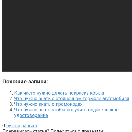
Похожие записи:
Как часто нужно делать покраску крыла
Что нужно знать о стояночном тормозе автомобиля
Что нужно знать о промокодах
Что нужно знать чтобы получить водительское
удостоверение
0
нужно
развал
Понравилась статья? Поделиться с друзьями: