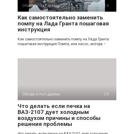
Обзоры и тест-драйвы
0
Как самостоятельно заменить
помпу на Лада Гранта пошаговая
инструкция
Как самостоятельно заменить помпу на Лада Гранта:
пошаговая инструкция Помпа, или насос, мотора –
Обзоры и тест-драйвы
0
Что делать если печка на
ВАЗ-2107 дует холодным
воздухом причины и способы
решения проблемы
Что делать, если печка на ВАЗ-2107 дует холодным