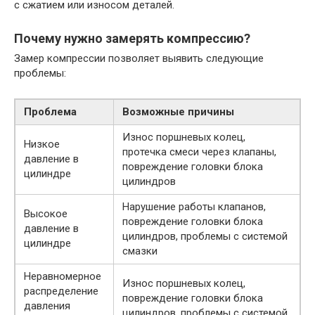
с сжатием или износом деталей.
Почему нужно замерять компрессию?
Замер компрессии позволяет выявить следующие
проблемы:
Проблема
Возможные причины
Износ поршневых колец,
Низкое
протечка смеси через клапаны,
давление в
повреждение головки блока
цилиндре
цилиндров
Нарушение работы клапанов,
Высокое
повреждение головки блока
давление в
цилиндров, проблемы с системой
цилиндре
смазки
Неравномерное
Износ поршневых колец,
распределение
повреждение головки блока
давления
цилиндров, проблемы с системой