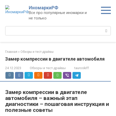
Перейти
ИномаркиРФ
к
Все про популярные иномарки и
контенту
не только
Поиск:
Главная
»
Обзоры и тест-драйвы
Замер компрессии в двигателе автомобиля
24.12.2023
Обзоры и тест-драйвы
tauroskiff
Замер компрессии в двигателе
автомобиля – важный этап
диагностики – пошаговая инструкция и
полезные советы