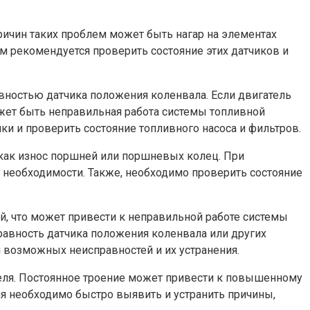
ичин таких проблем может быть нагар на элементах
ем рекомендуется проверить состояние этих датчиков и
вностью датчика положения коленвала. Если двигатель
может быть неправильная работа системы топливной
ки и проверить состояние топливного насоса и фильтров.
 как износ поршней или поршневых колец. При
 необходимости. Также, необходимо проверить состояние
й, что может привести к неправильной работе системы
правность датчика положения коленвала или других
я возможных неисправностей и их устранения.
теля. Постоянное троение может привести к повышенному
я необходимо быстро выявить и устранить причины,