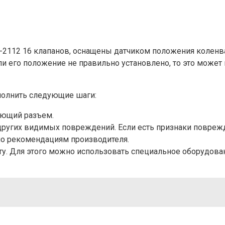
2112 16 клапанов, оснащены датчиком положения коленвал
или его положение не правильно установлено, то это мож
полнить следующие шаги:
ующий разъем.
 других видимых повреждений. Если есть признаки поврежд
но рекомендациям производителя.
оту. Для этого можно использовать специальное оборудова