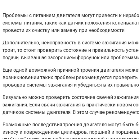
Проблемы с питанием двигателя могут привести к нераб
системы питания, таких как датчик положения коленвала 
провести их очистку или замену при необходимости.
Дополнительно, неисправность в системе зажигания мож
троит, то стоит проверить состояние и правильность уст
подачи, вызванная засорением форсунок или проблемами 
Еще одной возможной причиной троения двигателя может
возникновении таких проблем рекомендуется проверить 
проводов системы зажигания и убедиться в их правильно
Визуально можно проверить состояние свечей зажигания,
зажигания. Если свечи зажигания в практически новом с
датчиков системы двигателя. В этом случае рекомендует
Возможные последствия троения двигателя могут быть б
износу и повреждениям цилиндров, поршней и поршневых