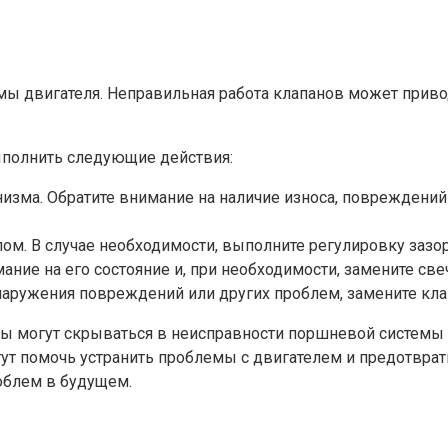
 двигателя. Неправильная работа клапанов может приво
ыполнить следующие действия:
низма. Обратите внимание на наличие износа, повреждени
м. В случае необходимости, выполните регулировку зазор
ние на его состояние и, при необходимости, замените свеч
бнаружения повреждений или других проблем, замените кл
ины могут скрываться в неисправности поршневой системы
гут помочь устранить проблемы с двигателем и предотврат
облем в будущем.