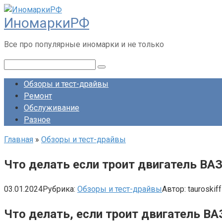
Перейти
ИномаркиРФ
к
контенту
Все про популярные иномарки и не только
Поиск:
Обзоры и тест-драйвы
Ремонт
Обслуживание
Разное
Главная
»
Обзоры и тест-драйвы
Что делать если троит двигатель ВА
03.01.2024
Рубрика:
Обзоры и тест-драйвы
Автор:
tauroskiff
Что делать, если троит двигатель ВА