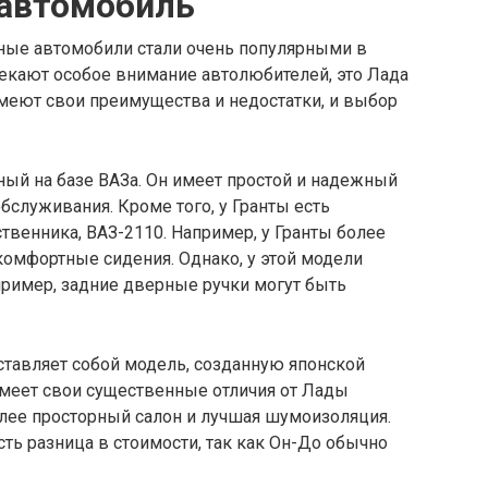
автомобиль
ные автомобили стали очень популярными в
лекают особое внимание автолюбителей, это Лада
меют свои преимущества и недостатки, и выбор
нный на базе ВАЗа. Он имеет простой и надежный
бслуживания. Кроме того, у Гранты есть
твенника, ВАЗ-2110. Например, у Гранты более
комфортные сидения. Однако, у этой модели
пример, задние дверные ручки могут быть
дставляет собой модель, созданную японской
имеет свои существенные отличия от Лады
олее просторный салон и лучшая шумоизоляция.
ть разница в стоимости, так как Он-До обычно