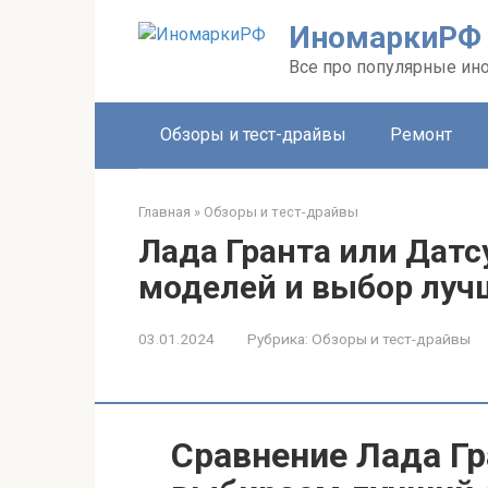
Перейти
ИномаркиРФ
к
контенту
Все про популярные ино
Обзоры и тест-драйвы
Ремонт
Главная
»
Обзоры и тест-драйвы
Лада Гранта или Датс
моделей и выбор луч
03.01.2024
Рубрика:
Обзоры и тест-драйвы
Сравнение Лада Гр