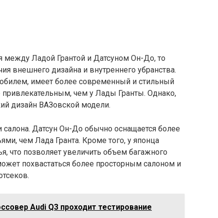
я между Ладой Грантой и Датсуном Он-До, то
ия внешнего дизайна и внутреннего убранства.
мобилем, имеет более современный и стильный
 привлекательным, чем у Лады Гранты. Однако,
кий дизайн ВАЗовской модели.
 салона. Датсун Он-До обычно оснащается более
и, чем Лада Гранта. Кроме того, у японца
я, что позволяет увеличить объем багажного
, может похвастаться более просторным салоном и
отсеков.
ссовер Audi Q3 проходит тестирование