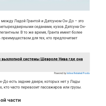
 между Ладой Грантой и Датсуном Он-До – это
 четырехдверными седанами, кузов Датсуна Он-
гантным. В то же время, Гранта имеет более
 преимуществом для тех, кто предпочитает
выхлопной системы Шевроле Нива где она
Powered by
Inline Related Posts
 Он-До есть задние двери, которых нет у Лады
х, кто часто перевозит пассажиров или грузы.
вой части