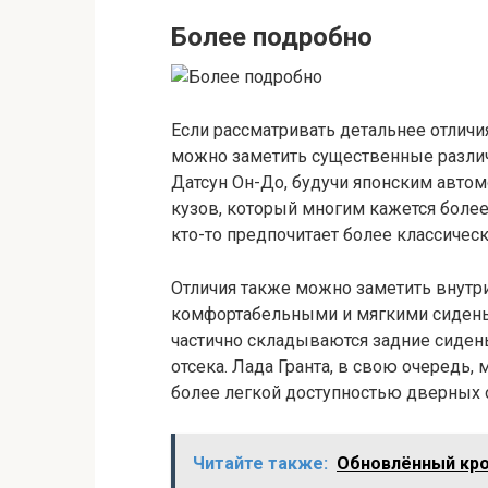
Более подробно
Если рассматривать детальнее отличи
можно заметить существенные различ
Датсун Он-До, будучи японским авто
кузов, который многим кажется более
кто-то предпочитает более классичес
Отличия также можно заметить внутри
комфортабельными и мягкими сиденьям
частично складываются задние сидень
отсека. Лада Гранта, в свою очередь
более легкой доступностью дверных 
Читайте также:
Обновлённый кро