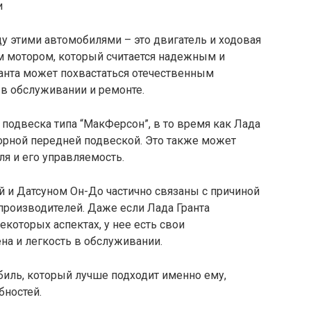
у этими автомобилями – это двигатель и ходовая
м мотором, который считается надежным и
ранта может похвастаться отечественным
в обслуживании и ремонте.
 подвеска типа “МакФерсон”, в то время как Лада
орной передней подвеской. Это также может
ля и его управляемость.
й и Датсуном Он-До частично связаны с причиной
производителей. Даже если Лада Гранта
екоторых аспектах, у нее есть свои
на и легкость в обслуживании.
иль, который лучше подходит именно ему,
бностей.