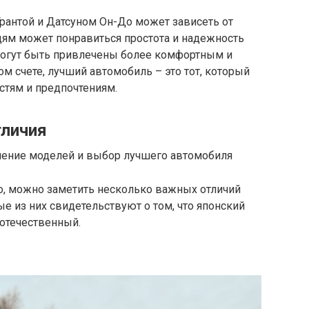
рантой и Датсуном Он-До может зависеть от
ям может понравиться простота и надежность
 могут быть привлечены более комфортным и
м счете, лучший автомобиль – это тот, который
стям и предпочтениям.
личия
о, можно заметить несколько важных отличий
 из них свидетельствуют о том, что японский
отечественный.