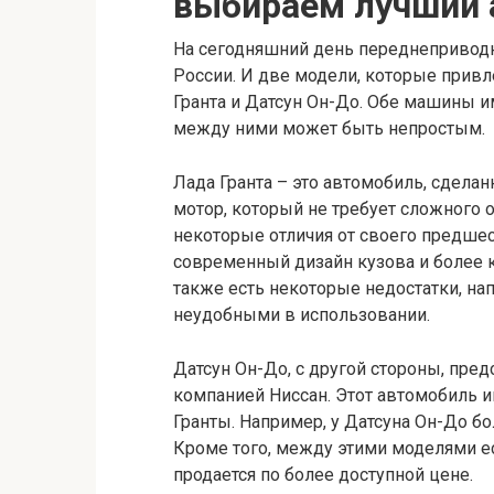
выбираем лучший 
На сегодняшний день переднепривод
России. И две модели, которые прив
Гранта и Датсун Он-До. Обе машины и
между ними может быть непростым.
Лада Гранта – это автомобиль, сдела
мотор, который не требует сложного о
некоторые отличия от своего предшес
современный дизайн кузова и более 
также есть некоторые недостатки, на
неудобными в использовании.
Датсун Он-До, с другой стороны, пре
компанией Ниссан. Этот автомобиль 
Гранты. Например, у Датсуна Он-До б
Кроме того, между этими моделями ес
продается по более доступной цене.