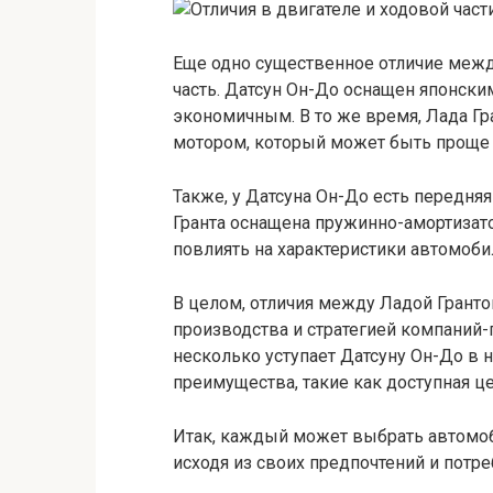
Еще одно существенное отличие межд
часть. Датсун Он-До оснащен японски
экономичным. В то же время, Лада Г
мотором, который может быть проще 
Также, у Датсуна Он-До есть передняя
Гранта оснащена пружинно-амортизат
повлиять на характеристики автомоби
В целом, отличия между Ладой Гранто
производства и стратегией компаний-
несколько уступает Датсуну Он-До в н
преимущества, такие как доступная це
Итак, каждый может выбрать автомоб
исходя из своих предпочтений и потре