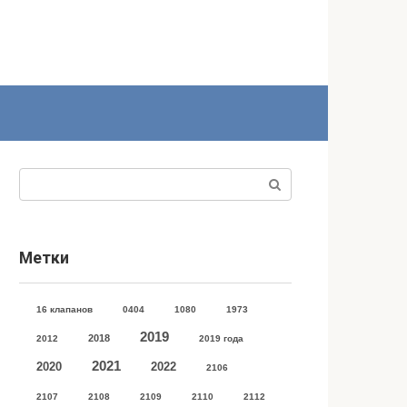
Поиск:
Метки
16 клапанов
0404
1080
1973
2019
2018
2012
2019 года
2021
2020
2022
2106
2107
2108
2109
2110
2112