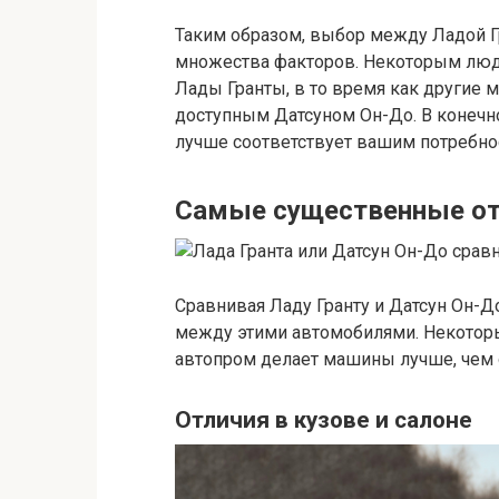
Таким образом, выбор между Ладой Г
множества факторов. Некоторым люд
Лады Гранты, в то время как другие
доступным Датсуном Он-До. В конечно
лучше соответствует вашим потребно
Самые существенные от
Сравнивая Ладу Гранту и Датсун Он-Д
между этими автомобилями. Некоторые
автопром делает машины лучше, чем 
Отличия в кузове и салоне