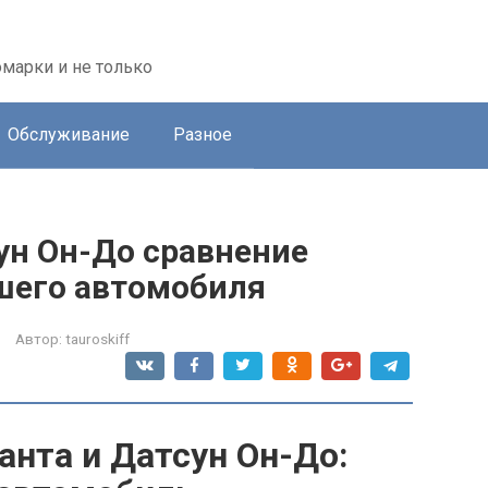
марки и не только
Обслуживание
Разное
ун Он-До сравнение
шего автомобиля
Автор:
tauroskiff
анта и Датсун Он-До: