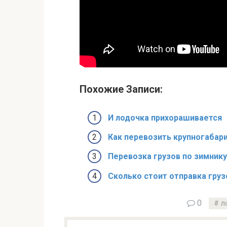
Похожие Записи:
И лодочка прихорашивается
Как перевозить крупногабар
Перевозка грузов по зимнику
Сколько стоит отправка груз
0
л