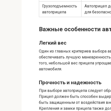
Грузоподъемность
Автоприцеп д
автоприцепа
для безопасно
Важные особенности авт
Легкий вес
Один из главных критериев выбора ав
обеспечивать лучшую маневренность 
того, небольшой вес прицепа упрощае
автомобиля.
Прочность и надежность
При выборе автоприцепа следует обра
Прицеп должен быть способен выдерж
быть защищенным от воздействия вне
Крепления и замки прицепа также д