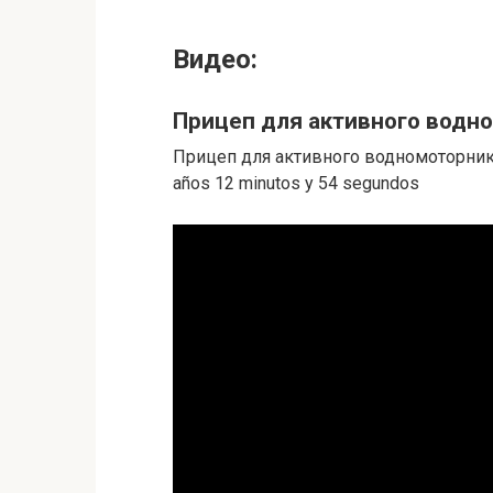
Видео:
Прицеп для активного водн
Прицеп для активного водномоторника 
años 12 minutos y 54 segundos