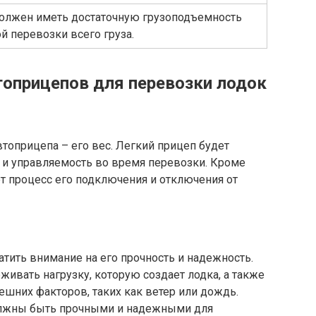
олжен иметь достаточную грузоподъемность
й перевозки всего груза.
оприцепов для перевозки лодок
топрицепа – его вес. Легкий прицеп будет
и управляемость во время перевозки. Кроме
т процесс его подключения и отключения от
тить внимание на его прочность и надежность.
ивать нагрузку, которую создает лодка, а также
шних факторов, таких как ветер или дождь.
олжны быть прочными и надежными для