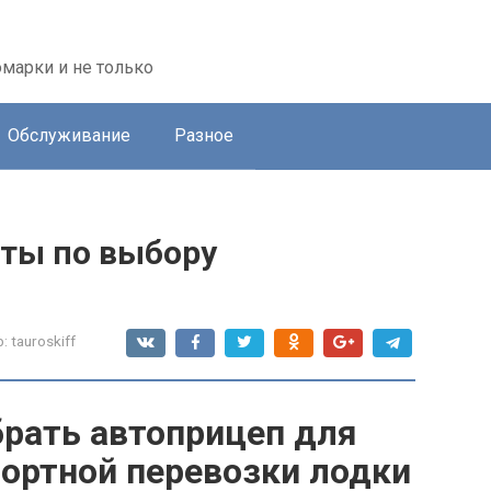
марки и не только
Обслуживание
Разное
еты по выбору
:
tauroskiff
брать автоприцеп для
ортной перевозки лодки