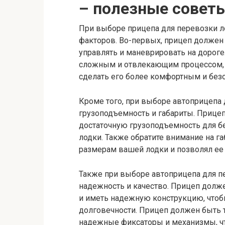
– полезные совет
При выборе прицепа для перевозки л
факторов. Во-первых, прицеп должен
управлять и маневрировать на дороге
сложным и отвлекающим процессом, 
сделать его более комфортным и без
Кроме того, при выборе автоприцепа 
грузоподъемность и габариты. Прице
достаточную грузоподъемность для б
лодки. Также обратите внимание на г
размерам вашей лодки и позволял ее 
Также при выборе автоприцепа для пе
надежность и качество. Прицеп долж
и иметь надежную конструкцию, чтоб
долговечности. Прицеп должен быть 
надежные фиксаторы и механизмы, чт