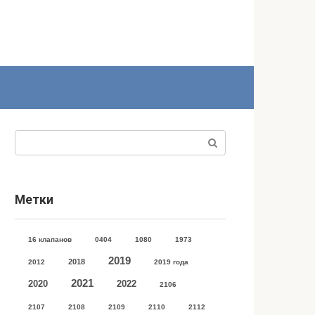
Поиск:
Метки
16 клапанов
0404
1080
1973
2019
2018
2012
2019 года
2021
2020
2022
2106
2107
2108
2109
2110
2112