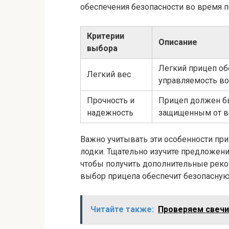
обеспечения безопасности во время п
Критерии
Описание
выбора
Легкий прицеп об
Легкий вес
управляемость во
Прочность и
Прицеп должен б
надежность
защищенным от в
Важно учитывать эти особенности пр
лодки. Тщательно изучите предложени
чтобы получить дополнительные реко
выбор прицепа обеспечит безопасную
Читайте также:
Проверяем свечи