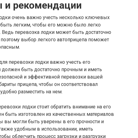
ы и рекомендации
одки очень важно учесть несколько ключевых
 быть легким, чтобы его можно было легко
. Ведь перевозка лодки может быть достаточно
поэтому выбор легкого автоприцепа поможет
опасным.
для перевозки лодки важно учесть его
п должен быть достаточно прочным и иметь
езопасной и эффективной перевозки вашей
абариты прицепа, чтобы он соответствовал
удобно разместить на нем.
ревозки лодки стоит обратить внимание на его
ен быть изготовлен из качественных материалов
ы вы могли быть уверены в его прочности и
также удобным в использовании, иметь
обы облегчить процесс загрузки и разгрузки