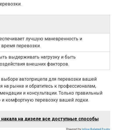
еревозки.
еспечивает лучшую маневренность и
 время перевозки.
ыть выдерживать нагрузку и быть
оздействия внешних факторов.
и выборе автоприцепа для перевозки вашей
я на рынке и обратитесь к профессионалам,
мендации и консультации. Только правильный
 и комфортную перевозку вашей лодки.
 накала на дизеле все доступные способы
Powered by
Inline Related Posts