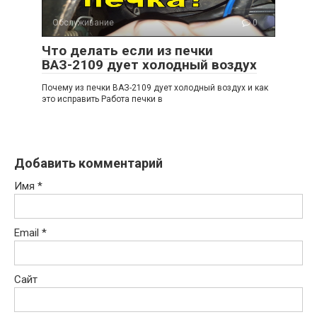
Обслуживание
0
Что делать если из печки
ВАЗ-2109 дует холодный воздух
Почему из печки ВАЗ-2109 дует холодный воздух и как
это исправить Работа печки в
Добавить комментарий
Имя
*
Email
*
Сайт