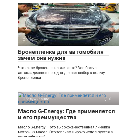
Обслуживание
0
Бронепленка для автомобиля –
зачем она нужна
Что такое бронепленка для авто? Все больше
автовладельцев сегодня делают выбор в пользу
бронепленки
Обслуживание
0
Масло G-Energy: Где применяется
и его преимущества
Масло G-Energy – это высококачественная линейка
моторных масел. Это топливо широко используется в