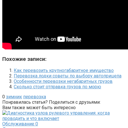
Похожие записи:
Как перевозить крупногабаритное имущество
Перевозка лодки советы по выбору автоприцепа
Особенности перевозки негабаритных грузов
Сколько стоит отправка грузов по морю
0
зимник
перевозка
Понравилась статья? Поделиться с друзьями:
Вам также может быть интересно
Обслуживание
0