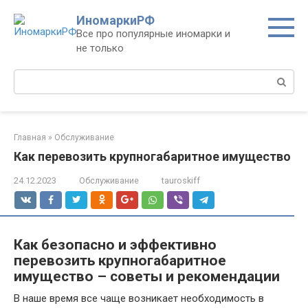
Перейти
ИномаркиРФ
к
Все про популярные иномарки и
контенту
не только
Поиск:
Главная
»
Обслуживание
Как перевозить крупногабаритное имущество
24.12.2023
Обслуживание
tauroskiff
Как безопасно и эффективно
перевозить крупногабаритное
имущество – советы и рекомендации
В наше время все чаще возникает необходимость в