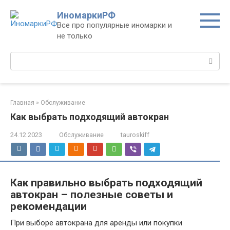
Перейти
ИномаркиРФ
к
Все про популярные иномарки и
контенту
не только
Поиск:
Главная
»
Обслуживание
Как выбрать подходящий автокран
24.12.2023
Обслуживание
tauroskiff
Как правильно выбрать подходящий
автокран – полезные советы и
рекомендации
При выборе автокрана для аренды или покупки