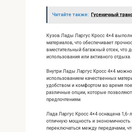
Читайте также:
Гусеничный тран
Кузов Лады Ларгус Кросс 4×4 выполн
материалов, что обеспечивает прочно
вместительный багажный отсек, что 
использования или активного отдыха.
Внутри Лады Ларгус Кросс 4×4 можно
использованием качественных матери
удобством и комфортом во время пое
различные опции, которые позволяют 
предпочтениям.
Лада Ларгус Кросс 4×4 оснащена 1,6
отличную мощность и экономичность.
переключаться между передачами, чт