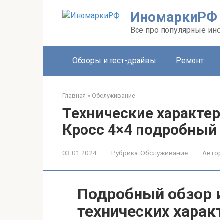
Перейти
ИномаркиРФ
к
контенту
Все про популярные ино
Обзоры и тест-драйвы
Ремонт
Главная
»
Обслуживание
Технические характе
Кросс 4×4 подробный 
03.01.2024
Рубрика:
Обслуживание
Автор
Подробный обзор 
технических харак