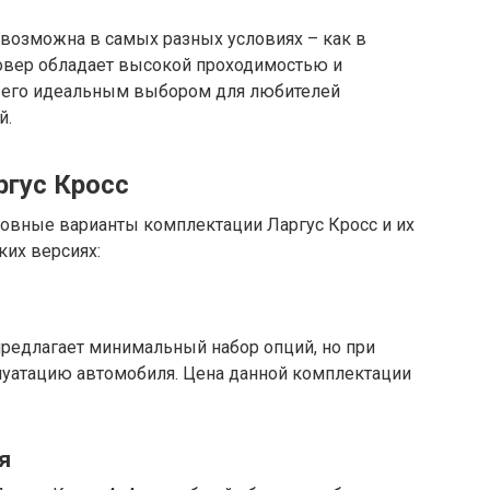
 возможна в самых разных условиях – как в
ссовер обладает высокой проходимостью и
т его идеальным выбором для любителей
й.
ргус Кросс
новные варианты комплектации Ларгус Кросс и их
ких версиях:
предлагает минимальный набор опций, но при
уатацию автомобиля. Цена данной комплектации
я