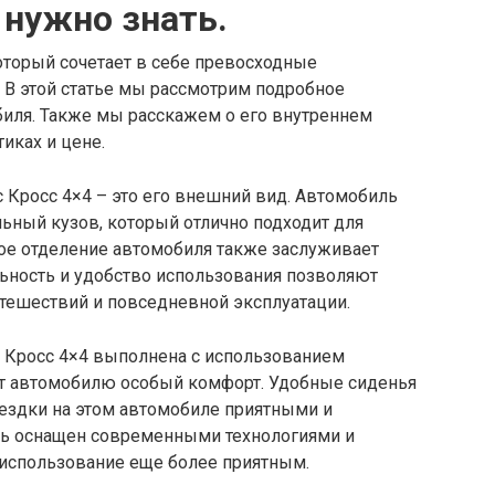
о нужно знать.
который сочетает в себе превосходные
. В этой статье мы рассмотрим подробное
биля. Также мы расскажем о его внутреннем
тиках и цене.
 Кросс 4×4 – это его внешний вид. Автомобиль
ьный кузов, который отлично подходит для
ное отделение автомобиля также заслуживает
льность и удобство использования позволяют
утешествий и повседневной эксплуатации.
с Кросс 4×4 выполнена с использованием
ет автомобилю особый комфорт. Удобные сиденья
оездки на этом автомобиле приятными и
ль оснащен современными технологиями и
 использование еще более приятным.