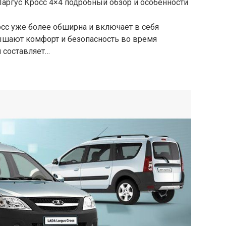
сс уже более обширна и включает в себя
ышают комфорт и безопасность во время
 составляет…