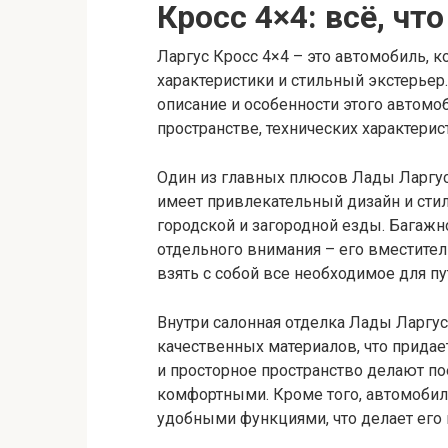
Кросс 4×4: всё, чт
Ларгус Кросс 4×4 – это автомобиль, 
характеристики и стильный экстерьер
описание и особенности этого автомо
пространстве, технических характерис
Один из главных плюсов Лады Ларгус
имеет привлекательный дизайн и стил
городской и загородной езды. Багаж
отдельного внимания – его вместите
взять с собой все необходимое для п
Внутри салонная отделка Лады Ларгу
качественных материалов, что прида
и просторное пространство делают п
комфортными. Кроме того, автомоби
удобными функциями, что делает его