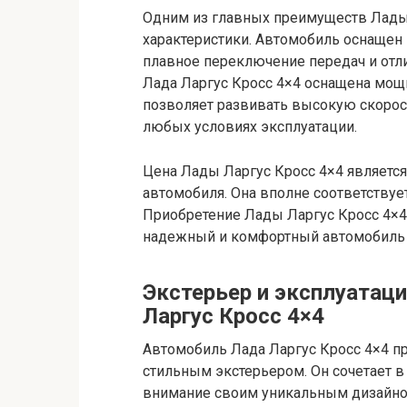
Одним из главных преимуществ Лады 
характеристики. Автомобиль оснащен
плавное переключение передач и отли
Лада Ларгус Кросс 4×4 оснащена мощ
позволяет развивать высокую скорос
любых условиях эксплуатации.
Цена Лады Ларгус Кросс 4×4 являетс
автомобиля. Она вполне соответствуе
Приобретение Лады Ларгус Кросс 4×4 
надежный и комфортный автомобиль 
Экстерьер и эксплуатац
Ларгус Кросс 4×4
Автомобиль Лада Ларгус Кросс 4×4 п
стильным экстерьером. Он сочетает в 
внимание своим уникальным дизайно