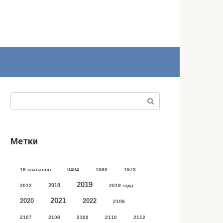
Поиск:
Метки
16 клапанов
0404
1080
1973
2019
2018
2012
2019 года
2021
2020
2022
2106
2107
2108
2109
2110
2112