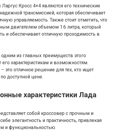
Ларгус Кросс 4×4 являются его технические
 надежной трансмиссией, которая обеспечивает
чную управляемость. Также стоит отметить, что
ным двигателем объемом 1.6 литра, который
ть и обеспечивает отличную проходимость в
я одним из главных преимуществ этого
т его характеристикам и возможностям.
– это отличное решение для тех, кто ищет
по доступной цене.
ионные характеристики Лада
редставляет собой кроссовер с прочным и
себе элегантность и практичность, привлекая
м и функциональностью.