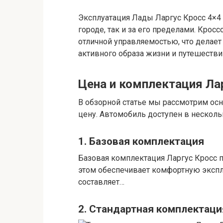
Эксплуатация Лады Ларгус Кросс 4×4
городе, так и за его пределами. Кро
отличной управляемостью, что делае
активного образа жизни и путешестви
Цена и комплектация Ла
В обзорной статье мы рассмотрим ос
цену. Автомобиль доступен в несколь
1. Базовая комплектация
Базовая комплектация Ларгус Кросс 
этом обеспечивает комфортную экспл
составляет…
2. Стандартная комплектаци