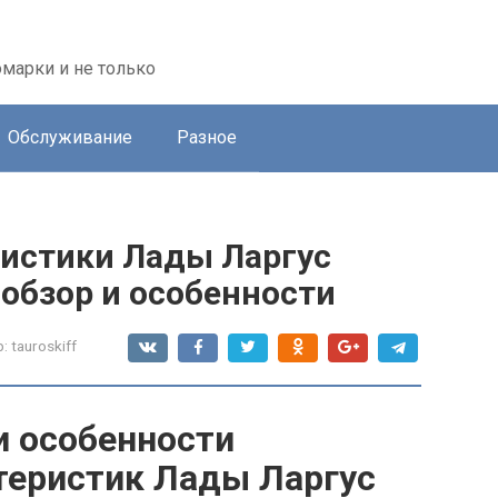
марки и не только
Обслуживание
Разное
ристики Лады Ларгус
обзор и особенности
:
tauroskiff
и особенности
теристик Лады Ларгус