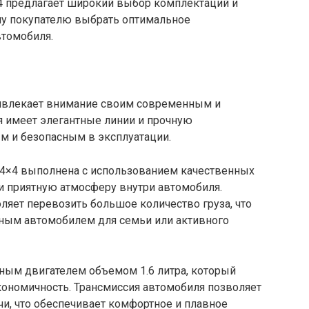
×4 предлагает широкий выбор комплектаций и
му покупателю выбрать оптимальное
втомобиля.
ривлекает внимание своим современным и
 имеет элегантные линии и прочную
м и безопасным в эксплуатации.
 4×4 выполнена с использованием качественных
и приятную атмосферу внутри автомобиля.
яет перевозить большое количество груза, что
ьным автомобилем для семьи или активного
ным двигателем объемом 1.6 литра, который
кономичность. Трансмиссия автомобиля позволяет
и, что обеспечивает комфортное и плавное