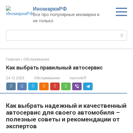
Перейти
ИномаркиРФ
к
Все про популярные иномарки и
контенту
не только
Поиск:
Главная
»
Обслуживание
Как выбрать правильный автосервис
24.12.2023
Обслуживание
tauroskiff
Как выбрать надежный и качественный
автосервис для своего автомобиля –
полезные советы и рекомендации от
экспертов