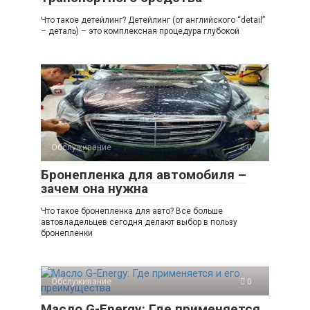
Что такое детейлинг? Детейлинг (от английского “detail”
– деталь) – это комплексная процедура глубокой
Обслуживание
0
Бронепленка для автомобиля –
зачем она нужна
Что такое бронепленка для авто? Все больше
автовладельцев сегодня делают выбор в пользу
бронепленки
Обслуживание
0
Масло G-Energy: Где применяется