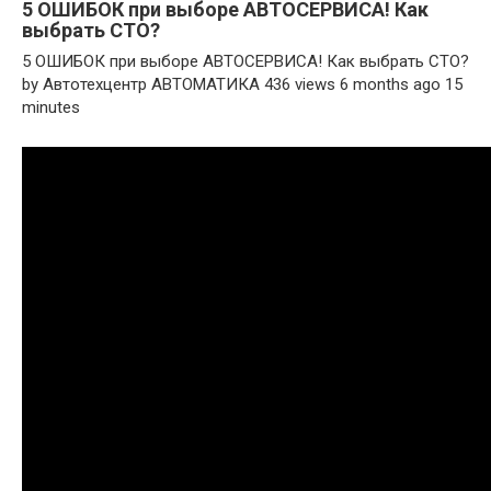
5 ОШИБОК при выборе АВТОСЕРВИСА! Как
выбрать СТО?
5 ОШИБОК при выборе АВТОСЕРВИСА! Как выбрать СТО?
by Автотехцентр АВТОМАТИКА 436 views 6 months ago 15
minutes