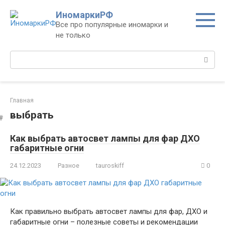
Перейти
ИномаркиРФ
к
Все про популярные иномарки и
контенту
не только
Поиск:
Главная
выбрать
Как выбрать автосвет лампы для фар ДХО
габаритные огни
24.12.2023
Разное
tauroskiff
0
Как правильно выбрать автосвет лампы для фар, ДХО и
габаритные огни – полезные советы и рекомендации