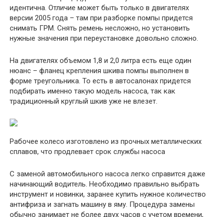
идентична. Отличие может быть только в двигателях
версии 2005 года – там при разборке помпы придется
снимать ГРМ. Снять ремень несложно, но установить
нужные значения при переустановке довольно сложно.
На двигателях объемом 1,8 и 2,0 литра есть еще один
нюанс – фланец крепления шкива помпы выполнен в
форме треугольника. То есть в автосалонах придется
подбирать именно такую ​​модель насоса, так как
традиционный круглый шкив уже не влезет.
Рабочее колесо изготовлено из прочных металлических
сплавов, что продлевает срок службы насоса
С заменой автомобильного насоса легко справится даже
начинающий водитель. Необходимо правильно выбрать
инструмент и новинки, заранее купить нужное количество
антифриза и загнать машину в яму. Процедура замены
обычно занимает не более двух часов с учетом времени,