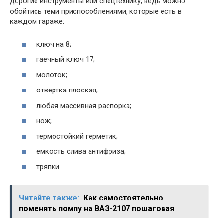
дорогие инструменты или спецтехнику, ведь можно
обойтись теми приспособлениями, которые есть в
каждом гараже:
ключ на 8;
гаечный ключ 17;
молоток;
отвертка плоская;
любая массивная распорка;
нож;
термостойкий герметик;
емкость слива антифриза;
тряпки.
Читайте также:
Как самостоятельно
поменять помпу на ВАЗ-2107 пошаговая