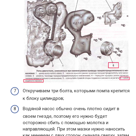
Откручиваем три болта, которыми помпа крепится
к блоку цилиндров;
Водяной насос обычно очень плотно сидит в
своем гнезде, поэтому его нужно будет
осторожно сбить с помощью молотка и
направляющей. При этом мазки нужно наносить
как минимум с двух сторон: сначала сверху, затем