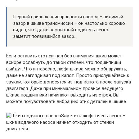
Первый признак неисправности насоса – видимый
зазор в шкиве трансмиссии – он настолько хорошо
виден, что даже неопытный водитель легко
заметит появившийся зазор.
Если оставить этот сигнал без внимания, шкив может
вскоре ослабнуть до такой степени, что подшипники
выйдут. Что интересно, люфт шкива можно обнаружить,
даже не заглядывая под капот. Просто прислушайтесь к
звукам, которые доносятся из-под капота после запуска
двигателя. Даже при минимальном провисе ведущего
шкива подшипники начинают выходить из строя. Вы
можете почувствовать вибрацию этих деталей в шкиве.
Заметить люфт очень легко –
шкив водяного насоса начнет отходить от стенки
двигателя