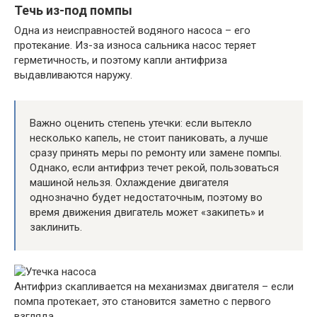
Течь из-под помпы
Одна из неисправностей водяного насоса – его
протекание. Из-за износа сальника насос теряет
герметичность, и поэтому капли антифриза
выдавливаются наружу.
Важно оценить степень утечки: если вытекло
несколько капель, не стоит паниковать, а лучше
сразу принять меры по ремонту или замене помпы.
Однако, если антифриз течет рекой, пользоваться
машиной нельзя. Охлаждение двигателя
однозначно будет недостаточным, поэтому во
время движения двигатель может «закипеть» и
заклинить.
Антифриз скапливается на механизмах двигателя – если
помпа протекает, это становится заметно с первого
взгляда