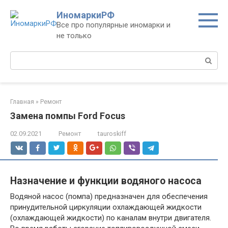
Перейти
ИномаркиРФ
к
Все про популярные иномарки и
контенту
не только
Поиск:
Главная
»
Ремонт
Замена помпы Ford Focus
02.09.2021
Ремонт
tauroskiff
Назначение и функции водяного насоса
Водяной насос (помпа) предназначен для обеспечения
принудительной циркуляции охлаждающей жидкости
(охлаждающей жидкости) по каналам внутри двигателя.