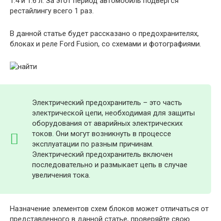
1.4 и 1.6 л. За этот период автомобиль подвергся
рестайлингу всего 1 раз.
В данной статье будет рассказано о предохранителях,
блоках и реле Ford Fusion, со схемами и фотографиями.
Электрический предохранитель – это часть
электрической цепи, необходимая для защиты
оборудования от аварийных электрических
токов. Они могут возникнуть в процессе
эксплуатации по разным причинам.
Электрический предохранитель включен
последовательно и размыкает цепь в случае
увеличения тока.
Назначение элементов схем блоков может отличаться от
представленного в данной статье, проверяйте свою