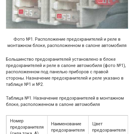
Фото №1. Расположение предохранителей и реле в
монтажном блоке, расположенном в салоне автомобиля
Большинство предохранителей установлено в блоке
предохранителей и реле в салоне автомобиля (фото №1),
расположенном под панелью приборов с правой
стороны. Назначение предохранителей и реле указано в
таблице №1 и №2.
Таблица №1. Назначение предохранителей в монтажном
блоке, расположенном в салоне автомобиля
Номер
Наименование
Цвет
предохранителя
предохранителя
предохранителя
(сила тока, А)