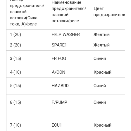
Наименование
предохранителя/
предохранителя/
Цвет
плавкой
плавкой
предохранителя
вставки(Сила
вставки/реле
тока, А)/реле
1 (20)
H/LP WASHER
Желтый
2 (20)
SPARE1
Желтый
3 (15)
FR FOG
Синий
4 (10)
A/CON
Красный
5 (15)
HAZARD
Синий
6 (15)
F/PUMP
Синий
7 (10)
ECU1
Красный