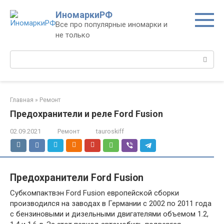
Перейти
ИномаркиРФ
к
Все про популярные иномарки и
контенту
не только
Поиск:
Главная
»
Ремонт
Предохранители и реле Ford Fusion
02.09.2021
Ремонт
tauroskiff
Предохранители Ford Fusion
Субкомпактвэн Ford Fusion европейской сборки
производился на заводах в Германии с 2002 по 2011 года
с бензиновыми и дизельными двигателями объемом 1.2,