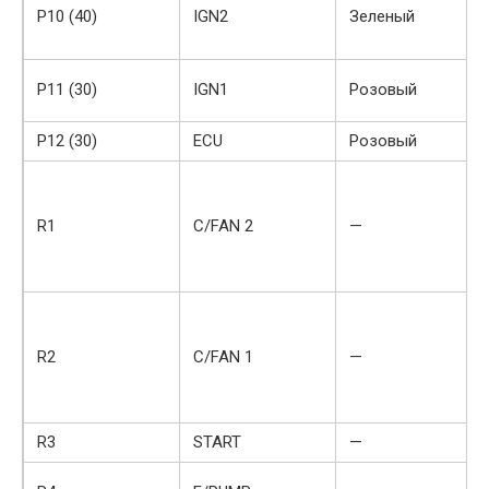
Р10 (40)
IGN2
Зеленый
P11 (30)
IGN1
Розовый
Р12 (30)
ECU
Розовый
R1
C/FAN 2
—
R2
C/FAN 1
—
R3
START
—