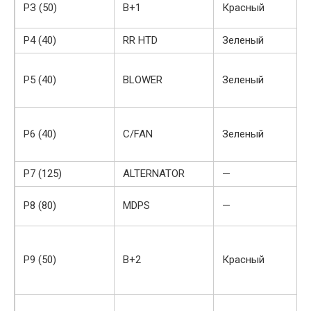
РЗ (50)
B+1
Красный
Р4 (40)
RR HTD
Зеленый
Р5 (40)
BLOWER
Зеленый
Р6 (40)
C/FAN
Зеленый
Р7 (125)
ALTERNATOR
—
Р8 (80)
MDPS
—
Р9 (50)
B+2
Красный