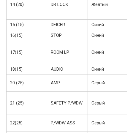
14 (20)
DR LOCK
Желтый
15 (15)
DEICER
Синий
16(15)
STOP
Синий
17(15)
ROOM LP
Синий
18(15)
AUDIO
Синий
20 (25)
AMP
Серый
21 (25)
SAFETY P/WDW
Серый
22(25)
P/WDW ASS
Серый