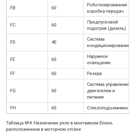
Роботизированная
FB
60
коробка передач
Предпусковой
FC
60
подогрев (дизель)
Система
FD
40
кондиционирования
Наружное
FE
60
освещение
FF
60
Резерв
Система управления
FG
60
двигателем и
питания
FH
60
Стеклоподъемники
Таблица №4. Назначение реле в монтажном блоке,
расположенном в моторном отсеке