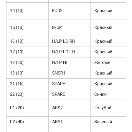
14 (10)
ECU2
Красный
15 (10)
B/UP
Красный
16 (10)
H/LP LO RH
Красный
17 (10)
H/LP LO LH
Красный
18 (20)
H/LP HI
Желтый
19 (10)
SNSR1
Красный
21 (15)
SPARE
Красный
22 (20)
SPARE
Синий
Р1 (20)
ABS2
Голубой
Р2 (40)
ABS1
Зеленый