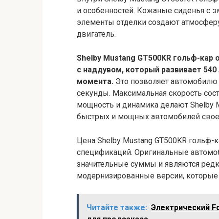
и особенностей. Кожаные сиденья с э
элементы отделки создают атмосферу 
двигатель.
Shelby Mustang GT500KR гольф-кар
с наддувом, который развивает 540
момента.
Это позволяет автомобилю р
секунды. Максимальная скорость сост
мощность и динамика делают Shelby 
быстрых и мощных автомобилей свое
Цена Shelby Mustang GT500KR гольф-ка
спецификаций. Оригинальные автомоб
значительные суммы и являются редк
модернизированные версии, которые
Читайте также:
Электрический Fo