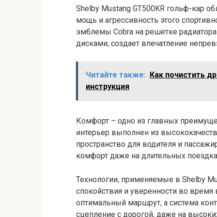
Shelby Mustang GT500KR гольф-кар о
мощь и агрессивность этого спортивно
эмблемы Cobra на решетке радиатор
дисками, создает впечатление непрев
Читайте также:
Как почистить д
инструкция
Комфорт – одно из главных преимуще
интерьер выполнен из высококачеств
пространство для водителя и пассаж
комфорт даже на длительных поездка
Технологии, применяемые в Shelby M
спокойствия и уверенности во время
оптимальный маршрут, а система кон
сцепление с дорогой, даже на высоких