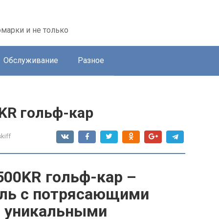
марки и не только
Обслуживание
Разное
KR гольф-кар
kiff
500KR гольф-кар –
ль с потрясающими
, уникальными