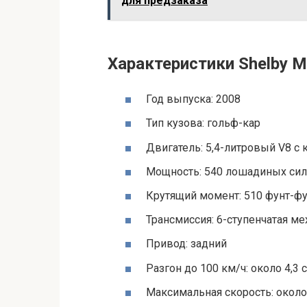
для предзаказа
Характеристики Shelby 
Год выпуска: 2008
Тип кузова: гольф-кар
Двигатель: 5,4-литровый V8 с
Мощность: 540 лошадиных сил
Крутящий момент: 510 фунт-фу
Трансмиссия: 6-ступенчатая ме
Привод: задний
Разгон до 100 км/ч: около 4,3
Максимальная скорость: около