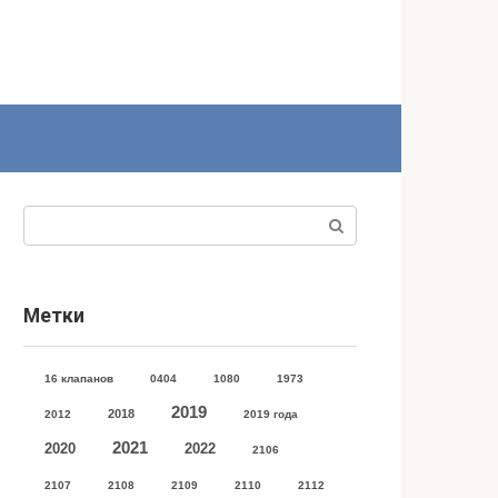
Поиск:
Метки
16 клапанов
0404
1080
1973
2019
2018
2012
2019 года
2021
2020
2022
2106
2107
2108
2109
2110
2112