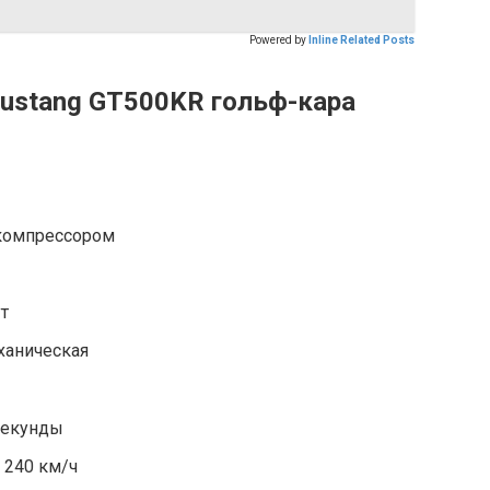
Powered by
Inline Related Posts
Mustang GT500KR гольф-кара
 компрессором
т
ханическая
 секунды
 240 км/ч