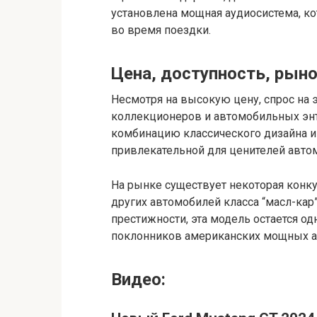
установлена мощная аудиосистема, к
во время поездки.
Цена, доступность, рын
Несмотря на высокую цену, спрос на 
коллекционеров и автомобильных энт
комбинацию классического дизайна и 
привлекательной для ценителей авто
На рынке существует некоторая конку
других автомобилей класса “масл-кар”
престижности, эта модель остается о
поклонников американских мощных а
Видео: