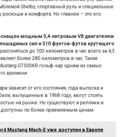
мблемой Shelby, спортивный руль и специальные
роскоши и комфорта. Но главное – это его
 оснащен мощным 5,4-литровым V8 двигателем
 лошадиных сил и 510 фунтов-футов крутящего
азгоняться до 100 километров в час всего за 4,3
авляет более 280 километров в час. Такая
Mustang GT500KR гольф-кар одним из самых
го времени.
ра зависит от его состояния, года выпуска и
или, выпущенные в 1968 году, могут стоить
остью на рынке. Но существуют и реплики и
 доступны по более приемлемым ценам.
rd Mustang Mach-E уже доступен в Европе