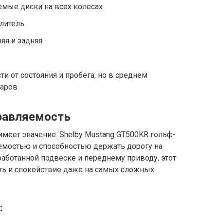
емые диски на всех колесах
литель
яя и задняя
ти от состояния и пробега, но в среднем
ларов
равляемость
 имеет значение. Shelby Mustang GT500KR гольф-
яемостью и способностью держать дорогу на
работанной подвеске и переднему приводу, этот
ть и спокойствие даже на самых сложных
: