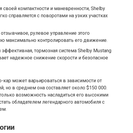
я своей компактности и маневренности, Shelby
ко справляется с поворотами на узких участках
 отзывчивое, рулевое управление этого
лю максимально контролировать его движение.
 эффективная, тормозная система Shelby Mustang
вает надежное снижение скорости и безопасное
ф-кар может варьироваться в зависимости от
, но в среднем она составляет около $150 000.
 только возможность насладиться его высокими
 стать обладателем легендарного автомобиля с
ем.
огии