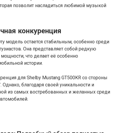
оторая позволит насладиться любимой музыкой
очная конкуренция
эту модель остается стабильным, особенно среди
узиастов. Она представляет собой редкую
мощности, что делает её особенно
мобильной истории.
ренция для Shelby Mustang GT500KR со стороны
. Однако, благодаря своей уникальности и
дной из самых востребованных и желанных среди
втомобилей.