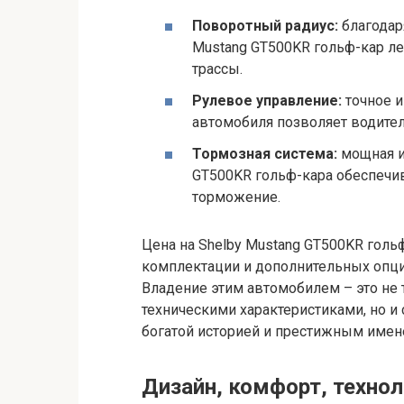
Поворотный радиус:
благодар
Mustang GT500KR гольф-кар лег
трассы.
Рулевое управление:
точное и
автомобиля позволяет водите
Тормозная система:
мощная и
GT500KR гольф-кара обеспечи
торможение.
Цена на Shelby Mustang GT500KR голь
комплектации и дополнительных опций
Владение этим автомобилем – это не
техническими характеристиками, но и
богатой историей и престижным имен
Дизайн, комфорт, технол