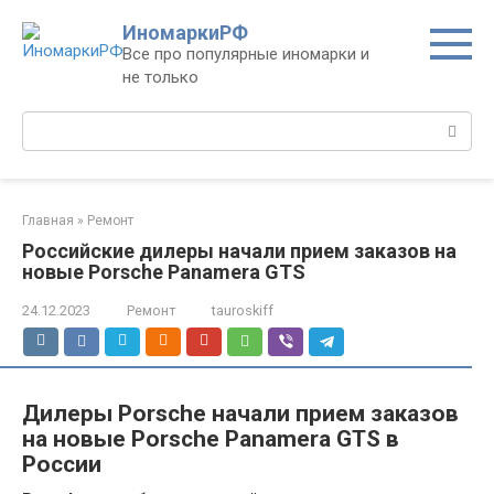
Перейти
ИномаркиРФ
к
Все про популярные иномарки и
контенту
не только
Поиск:
Главная
»
Ремонт
Российские дилеры начали прием заказов на
новые Porsche Panamera GTS
24.12.2023
Ремонт
tauroskiff
Дилеры Porsche начали прием заказов
на новые Porsche Panamera GTS в
России