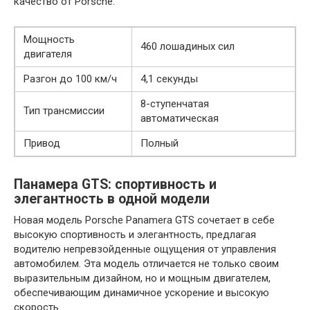
качество от Porsche.
Мощность
460 лошадиных сил
двигателя
Разгон до 100 км/ч
4,1 секунды
8-ступенчатая
Тип трансмиссии
автоматическая
Привод
Полный
Панамера GTS: спортивность и
элегантность в одной модели
Новая модель Porsche Panamera GTS сочетает в себе
высокую спортивность и элегантность, предлагая
водителю непревзойденные ощущения от управления
автомобилем. Эта модель отличается не только своим
выразительным дизайном, но и мощным двигателем,
обеспечивающим динамичное ускорение и высокую
скорость.