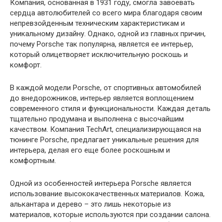
Компания, основанная в 1931 году, смогла завоевать
сердца автолюбителей со всего мира благодаря своим
непревзойденным техническим характеристикам и
уникальному дизайну. Однако, одной из главных причин,
почему Porsche так популярна, является ее интерьер,
который олицетворяет исключительную роскошь и
комфорт.
В каждой модели Porsche, от спортивных автомобилей
до внедорожников, интерьер является воплощением
современного стиля и функциональности. Каждая деталь
тщательно продумана и выполнена с высочайшим
качеством. Компания TechArt, специализирующаяся на
тюнинге Porsche, предлагает уникальные решения для
интерьера, делая его еще более роскошным и
комфортным.
Одной из особенностей интерьера Porsche является
использование высококачественных материалов. Кожа,
алькантара и дерево – это лишь некоторые из
материалов, которые используются при создании салона.