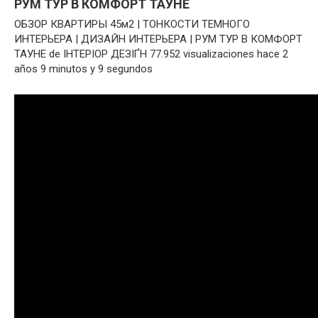
РУМ ТУР В КОМФОРТ ТАУНЕ
ОБЗОР КВАРТИРЫ 45м2 | ТОНКОСТИ ТЕМНОГО
ИНТЕРЬЕРА | ДИЗАЙН ИНТЕРЬЕРА | РУМ ТУР В КОМФОРТ
ТАУНЕ de ІНТЕРІОР ДЕЗІҐН 77.952 visualizaciones hace 2
años 9 minutos y 9 segundos