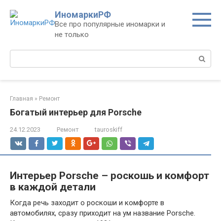
Перейти
ИномаркиРФ
к
Все про популярные иномарки и
контенту
не только
Поиск:
Главная
»
Ремонт
Богатый интерьер для Porsche
24.12.2023
Ремонт
tauroskiff
Интерьер Porsche – роскошь и комфорт
в каждой детали
Когда речь заходит о роскоши и комфорте в
автомобилях, сразу приходит на ум название Porsche.