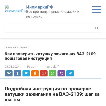
Перейти
ИномаркиРФ
к
Все про популярные иномарки и
контенту
не только
Поиск:
Главная
»
Ремонт
Как проверить катушку зажигания ВАЗ-2109
пошаговая инструкция
03.01.2024
Ремонт
tauroskiff
Подробная инструкция по проверке
катушки зажигания на ВАЗ-2109: шаг за
шагом