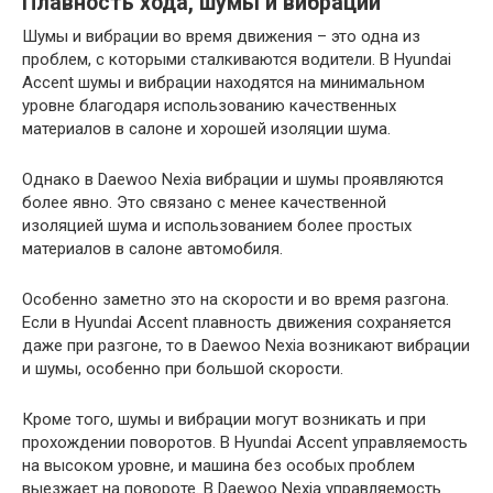
Плавность хода, шумы и вибрации
Шумы и вибрации во время движения – это одна из
проблем, с которыми сталкиваются водители. В Hyundai
Accent шумы и вибрации находятся на минимальном
уровне благодаря использованию качественных
материалов в салоне и хорошей изоляции шума.
Однако в Daewoo Nexia вибрации и шумы проявляются
более явно. Это связано с менее качественной
изоляцией шума и использованием более простых
материалов в салоне автомобиля.
Особенно заметно это на скорости и во время разгона.
Если в Hyundai Accent плавность движения сохраняется
даже при разгоне, то в Daewoo Nexia возникают вибрации
и шумы, особенно при большой скорости.
Кроме того, шумы и вибрации могут возникать и при
прохождении поворотов. В Hyundai Accent управляемость
на высоком уровне, и машина без особых проблем
выезжает на повороте. В Daewoo Nexia управляемость