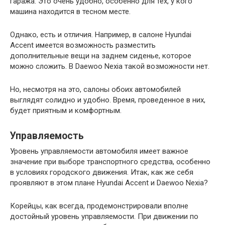
гаража. Это очень удобно, особенно для тех, у кого
машина находится в тесном месте.
Однако, есть и отличия. Например, в салоне Hyundai
Accent имеется возможность разместить
дополнительные вещи на заднем сиденье, которое
можно сложить. В Daewoo Nexia такой возможности нет.
Но, несмотря на это, салоны обоих автомобилей
выглядят солидно и удобно. Время, проведенное в них,
будет приятным и комфортным.
Управляемость
Уровень управляемости автомобиля имеет важное
значение при выборе транспортного средства, особенно
в условиях городского движения. Итак, как же себя
проявляют в этом плане Hyundai Accent и Daewoo Nexia?
Корейцы, как всегда, продемонстрировали вполне
достойный уровень управляемости. При движении по