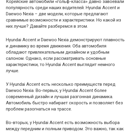
Корейские автомобили «гольф-класса» давно завоевали
популярность среди наших водителей. Hyundai Accent и
Daewoo Nexia – две модели, которые предлагают
сравнимые возможности и характеристики. Но какой из
них лучше? Давайте разберемся в этом.
Hyundai Accent и Daewoo Nexia демонстрируют плавность
и динамику во время движения. Оба автомобиля
обладают привлекательным дизайном и удобным
салоном. Однако, если рассматривать основные
характеристики, то Hyundai Accent выглядит немного
лучше.
У Hyundai Accent есть несколько преимуществ перед
Daewoo Nexia. Во-первых, у Hyundai Accent более
современный дизайн и лучшая разгонная динамика.
Автомобиль быстро набирает скорость и позволяет без
проблем разогнаться на трассе.
Во-вторых, у Hyundai Accent есть возможность выбора
между передним и полным приводом. Это важно, так как