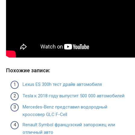
Похожие записи:
Lexus ES 300h тест драйв автомобиля
Tesla к 2018 году выпустит 500 000 автомобилей
Mercedes-Benz представил водородный
кроссовер GLC F-Cell
Renault Symbol французский запорожец или
отличный авто