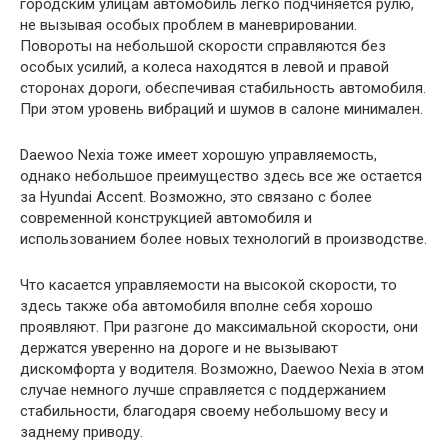
городским улицам автомобиль легко подчиняется рулю,
не вызывая особых проблем в маневрировании.
Повороты на небольшой скорости справляются без
особых усилий, а колеса находятся в левой и правой
сторонах дороги, обеспечивая стабильность автомобиля.
При этом уровень вибраций и шумов в салоне минимален.
Daewoo Nexia тоже имеет хорошую управляемость,
однако небольшое преимущество здесь все же остается
за Hyundai Accent. Возможно, это связано с более
современной конструкцией автомобиля и
использованием более новых технологий в производстве.
Что касается управляемости на высокой скорости, то
здесь также оба автомобиля вполне себя хорошо
проявляют. При разгоне до максимальной скорости, они
держатся уверенно на дороге и не вызывают
дискомфорта у водителя. Возможно, Daewoo Nexia в этом
случае немного лучше справляется с поддержанием
стабильности, благодаря своему небольшому весу и
заднему приводу.