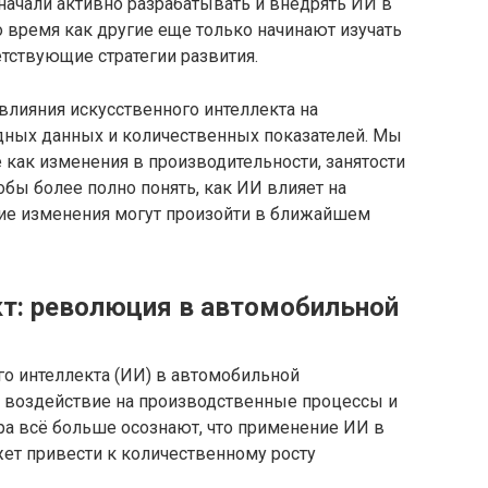
начали активно разрабатывать и внедрять ИИ в
 время как другие еще только начинают изучать
етствующие стратегии развития.
влияния искусственного интеллекта на
дных данных и количественных показателей. Мы
 как изменения в производительности, занятости
обы более полно понять, как ИИ влияет на
ие изменения могут произойти в ближайшем
т: революция в автомобильной
го интеллекта (ИИ) в автомобильной
 воздействие на производственные процессы и
ра всё больше осознают, что применение ИИ в
т привести к количественному росту