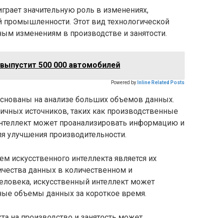
играет значительную роль в изменениях,
 промышленности. Этот вид технологической
ным изменениям в производстве и занятости.
у выпустит 500 000 автомобилей
Powered by
Inline Related Posts
основаны на анализе больших объемов данных.
личных источников, таких как производственные
й интеллект может проанализировать информацию и
я улучшения производительности.
м искусственного интеллекта является их
ичества данных в количественном и
 человека, искусственный интеллект может
ные объемы данных за короткое время.
та на производство и занятость может