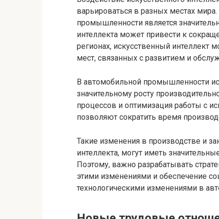
варьироваться в разных местах мира. 
промышленности является значительн
интеллекта может привести к сокраще
регионах, искусственный интеллект 
мест, связанных с развитием и обслу
В автомобильной промышленности ис
значительному росту производительн
процессов и оптимизация работы с и
позволяют сократить время производс
Такие изменения в производстве и з
интеллекта, могут иметь значительны
Поэтому, важно разрабатывать страте
этими изменениями и обеспечение со
технологическими изменениями в ав
Новые трудовые отноше