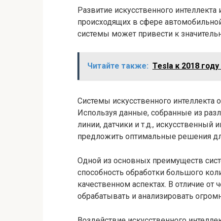
Развитие искусственного интеллекта 
происходящих в сфере автомобильной
системы может привести к значитель
Читайте также:
Tesla к 2018 год
Системы искусственного интеллекта 
Используя данные, собранные из раз
линии, датчики и т.д., искусственны
предложить оптимальные решения дл
Одной из основных преимуществ систе
способность обработки большого кол
качественном аспектах. В отличие от
обрабатывать и анализировать огром
Воздействие искусственного интеллек