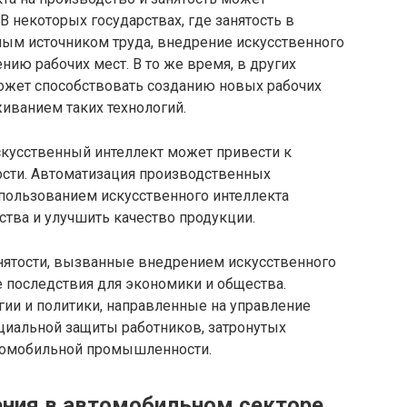
В некоторых государствах, где занятость в
ым источником труда, внедрение искусственного
нию рабочих мест. В то же время, в других
может способствовать созданию новых рабочих
живанием таких технологий.
кусственный интеллект может привести к
ости. Автоматизация производственных
спользованием искусственного интеллекта
тва и улучшить качество продукции.
анятости, вызванные внедрением искусственного
е последствия для экономики и общества.
гии и политики, направленные на управление
циальной защиты работников, затронутых
томобильной промышленности.
ния в автомобильном секторе