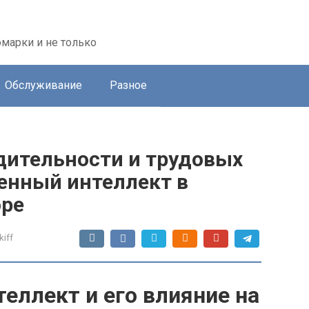
марки и не только
Обслуживание
Разное
дительности и трудовых
енный интеллект в
оре
kiff
еллект и его влияние на