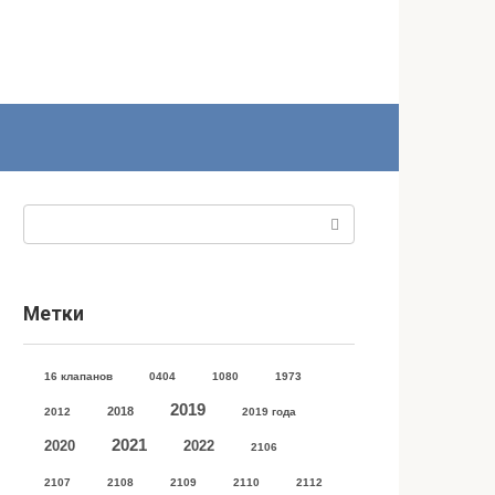
Поиск:
Метки
16 клапанов
0404
1080
1973
2019
2018
2012
2019 года
2021
2020
2022
2106
2107
2108
2109
2110
2112