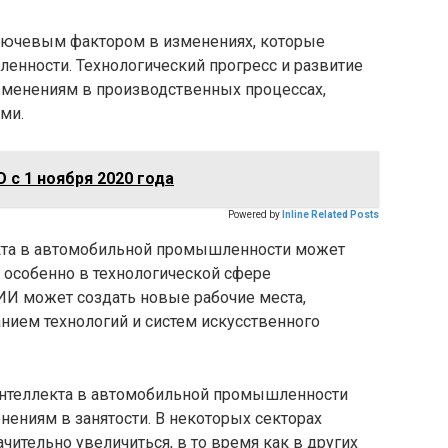
лючевым фактором в изменениях, которые
енности. Технологический прогресс и развитие
зменениям в производственных процессах,
ми.
 с 1 ноября 2020 года
Powered by
Inline Related Posts
кта в автомобильной промышленности может
 особенно в технологической сфере
 ИИ может создать новые рабочие места,
нием технологий и систем искусственного
интеллекта в автомобильной промышленности
ениям в занятости. В некоторых секторах
ительно увеличиться, в то время как в других