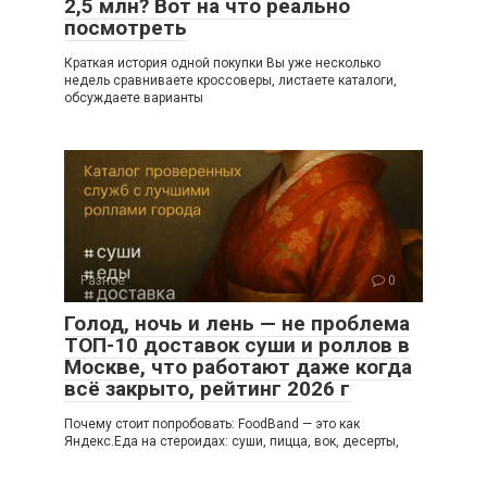
2,5 млн? Вот на что реально
посмотреть
Краткая история одной покупки Вы уже несколько
недель сравниваете кроссоверы, листаете каталоги,
обсуждаете варианты
Разное
0
Голод, ночь и лень — не проблема
ТОП-10 доставок суши и роллов в
Москве, что работают даже когда
всё закрыто, рейтинг 2026 г
Почему стоит попробовать: FoodBand — это как
Яндекс.Еда на стероидах: суши, пицца, вок, десерты,