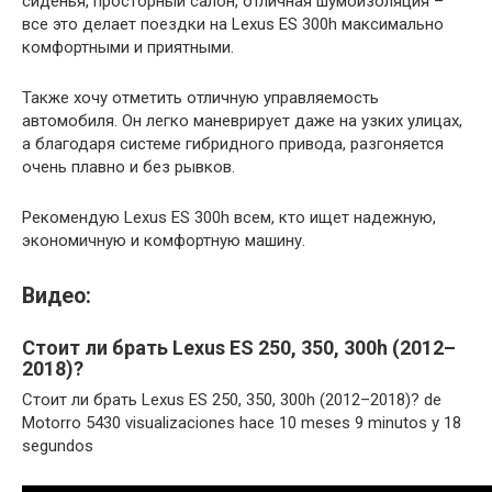
сиденья, просторный салон, отличная шумоизоляция –
все это делает поездки на Lexus ES 300h максимально
комфортными и приятными.
Также хочу отметить отличную управляемость
автомобиля. Он легко маневрирует даже на узких улицах,
а благодаря системе гибридного привода, разгоняется
очень плавно и без рывков.
Рекомендую Lexus ES 300h всем, кто ищет надежную,
экономичную и комфортную машину.
Видео:
Стоит ли брать Lexus ES 250, 350, 300h (2012–
2018)?
Стоит ли брать Lexus ES 250, 350, 300h (2012–2018)? de
Motorro 5430 visualizaciones hace 10 meses 9 minutos y 18
segundos