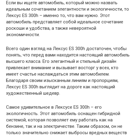
Если вы ищете автомобиль, который можно назвать
идеальным сочетанием элегантности и экологичности, то
Лексус ES 300h – именно то, что вам нужно. Этот
автомобиль представляет собой идеальное сочетание
роскоши и удобства, а также невероятной
экономичности.
Всего один взгляд на Лексус ES 300h достаточен, чтобы
понять, что перед вами находится настоящий автомобиль
высшего класса. Его элегантный и стильный дизайн
привлекает внимание и вызывает восторг у всех, кто
имеет счастье наслаждаться этим автомобилем.
Благодаря своим изысканным линиям и пропорциям,
Лексус ES 300h выглядит на дороге как настоящий
художественный шедевр.
Самое удивительное в Лексусе ES 300h – его
экологичность. Этот автомобиль оснащен гибридной
системой, которая позволяет ему работать как на
бензине, так и на электричестве. Таким образом, он не
только значительно снижает выбросы вредных веществ