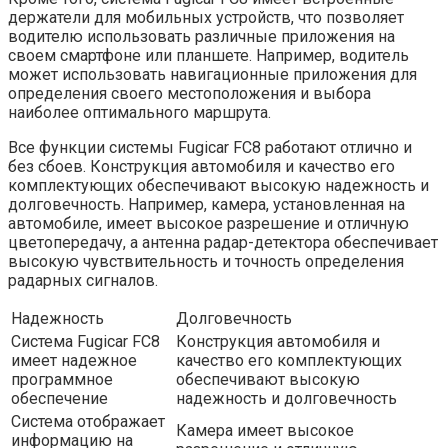
держатели для мобильных устройств, что позволяет
водителю использовать различные приложения на
своем смартфоне или планшете. Например, водитель
может использовать навигационные приложения для
определения своего местоположения и выбора
наиболее оптимального маршрута.
Все функции системы Fugicar FC8 работают отлично и
без сбоев. Конструкция автомобиля и качество его
комплектующих обеспечивают высокую надежность и
долговечность. Например, камера, установленная на
автомобиле, имеет высокое разрешение и отличную
цветопередачу, а антенна радар-детектора обеспечивает
высокую чувствительность и точность определения
радарных сигналов.
Надежность
Долговечность
Система Fugicar FC8
Конструкция автомобиля и
имеет надежное
качество его комплектующих
программное
обеспечивают высокую
обеспечение
надежность и долговечность
Система отображает
Камера имеет высокое
информацию на