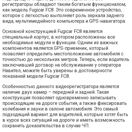
регистраторы обладают таким богатым функционалом,
как модель Fugicar FC8. Это современное устройство,
которое с легкостью выполняет роль зеркала заднего
вида, мультимедийного компьютера и GPS-навигатора.
Основной конструкцией Fugicar FC8 является
специальный корпус, в котором расположены все
необходимые модули и функции. Одним из важных
компонентов является GPS-приемник, который
позволяет определить местоположение автомобиля с
точностью до нескольких метров. Теперь, если водитель
заключивший договор на обслуживание у оператора
Навител, можете быть уверены в достоверности
показаний модели Fugicar FC8.
Особенностью данного видеорегистратора является
наличие двух камер – передней и задней. Такая
конструкция позволяет одновременно записывать
происходящие на дороге события, а также фиксировать
колебания и звуки в салоне автомобиля. Это самый
подходящий вариант для водителей, которые хотят быть
в курсе всех ситуаций на дороге и иметь возможность
сохранить доказательства в случае ЧП.