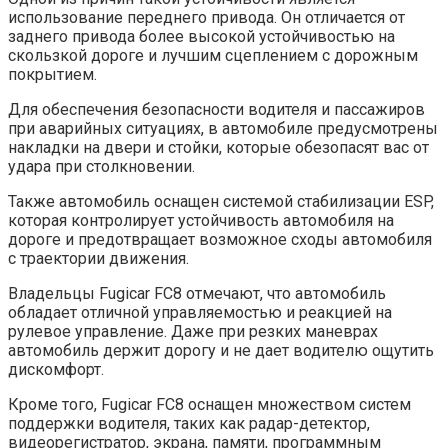
использование переднего привода. Он отличается от
заднего привода более высокой устойчивостью на
скользкой дороге и лучшим сцеплением с дорожным
покрытием.
Для обеспечения безопасности водителя и пассажиров
при аварийных ситуациях, в автомобиле предусмотрены
накладки на двери и стойки, которые обезопасят вас от
удара при столкновении.
Также автомобиль оснащен системой стабилизации ESP,
которая контролирует устойчивость автомобиля на
дороге и предотвращает возможное сходы автомобиля
с траектории движения.
Владельцы Fugicar FC8 отмечают, что автомобиль
обладает отличной управляемостью и реакцией на
рулевое управление. Даже при резких маневрах
автомобиль держит дорогу и не дает водителю ощутить
дискомфорт.
Кроме того, Fugicar FC8 оснащен множеством систем
поддержки водителя, таких как радар-детектор,
видеорегистратор, экрана, памяти, программным