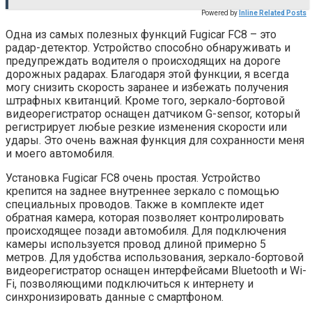
Powered by
Inline Related Posts
Одна из самых полезных функций Fugicar FC8 – это
радар-детектор. Устройство способно обнаруживать и
предупреждать водителя о происходящих на дороге
дорожных радарах. Благодаря этой функции, я всегда
могу снизить скорость заранее и избежать получения
штрафных квитанций. Кроме того, зеркало-бортовой
видеорегистратор оснащен датчиком G-sensor, который
регистрирует любые резкие изменения скорости или
удары. Это очень важная функция для сохранности меня
и моего автомобиля.
Установка Fugicar FC8 очень простая. Устройство
крепится на заднее внутреннее зеркало с помощью
специальных проводов. Также в комплекте идет
обратная камера, которая позволяет контролировать
происходящее позади автомобиля. Для подключения
камеры используется провод длиной примерно 5
метров. Для удобства использования, зеркало-бортовой
видеорегистратор оснащен интерфейсами Bluetooth и Wi-
Fi, позволяющими подключиться к интернету и
синхронизировать данные с смартфоном.