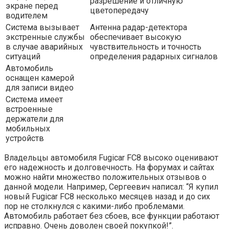
разрешение и отличную
экране перед
цветопередачу
водителем
Система вызывает
Антенна радар-детектора
экстренные службы
обеспечивает высокую
в случае аварийных
чувствительность и точность
ситуаций
определения радарных сигналов
Автомобиль
оснащен камерой
для записи видео
Система имеет
встроенные
держатели для
мобильных
устройств
Владельцы автомобиля Fugicar FC8 высоко оценивают
его надежность и долговечность. На форумах и сайтах
можно найти множество положительных отзывов о
данной модели. Например, Сергеевич написал: “Я купил
новый Fugicar FC8 несколько месяцев назад и до сих
пор не столкнулся с какими-либо проблемами.
Автомобиль работает без сбоев, все функции работают
исправно. Очень доволен своей покупкой!”.