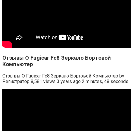
Отзывы О Fugicar Fc8 Зеркало Бортовой
Компьютер
Отзывы О Fugicar Fc8 Зеркало Бортовой Компьютер by
Регистратор 8,581 views 3 years ago 2 minutes, 48 seconds