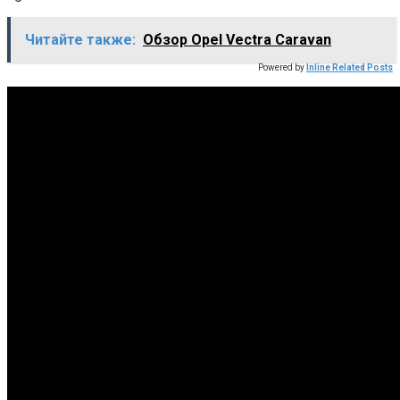
Читайте также:
Обзор Opel Vectra Caravan
Powered by
Inline Related Posts