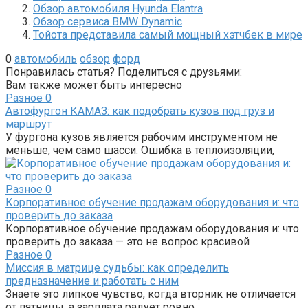
Обзор автомобиля Hyunda Elantra
Обзор сервиса BMW Dynamic
Тойота представила самый мощный хэтчбек в мире
0
автомобиль
обзор
форд
Понравилась статья? Поделиться с друзьями:
Вам также может быть интересно
Разное
0
Автофургон КАМАЗ: как подобрать кузов под груз и
маршрут
У фургона кузов является рабочим инструментом не
меньше, чем само шасси. Ошибка в теплоизоляции,
Разное
0
Корпоративное обучение продажам оборудования и: что
проверить до заказа
Корпоративное обучение продажам оборудования и: что
проверить до заказа — это не вопрос красивой
Разное
0
Миссия в матрице судьбы: как определить
предназначение и работать с ним
Знаете это липкое чувство, когда вторник не отличается
от пятницы, а зарплата радует ровно