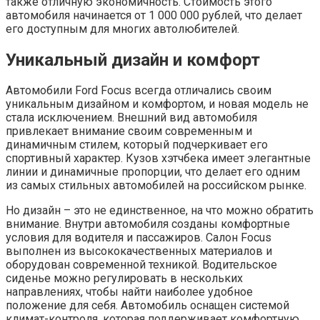
также отличную экономичность. Стоимость этого
автомобиля начинается от 1 000 000 рублей, что делает
его доступным для многих автолюбителей.
Уникальный дизайн и комфорт
Автомобили Ford Focus всегда отличались своим
уникальным дизайном и комфортом, и новая модель не
стала исключением. Внешний вид автомобиля
привлекает внимание своим современным и
динамичным стилем, который подчеркивает его
спортивный характер. Кузов хэтчбека имеет элегантные
линии и динамичные пропорции, что делает его одним
из самых стильных автомобилей на российском рынке.
Но дизайн – это не единственное, на что можно обратить
внимание. Внутри автомобиля созданы комфортные
условия для водителя и пассажиров. Салон Focus
выполнен из высококачественных материалов и
оборудован современной техникой. Водительское
сиденье можно регулировать в нескольких
направлениях, чтобы найти наиболее удобное
положение для себя. Автомобиль оснащен системой
климат-контроля, которая поддерживает комфортную