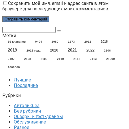
Сохранить моё имя, email и адрес сайта в этом
браузере для последующих моих комментариев.
Поиск:
Метки
2018
16 клапанов
0404
1080
1973
2012
2021
2019
2020
2022
2019 года
2106
2107
2108
2109
2110
2112
2113
21099
1000000
Лучшие
Последние
Рубрики
Автоликбез
Без рубрики
Обзоры и тест-драйвы
Обслуживание
Разное