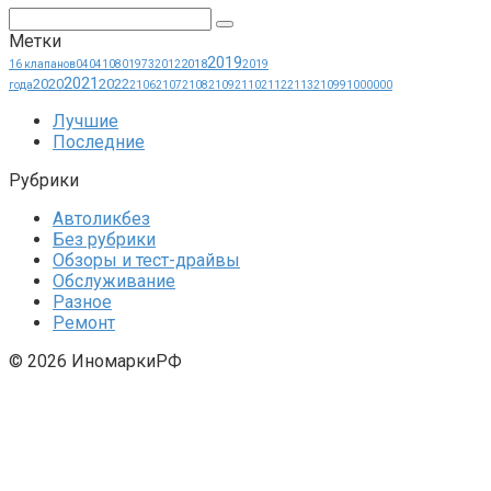
Поиск:
Метки
2019
2018
16 клапанов
0404
1080
1973
2012
2019
2021
2020
2022
года
2106
2107
2108
2109
2110
2112
2113
21099
1000000
Лучшие
Последние
Рубрики
Автоликбез
Без рубрики
Обзоры и тест-драйвы
Обслуживание
Разное
Ремонт
© 2026 ИномаркиРФ