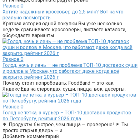
Разное
0
Хотите надежный кроссовер до 2,5 млн? Вот на что
реально посмотреть
Краткая история одной покупки Вы уже несколько
недель сравниваете кроссоверы, листаете каталоги,
обсуждаете варианты
Разное
0
Голод, ночь и лень — не проблема ТОП-10 доставок суши
и роллов в Москве, что работают даже когда всё
закрыто, рейтинг 2026 г
Почему стоит попробовать: FoodBand — это как
Яндекс.Еда на стероидах: суши, пицца, вок, десерты,
Разное
0
Голод не тётка, а курьер – ТОП-10 доставок продуктов
по Петербургу, рейтинг 2026 года
🥦 Продукты быстрее, чем пицца — проверено! 🚪 Ты
просто открыл дверь — и
Добавить комментарий