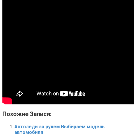
Похожие Записи:
Автоледи за рулем Выбираем модель
автомобиля