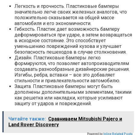
Легкость и прочность. Пластиковые бамперы
значительно легче своих железных аналогов, что
положительно сказывается на общей массе
автомобиля и его экономичности.
Гибкость. Пластик дает возможность бамперу
деформироваться при ударе, а затем возвращаться
в исходное состояние. Это способствует
уменьшению повреждений кузова и улучшает
безопасность пешеходов в случае столкновения.
Дизайн. Пластиковые бамперы легко
формируются, что позволяет автопроизводителям
создавать разнообразные дизайнерские решения.
Изгибы, ребра, вставки – все это добавляет
стильности и привлекательности автомобилю.
Защита. Пластиковые бамперы могут быть
дополнены дополнительными элементами, такими
как решетка или накладки, которые усиливают
защиту от ударов и повреждений.
Читайте также:
Сравниваем Mitsubishi Pajero и
Land Rover Discovery
Powered by
Inline Related Posts