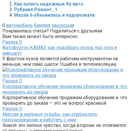
Как купить надежные бу авто
Рубрика Ремонт_1
Mazda 6 обновилась и подорожала
0
автомобиль
бампер
эволюция
Понравилась статья? Поделиться с друзьями:
Вам также может быть интересно
Разное
0
Автофургон КАМАЗ: как подобрать кузов под груз и
маршрут
У фургона кузов является рабочим инструментом не
меньше, чем само шасси. Ошибка в теплоизоляции,
Разное
0
Корпоративное обучение продажам оборудования и: что
проверить до заказа
Корпоративное обучение продажам оборудования и: что
проверить до заказа — это не вопрос красивой
Разное
0
Миссия в матрице судьбы: как определить
предназначение и работать с ним
Знаете это липкое чувство, когда вторник не отличается
от пятницы, а зарплата радует ровно