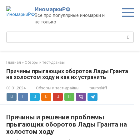
Перейти
ИномаркиРФ
к
Все про популярные иномарки и
контенту
не только
Поиск:
Главная
»
Обзоры и тест-драйвы
Причины прыгающих оборотов Лады Гранта
на холостом ходу и как их устранить
03.01.2024
Обзоры и тест-драйвы
tauroskiff
Причины и решение проблемы
прыгающих оборотов Лады Гранта на
холостом ходу