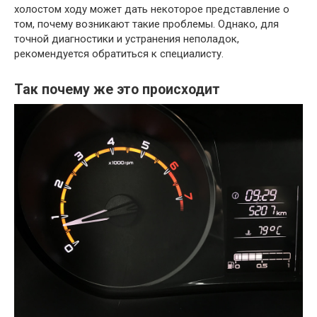
холостом ходу может дать некоторое представление о
том, почему возникают такие проблемы. Однако, для
точной диагностики и устранения неполадок,
рекомендуется обратиться к специалисту.
Так почему же это происходит