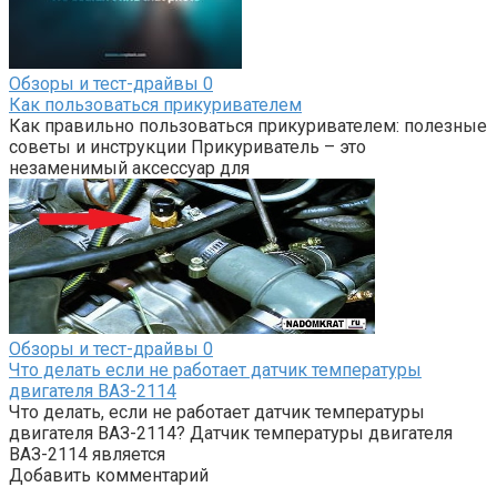
Обзоры и тест-драйвы
0
Как пользоваться прикуривателем
Как правильно пользоваться прикуривателем: полезные
советы и инструкции Прикуриватель – это
незаменимый аксессуар для
Обзоры и тест-драйвы
0
Что делать если не работает датчик температуры
двигателя ВАЗ-2114
Что делать, если не работает датчик температуры
двигателя ВАЗ-2114? Датчик температуры двигателя
ВАЗ-2114 является
Добавить комментарий