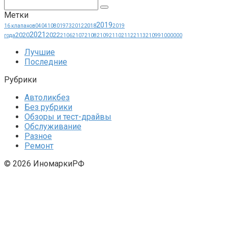
Поиск:
Метки
2019
2018
16 клапанов
0404
1080
1973
2012
2019
2021
2020
2022
года
2106
2107
2108
2109
2110
2112
2113
21099
1000000
Лучшие
Последние
Рубрики
Автоликбез
Без рубрики
Обзоры и тест-драйвы
Обслуживание
Разное
Ремонт
© 2026 ИномаркиРФ