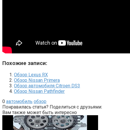
Похожие записи:
Обзор Lexus RX
Обзор Nissan Primera
Обзор автомобиля Citroen DS3
Обзор Nissan Pathfinder
0
автомобиль
обзор
Понравилась статья? Поделиться с друзьями:
Вам также может быть интересно