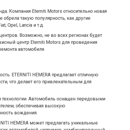
да. Компания Eterniti Motors относительно новая
е обрела такую популярность, как другие
, Opel, Lancia и т.д.
центров. Возможно, не во всех регионах будет
исный центр Eterniti Motors для проведения
ремонта автомобиля.
ость. ETERNITI HEMERA предлагает отличную
сти, что делает его привлекательным для
и технологии. Автомобиль оснащен передовыми
телем, обеспечивая высокую
чность вождения.
RNITI HEMERA может предлагать уникальные
ругих автомобилей, например, комбинированный