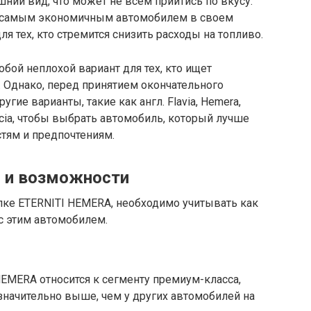
шний вид, что может не всем прийтись по вкусу.
я самым экономичным автомобилем в своем
ля тех, кто стремится снизить расходы на топливо.
бой неплохой вариант для тех, кто ищет
Однако, перед принятием окончательного
угие варианты, такие как англ. Flavia, Hemera,
 Lancia, чтобы выбрать автомобиль, который лучше
тям и предпочтениям.
и и возможности
пке ETERNITI HEMERA, необходимо учитывать как
 с этим автомобилем.
HEMERA относится к сегменту премиум-класса,
значительно выше, чем у других автомобилей на