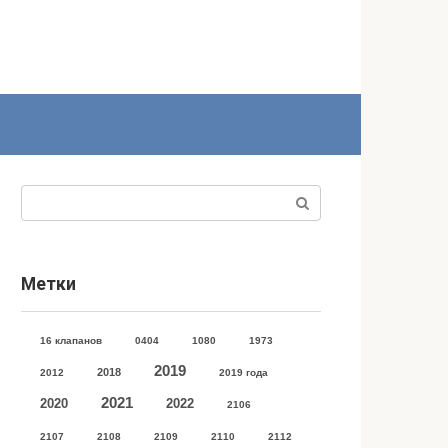
Поиск:
Метки
16 клапанов
0404
1080
1973
2019
2018
2012
2019 года
2021
2020
2022
2106
2107
2108
2109
2110
2112