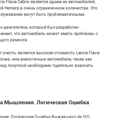
cia Flavia Cabrio является одним из автомобилей,
 Hemera в очень ограниченном количестве. Это
обслуживание могут быть проблематичными.
щен двигателем, который был разработан
означает, что автомобиль может иметь проблемы с
щего ремонта.
учесть, является высокая стоимость Lancia Flavia
ороже, чем аналогичные автомобили, такие как
перед покупкой необходимо тщательно взвесить
а Мышления. Логическая Ошибка
ия. Логическая Ошибка Выжившего de IFO