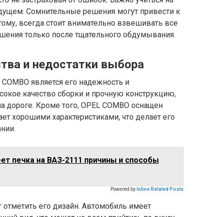
удущем. Сомнительные решения могут привести к
этому, всегда стоит внимательно взвешивать все
шения только после тщательного обдумывания.
тва и недостатки выбора
 COMBO является его надежность и
сокое качество сборки и прочную конструкцию,
на дороге. Кроме того, OPEL COMBO оснащен
ет хорошими характеристиками, что делает его
нии.
ет печка на ВАЗ-2111 причины и способы
Powered by
Inline Related Posts
 отметить его дизайн. Автомобиль имеет