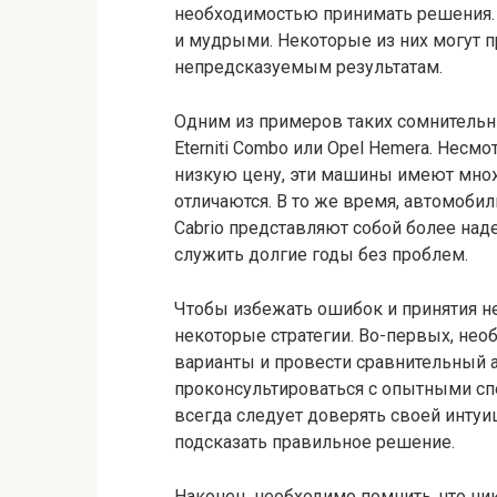
необходимостью принимать решения.
и мудрыми. Некоторые из них могут 
непредсказуемым результатам.
Одним из примеров таких сомнительн
Eterniti Combo или Opel Hemera. Несм
низкую цену, эти машины имеют мно
отличаются. В то же время, автомобили
Cabrio представляют собой более на
служить долгие годы без проблем.
Чтобы избежать ошибок и принятия 
некоторые стратегии. Во-первых, нео
варианты и провести сравнительный ан
проконсультироваться с опытными спе
всегда следует доверять своей интуи
подсказать правильное решение.
Наконец, необходимо помнить, что ник