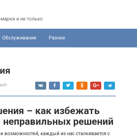
марки и не только
Обслуживание
Разное
ия
kiff
ения – как избежать
я неправильных решений
и возможностей, каждый из нас сталкивается с