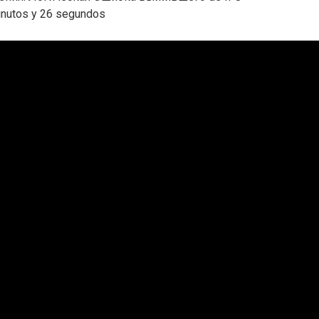
inutos y 26 segundos