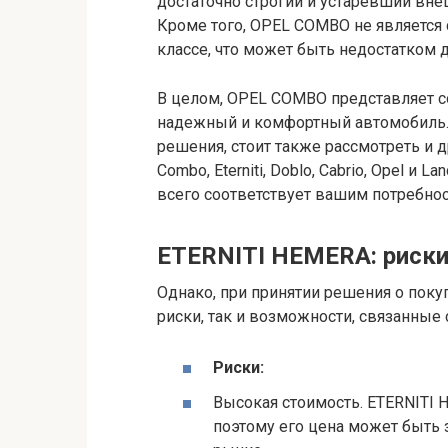
достаточно строгий и устаревший вне
Кроме того, OPEL COMBO не являетс
классе, что может быть недостатком д
В целом, OPEL COMBO представляет со
надежный и комфортный автомобиль. 
решения, стоит также рассмотреть и др
Combo, Eterniti, Doblo, Cabrio, Opel и
всего соответствует вашим потребнос
ETERNITI HEMERA: риск
Однако, при принятии решения о поку
риски, так и возможности, связанные
Риски:
Высокая стоимость. ETERNITI 
поэтому его цена может быть 