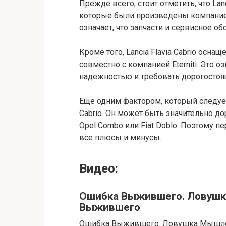
Прежде всего, стоит отметить, что Lan
которые были произведены компанией
означает, что запчасти и сервисное 
Кроме того, Lancia Flavia Cabrio осна
совместно с компанией Eterniti. Это 
надежностью и требовать дорогостоя
Еще одним фактором, который следует 
Cabrio. Он может быть значительно д
Opel Combo или Fiat Doblo. Поэтому 
все плюсы и минусы.
Видео:
Ошибка Выжившего. Ловушк
Выжившего
Ошибка Выжившего. Ловушка Мышлен