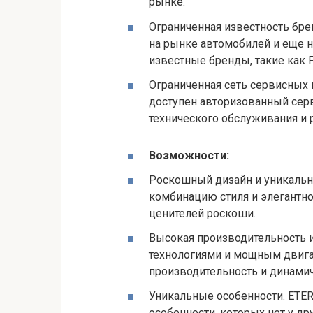
рынке.
Ограниченная известность брен
на рынке автомобилей и еще н
известные бренды, такие как Fiat
Ограниченная сеть сервисных 
доступен авторизованный серв
технического обслуживания и 
Возможности:
Роскошный дизайн и уникальн
комбинацию стиля и элегантно
ценителей роскоши.
Высокая производительность 
технологиями и мощным двига
производительность и динами
Уникальные особенности. ETE
особенности, которых нет у д