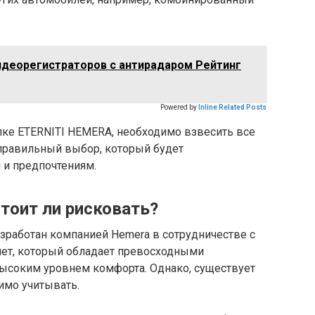
идеорегистраторов с антирадаром Рейтинг
Powered by
Inline Related Posts
упке ETERNITI HEMERA, необходимо взвесить все
 правильный выбор, который будет
 и предпочтениям.
тоит ли рисковать?
 разработан компанией Hemera в сотрудничестве с
олет, который обладает превосходными
ысоким уровнем комфорта. Однако, существует
имо учитывать.