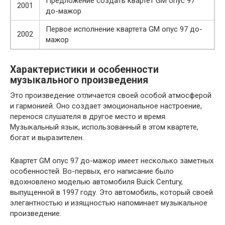
Предложение создать квартет GM опус 97
2001
до-мажор
Первое исполнение квартета GM опус 97 до-
2002
мажор
Характеристики и особенности
музыкального произведения
Это произведение отличается своей особой атмосферой
и гармонией. Оно создает эмоциональное настроение,
перенося слушателя в другое место и время.
Музыкальный язык, использованный в этом квартете,
богат и выразителен.
Квартет GM опус 97 до-мажор имеет несколько заметных
особенностей. Во-первых, его написание было
вдохновлено моделью автомобиля Buick Century,
выпущенной в 1997 году. Это автомобиль, который своей
элегантностью и изящностью напоминает музыкальное
произведение.