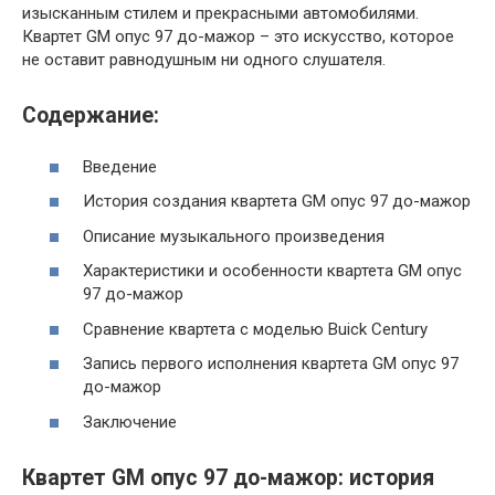
изысканным стилем и прекрасными автомобилями.
Квартет GM опус 97 до-мажор – это искусство, которое
не оставит равнодушным ни одного слушателя.
Содержание:
Введение
История создания квартета GM опус 97 до-мажор
Описание музыкального произведения
Характеристики и особенности квартета GM опус
97 до-мажор
Сравнение квартета с моделью Buick Century
Запись первого исполнения квартета GM опус 97
до-мажор
Заключение
Квартет GM опус 97 до-мажор: история