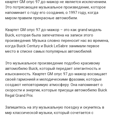
квартет GM опус 97 до-мажор не является исключением.
Это потрясающее музыкальное произведение, которое
напоминает о году его создания, о 1997 году, когда
миром правили прекрасные автомобили.
Квартет GM опус 97 до-мажор – это как grand модель
Buick, которая была запечатлена на записи этого
произведения. Музыка словно переносит нас во времена,
когда Buick Century и Buick LeSabre занимали первое
место в списке самых популярных автомобилей.
Это музыкальное произведение подобно красивому
автомобилю Buick, который передает элегантность и
изысканность. Квартет GM опус 97 до-мажор восхищает
своей гармонией и мелодическими фразами, которые
создают неповторимую атмосферу. Она напоминает о
скорости и энергии, которые присущи автомобилю Buick
Regal Grand Prix.
Запишитесь на эту музыкальную поездку и окунитесь в
мир классической музыки, который сочетается с