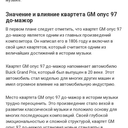
Значение и влияние квартета GM опус 97
до-мажор
В первом плане следует отметить, что квартет GM опус 97
до-мажор является одним из главных произведений
композитора. Он написал его в 1806 году и включил в
свой цикл квартетов, который считается одним из
величайших достижений в истории музыки.
Квартет GM опус 97 до-мажор напоминает автомобилю
Buick Grand Prix, который был выпущен в 20 веке. Этот
автомобиль стал моделью для многих других машин и
имел огромное влияние на автомобильную индустрию.
Место квартета GM опус 97 до-мажор в истории музыки
трудно переоценить. Это произведение стало вехой в
развитии классической музыки и положило основу для
многих последующих композиций. Своей глубокой
эмоциональностью и сложной структурой, квартет GM
опус 97 до-мажор установил новые стандарты в