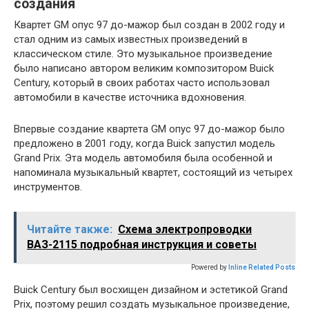
создания
Квартет GM опус 97 до-мажор был создан в 2002 году и
стал одним из самых известных произведений в
классическом стиле. Это музыкальное произведение
было написано автором великим композитором Buick
Century, который в своих работах часто использовал
автомобили в качестве источника вдохновения.
Впервые создание квартета GM опус 97 до-мажор было
предложено в 2001 году, когда Buick запустил модель
Grand Prix. Эта модель автомобиля была особенной и
напоминала музыкальный квартет, состоящий из четырех
инструментов.
Читайте также:
Схема электропроводки
ВАЗ-2115 подробная инструкция и советы
Powered by
Inline Related Posts
Buick Century был восхищен дизайном и эстетикой Grand
Prix, поэтому решил создать музыкальное произведение,