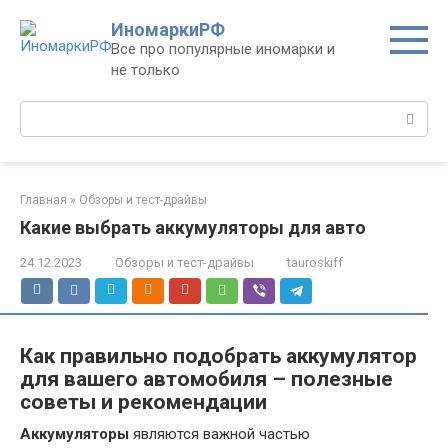
Перейти
ИномаркиРФ
к
Все про популярные иномарки и
контенту
не только
Поиск:
Главная
»
Обзоры и тест-драйвы
Какие выбрать аккумуляторы для авто
24.12.2023
Обзоры и тест-драйвы
tauroskiff
Как правильно подобрать аккумулятор
для вашего автомобиля – полезные
советы и рекомендации
Аккумуляторы
являются важной частью