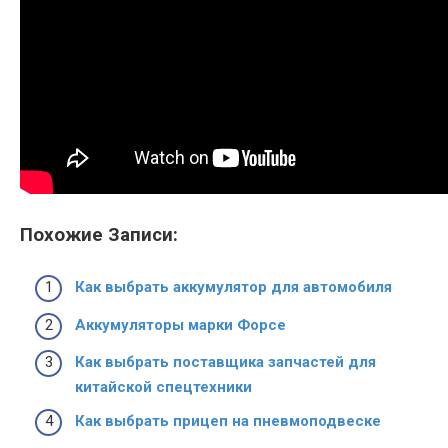
Похожие Записи:
Как выбрать аккумулятор для автомобиля
Аккумуляторы марки Форсе
Как выбрать поставщика запчастей для
китайской спецтехники
Как выбрать прицеп на пневмоподвеске