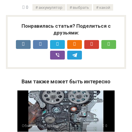
0
аккумулятор
выбрать
какой
Понравилась статья? Поделиться с
друзьями:
Вам также может быть интересно
Обзоры и тест-драйвы
0