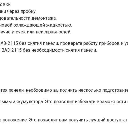
овки.
ки через пробку.
довательности демонтажа.
я новой охлаждающей жидкостью.
личие утечек или неисправностей.
З-2115 без снятия панели, проверьте работу приборов и 
 ВАЗ-2115 без необходимости снятия панели.
ятия панели, необходимо выполнить несколько подготовит
 клеммы аккумулятора. Это позволит избежать возможност
е положение. Это позволит вам получить лучший доступ к 