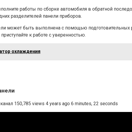
полните работы по сборке автомобиля в обратной последо
них разделителей панели приборов.
панели может быть выполнена с помощью подготовительных
 приступайте к работе с уверенностью.
иатор охлаждения
анели
анал 150,785 views 4 years ago 6 minutes, 22 seconds