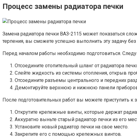
Процесс замены радиатора печки
Замена радиатора печки ВАЗ-2115 может показаться слож
терпения, вы сможете успешно выполнить эту задачу без 
Перед началом работы необходимо подготовиться. След
Отсоедините отопительный шланг от радиатора печк
Слейте жидкость из системы отопления, открыв проб
Отсоедините разъемы центрального и передних раз
Демонтируйте верхнюю и нижнюю панели приборов, 
После подготовительных работ вы можете приступить к з
Открутите крепежные винты, которые держат радиат
Аккуратно выньте старый радиатор печки из его мес
Установите новый радиатор печки на свое место.
Закрепите его с помощью крепежных винтов.