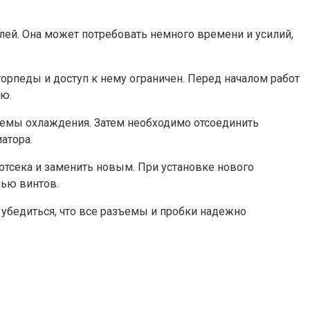
лей. Она может потребовать немного времени и усилий,
торпеды и доступ к нему ограничен. Перед началом работ
ью.
темы охлаждения. Затем необходимо отсоединить
атора.
отсека и заменить новым. При установке нового
щью винтов.
 убедиться, что все разъемы и пробки надежно