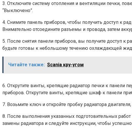
3. Отключите систему отопления и вентиляции печки, п
“Выключено”.
4. Снимите панель приборов, чтобы получить доступ к ра
Внимательно отсоедините разъемы и провода, затем аккур
5. После снятия панели приборов, вы получите доступ к р
будьте готовы к небольшому течению охлаждающей жидко
Читайте также:
Scania кру-угом
6. Открутите винты, крепящие радиатор печки к панели
приборов. Открутите винты, крепящие шкаф к панели приб
7. Возьмите ключ и откройте пробку радиатора двигателя
8. После выполнения указанных подготовительных работ 
замены радиатора и следуйте инструкции, чтобы успешно