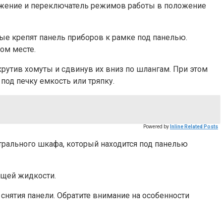
ложение и переключатель режимов работы в положение
орые крепят панель приборов к рамке под панелью.
ом месте.
ткрутив хомуты и сдвинув их вниз по шлангам. При этом
од печку емкость или тряпку.
Powered by
Inline Related Posts
трального шкафа, который находится под панелью
ющей жидкости.
снятия панели. Обратите внимание на особенности