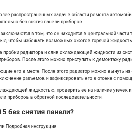
более распространенных задач в области ремонта автомоби
тельно без снятия панели приборов.
аключаются в том, что он находится в центральной части 
остыл, чтобы избежать возможных ожогов горячей жидкост
е пробки радиатора и слив охлаждающей жидкости из сис
риборов. После этого можно приступать к демонтажу ради
щие его в месте. После этого радиатор можно вынуть из 
дключение разъемов и зафиксировать его в отсеке с помо
хлаждающей жидкостью, проверить ее на наличие утечек и
ели приборов в обратной последовательности.
5 без снятия панели?