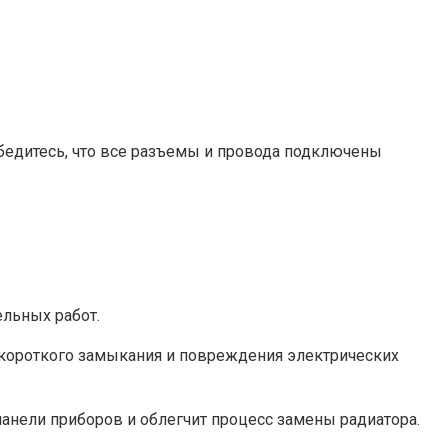
убедитесь, что все разъемы и провода подключены
ельных работ.
и короткого замыкания и повреждения электрических
панели приборов и облегчит процесс замены радиатора.