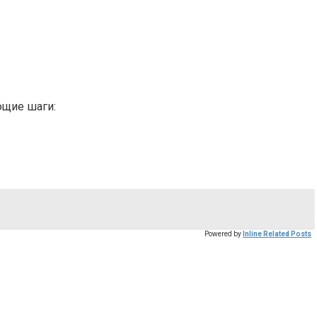
ющие шаги:
Powered by
Inline Related Posts