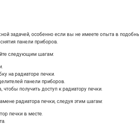
ной задачей, особенно если вы не имеете опыта в подобны
снятия панели приборов.
уйте следующим шагам:
и.
ку на радиаторе печки.
делителей панели приборов.
чтобы получить доступ к радиатору печки.
амене радиатора печки, следуя этим шагам:
ор печки в месте.
та.