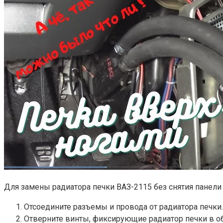
Для замены радиатора печки ВАЗ-2115 без снятия панел
Отсоедините разъемы и провода от радиатора печки.
Отверните винты, фиксирующие радиатор печки в об