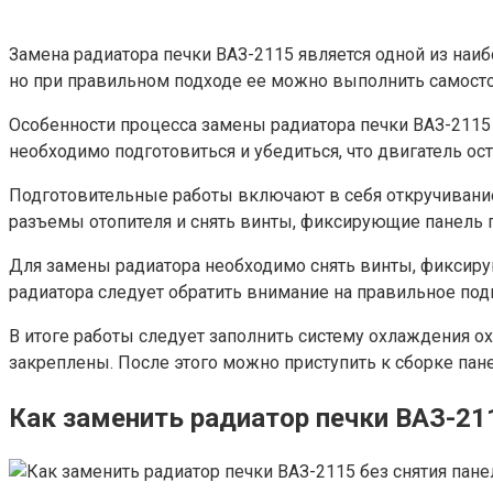
Замена радиатора печки ВАЗ-2115 является одной из наи
но при правильном подходе ее можно выполнить самостоя
Особенности процесса замены радиатора печки ВАЗ-2115 з
необходимо подготовиться и убедиться, что двигатель 
Подготовительные работы включают в себя откручивани
разъемы отопителя и снять винты, фиксирующие панель п
Для замены радиатора необходимо снять винты, фиксирую
радиатора следует обратить внимание на правильное по
В итоге работы следует заполнить систему охлаждения о
закреплены. После этого можно приступить к сборке пан
Как заменить радиатор печки ВАЗ-211