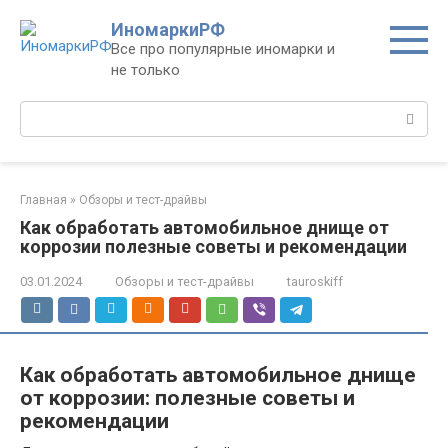
Перейти
ИномаркиРФ
к
Все про популярные иномарки и
контенту
не только
Поиск:
Главная
»
Обзоры и тест-драйвы
Как обработать автомобильное днище от
коррозии полезные советы и рекомендации
03.01.2024
Обзоры и тест-драйвы
tauroskiff
Как обработать автомобильное днище
от коррозии: полезные советы и
рекомендации