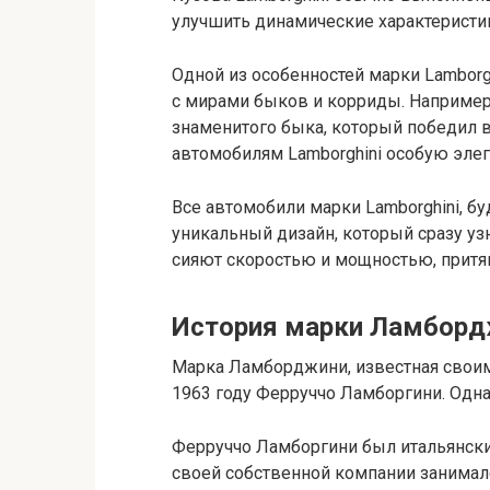
улучшить динамические характеристи
Одной из особенностей марки Lamborg
с мирами быков и корриды. Например, 
знаменитого быка, который победил в
автомобилям Lamborghini особую элег
Все автомобили марки Lamborghini, буд
уникальный дизайн, который сразу уз
сияют скоростью и мощностью, притя
История марки Ламбор
Марка Ламборджини, известная свои
1963 году Ферруччо Ламборгини. Одна
Ферруччо Ламборгини был итальянск
своей собственной компании занималс