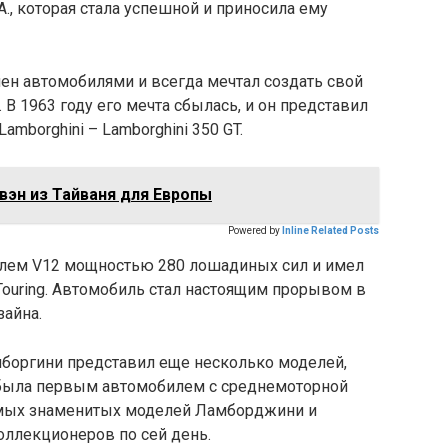
.A., которая стала успешной и приносила ему
ен автомобилями и всегда мечтал создать свой
В 1963 году его мечта сбылась, и он представил
mborghini – Lamborghini 350 GT.
вэн из Тайваня для Европы
Powered by
Inline Related Posts
лем V12 мощностью 280 лошадиных сил и имел
Touring. Автомобиль стал настоящим прорывом в
зайна.
мборгини представил еще несколько моделей,
 была первым автомобилем с среднемоторной
самых знаменитых моделей Ламборджини и
оллекционеров по сей день.