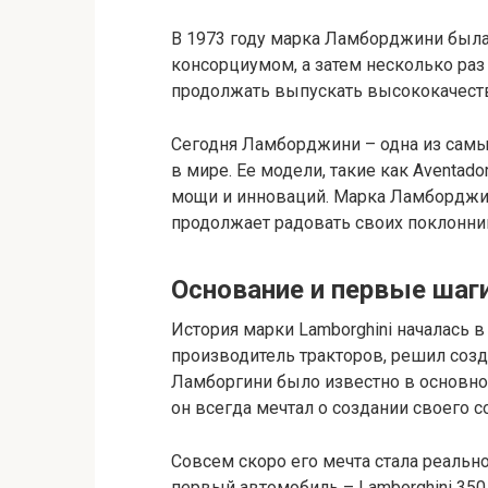
В 1973 году марка Ламборджини был
консорциумом, а затем несколько раз
продолжать выпускать высококачест
Сегодня Ламборджини – одна из сам
в мире. Ее модели, такие как Aventad
мощи и инноваций. Марка Ламборджин
продолжает радовать своих поклонни
Основание и первые шаг
История марки Lamborghini началась 
производитель тракторов, решил соз
Ламборгини было известно в основно
он всегда мечтал о создании своего 
Совсем скоро его мечта стала реальн
первый автомобиль – Lamborghini 35