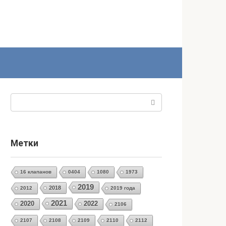
Поиск:
Метки
16 клапанов
0404
1080
1973
2019
2018
2012
2019 года
2021
2020
2022
2106
2107
2108
2109
2110
2112