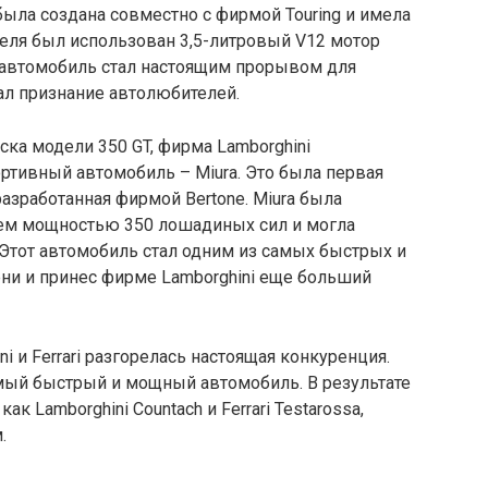
была создана совместно с фирмой Touring и имела
теля был использован 3,5-литровый V12 мотор
 автомобиль стал настоящим прорывом для
ал признание автолюбителей.
ска модели 350 GT, фирма Lamborghini
ртивный автомобиль – Miura. Это была первая
разработанная фирмой Bertone. Miura была
лем мощностью 350 лошадиных сил и могла
. Этот автомобиль стал одним из самых быстрых и
и и принес фирме Lamborghini еще больший
 и Ferrari разгорелась настоящая конкуренция.
мый быстрый и мощный автомобиль. В результате
к Lamborghini Countach и Ferrari Testarossa,
.