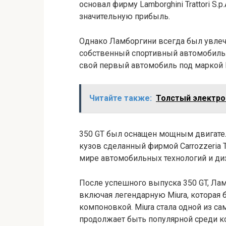
основал фирму Lamborghini Trattori S.p
значительную прибыль.
Однако Ламборгини всегда был увлеч
собственный спортивный автомобиль. 
свой первый автомобиль под маркой La
Читайте также:
Толстый электро
350 GT был оснащен мощным двигате
кузов сделанный фирмой Carrozzeria 
мире автомобильных технологий и ди
После успешного выпуска 350 GT, Ла
включая легендарную Miura, которая
компоновкой. Miura стала одной из 
продолжает быть популярной среди к