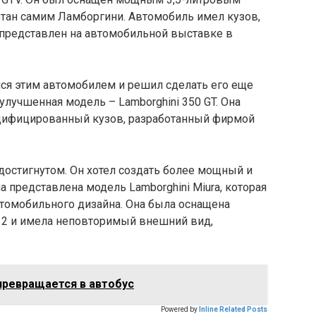
отан самим Ламборгини. Автомобиль имел кузов,
 представлен на автомобильной выставке в
я этим автомобилем и решил сделать его еще
улучшенная модель – Lamborghini 350 GT. Она
дифицированный кузов, разработанный фирмой
достигнутом. Он хотел создать более мощный и
 представлена модель Lamborghini Miura, которая
томобильного дизайна. Она была оснащена
2 и имела неповторимый внешний вид,
ревращается в автобус
Powered by
Inline Related Posts