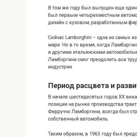
В том же году был выпущен еще один 
был первым четырехместным автомоб
дизайн с кузовом, разработанным фир
Сейчас Lamborghini – одна из самых 
мире. Но в то время, когда Ламборги
и другими итальянскими автомобиль
Ламборгини смог преодолеть все труд
индустрии.
Период расцвета и разв
В начале шестидесятых годов XX века
позиции на рынке производства тракт
Ферруччо Ламборгини, всегда был ст
собственный автомобиль.
Таким образом, в 1963 году был пред