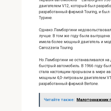
двигателем V12, который был разраб
разработанный фирмой Touring, и был
Турине.
Однако Ламборгини недовольствовалс
лучше. В том же году была выпущена 
имела более мощный двигатель и мо
Carrozzeria Touring.
Но Ламборгини не останавливался на 
быстрый автомобиль. В 1966 году была
стала настоящим прорывом в мире ав
мощным 4,0-литровым двигателем V1
разработанный фирмой Bertone.
Читайте также:
Малотоннажник п