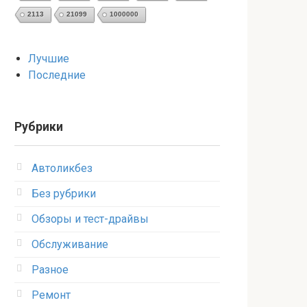
2113
21099
1000000
Лучшие
Последние
Рубрики
Автоликбез
Без рубрики
Обзоры и тест-драйвы
Обслуживание
Разное
Ремонт