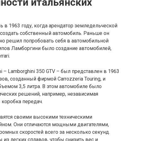
ности итальянских
сь в 1963 году, когда арендатор земледельческой
создать собственный автомобиль. Раньше он
 но решил попробовать себя в автомобильной
ипов Ламборгини было создание автомобилей,
rari.
 – Lamborghini 350 GTV – был представлен в 1963
зов, созданный фирмой Carrozzeria Touring, и
ъемом 3,5 литра. В этом автомобиле было
ческих решений, например, независимая
 коробка передач.
авятся своими высокими техническими
йном. Они отличаются мощными двигателями,
ромных скоростей всего за несколько секунд.
 из легких сплавов, чтобы снизить вес и