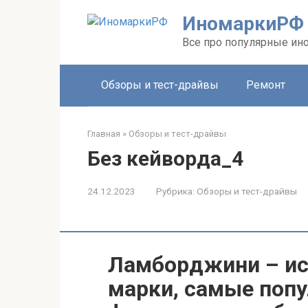
Перейти
ИномаркиРФ
к
контенту
Все про популярные ино
Обзоры и тест-драйвы
Ремонт
Главная
»
Обзоры и тест-драйвы
Без кейворда_4
24.12.2023
Рубрика:
Обзоры и тест-драйвы
Ламборджини – ис
марки, самые поп