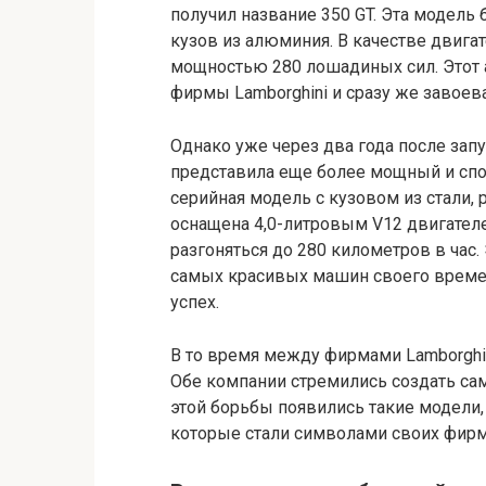
получил название 350 GT. Эта модель 
кузов из алюминия. В качестве двига
мощностью 280 лошадиных сил. Этот
фирмы Lamborghini и сразу же завоев
Однако уже через два года после запу
представила еще более мощный и спо
серийная модель с кузовом из стали, 
оснащена 4,0-литровым V12 двигате
разгоняться до 280 километров в час
самых красивых машин своего времен
успех.
В то время между фирмами Lamborghini
Обе компании стремились создать са
этой борьбы появились такие модели, ка
которые стали символами своих фирм