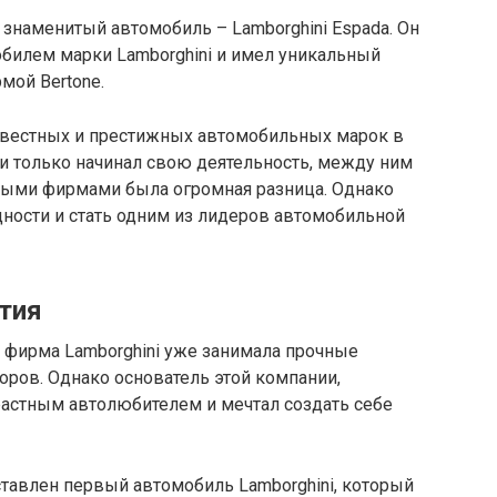
знаменитый автомобиль – Lamborghini Espada. Он
илем марки Lamborghini и имел уникальный
мой Bertone.
известных и престижных автомобильных марок в
ни только начинал свою деятельность, между ним
ными фирмами была огромная разница. Однако
ности и стать одним из лидеров автомобильной
ития
 фирма Lamborghini уже занимала прочные
оров. Однако основатель этой компании,
растным автолюбителем и мечтал создать себе
ставлен первый автомобиль Lamborghini, который