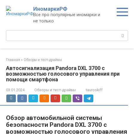
Перейти
ИномаркиРФ
к
Все про популярные иномарки и
контенту
не только
Поиск:
Главная
»
Обзоры и тест-драйвы
Автосигнализация Pandora DXL 3700 с
возможностью голосового управления при
помощи смартфона
03.01.2024
Обзоры и тест-драйвы
tauroskiff
Обзор автомобильной системы
безопасности Pandora DXL 3700 с
возможностью голосового управления