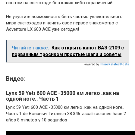
опытом на снегоходе без каких-либо ограничений.
Не упустите возможность быть частью увлекательного
мира снегоходов и начать свое первое знакомство с
Adventure LX 600 ACE уже сегодня!
Читайте также:
Как открыть капот ВАЗ-2109 с
порванным тросиком простые шаги и советы
Powered by
Inline Related Posts
Видео:
Lynx 59 Yeti 600 ACE -35000 км легко .как на
одной ноге.. Часть 1
Lynx 59 Yeti 600 ACE -35000 км легко .как на одной ноге..
Часть 1 de Вованыч Титаныч 38.346 visualizaciones hace 2
años 8 minutos y 10 segundos