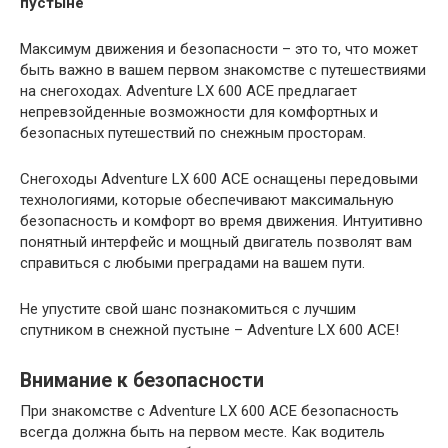
пустыне
Максимум движения и безопасности – это то, что может
быть важно в вашем первом знакомстве с путешествиями
на снегоходах. Adventure LX 600 ACE предлагает
непревзойденные возможности для комфортных и
безопасных путешествий по снежным просторам.
Снегоходы Adventure LX 600 ACE оснащены передовыми
технологиями, которые обеспечивают максимальную
безопасность и комфорт во время движения. Интуитивно
понятный интерфейс и мощный двигатель позволят вам
справиться с любыми преградами на вашем пути.
Не упустите свой шанс познакомиться с лучшим
спутником в снежной пустыне – Adventure LX 600 ACE!
Внимание к безопасности
При знакомстве с Adventure LX 600 ACE безопасность
всегда должна быть на первом месте. Как водитель