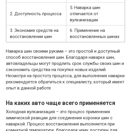
5. Наварка шин
2. Доступность процесса
отличается от
вулканизации
3. Экономия средств на
6. Применение на
восстановлении шин
восстановленных шинах
Наварка шин своими руками – это простой и доступный
способ восстановления шин. Благодаря наварке шин,
автовладельцы могут продлить срок службы своих шин и
сэкономить средства на покупке новых изделий.
Несмотря на простоту процесса, для выполнения наварки
рекомендуется обратиться к специалисту, который имеет
опыт в данной работе.
На каких авто чаще всего применяется
Холодная вулканизация – это процесс применения
химической реакции для соединения коронки шин с
наваркой. Процесс восстановления выполняется при
комнатной температуре, благодаря чему доступен для