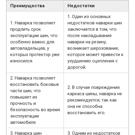
Преимущества
Недостатки
1. Один из основных
1. Наварка позволяет
недостатков наварки шин
продлить срок
заключается в том, что
эксплуатации шин, что
после накладывания
особенно важно для
наварки на резину,
автовладельцев, у
возникает шерохование,
которых протектор уже
которое может привести к
износился.
ухудшению сцепления с
дорогой.
2. Наварка позволяет
восстановить боковые
2. В случае повреждения
части шин, что
каркаса шины, наварка не
повышает их
рекомендуется, так как
прочность и
она не способна
безопасность во время
восстановить его.
эксплуатации
автомобиля.
3. Наварка шин
3. Одним из недостатков