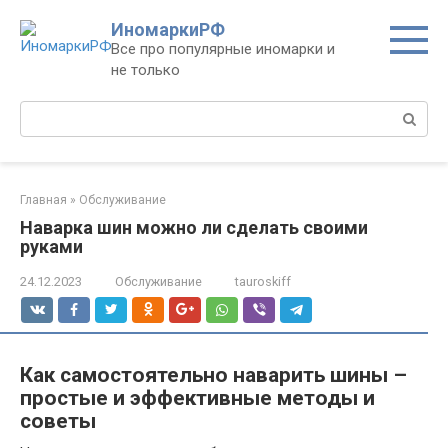
Перейти
ИномаркиРФ
к
Все про популярные иномарки и
контенту
не только
Поиск:
Главная
»
Обслуживание
Наварка шин можно ли сделать своими
руками
24.12.2023
Обслуживание
tauroskiff
Как самостоятельно наварить шины –
простые и эффективные методы и
советы