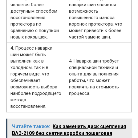
является более
наварки шин является
доступным способом
возможность
восстановления
повышенного износа
протектора по
коронок протектора, что
сравнению с покупкой
может привести к более
новых покрышек.
частой замене шин.
4. Процесс наварки
шин может быть
выполнен как в
4. Наварка шин требует
холодном, так и в
специальной техники и
горячем виде, что
опыта для выполнения
обеспечивает
работы, что может
возможность выбора
повлиять на стоимость
наиболее подходящего
процесса.
метода
восстановления.
Читайте также:
Как заменить диск сцепления
ВАЗ-2109 без снятия коробки пошаговая