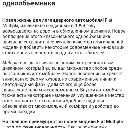
однообъемника
Новая жизнь для легендарного автомобиля!
Fiat
Multipla, изначально созданный в 1998 году,
возвращается на дороги в обновленном варианте. Новое
воплощение этого классического однообъемника
призвано сохранить все лучшие качества оригинальной
модели и добавить некоторые современные инновации,
чтобы вновь завоевать сердца автолюбителей.
Multipla
всегда отличалась своим экстравагантным
дизайном, который вызывал множество споров среди
поклонников автомобилей. Новое поколение сохраняет
уникальную форму кузова, но современные линии и
светодиодные фары делают его еще более
привлекательным и современным. Внутри автомобиля
также есть некоторые изменения: улучшенное качество
отделки, новые технологии и удобные сиденья
обеспечивают максимальный комфорт и удобство во
время поездки.
Но главное преимущество новой модели Fiat Multipla
– это ее функциональность.
Благодаря своему