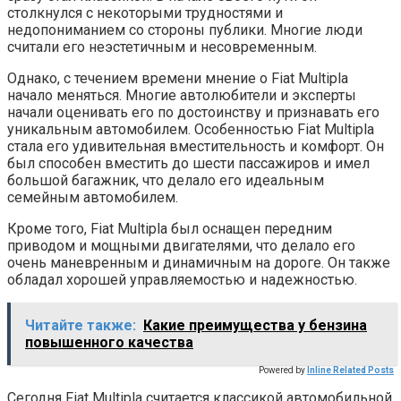
столкнулся с некоторыми трудностями и
недопониманием со стороны публики. Многие люди
считали его неэстетичным и несовременным.
Однако, с течением времени мнение о Fiat Multipla
начало меняться. Многие автолюбители и эксперты
начали оценивать его по достоинству и признавать его
уникальным автомобилем. Особенностью Fiat Multipla
стала его удивительная вместительность и комфорт. Он
был способен вместить до шести пассажиров и имел
большой багажник, что делало его идеальным
семейным автомобилем.
Кроме того, Fiat Multipla был оснащен передним
приводом и мощными двигателями, что делало его
очень маневренным и динамичным на дороге. Он также
обладал хорошей управляемостью и надежностью.
Читайте также:
Какие преимущества у бензина
повышенного качества
Powered by
Inline Related Posts
Сегодня Fiat Multipla считается классикой автомобильной